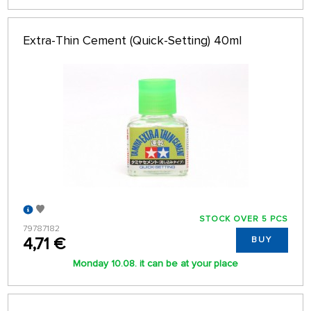
Extra-Thin Cement (Quick-Setting) 40ml
STOCK OVER 5 PCS
79787182
4,71 €
BUY
Monday 10.08. it can be at your place