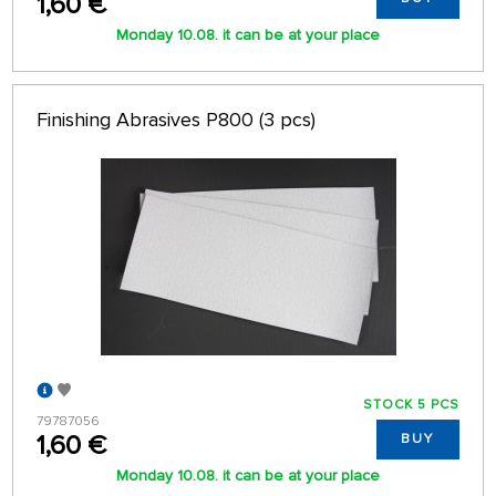
1,60 €
Monday 10.08. it can be at your place
Finishing Abrasives P800 (3 pcs)
STOCK 5 PCS
79787056
1,60 €
BUY
Monday 10.08. it can be at your place