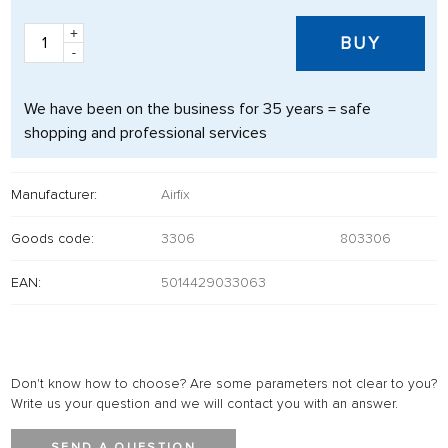
+
BUY
-
We have been on the business for 35 years = safe
shopping and professional services
Manufacturer:
Airfix
Goods code:
3306
803306
EAN:
5014429033063
Don't know how to choose? Are some parameters not clear to you?
Write us your question and we will contact you with an answer.
SEND A QUESTION