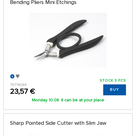
Bending Pliers Mini Etchings
STOCK 3 PCS
79774084
23,57 €
BUY
Monday 10.08. it can be at your place
Sharp Pointed Side Cutter with Slim Jaw