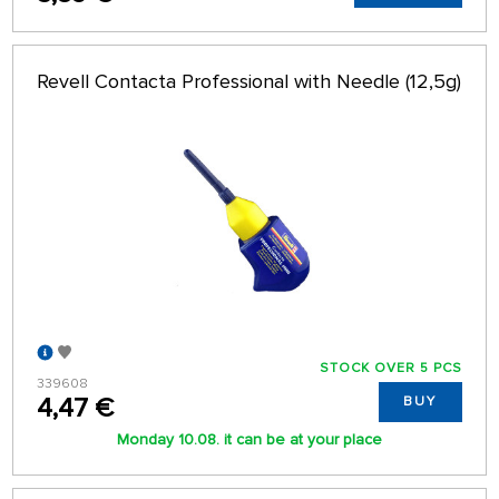
Revell Contacta Professional with Needle (12,5g)
STOCK OVER 5 PCS
339608
4,47 €
BUY
Monday 10.08. it can be at your place