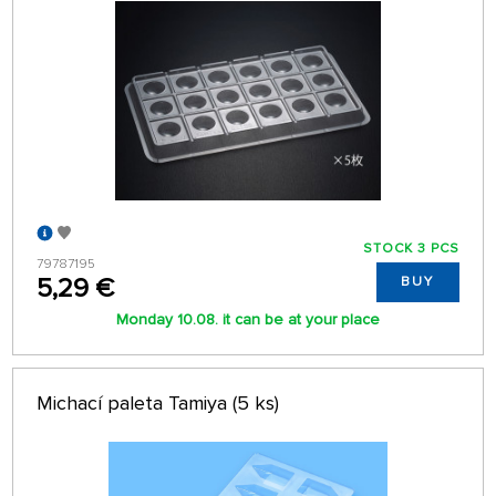
STOCK 3 PCS
79787195
5,29 €
BUY
Monday 10.08. it can be at your place
Michací paleta Tamiya (5 ks)