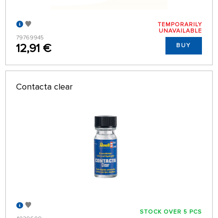
TEMPORARILY
UNAVAILABLE
79769945
12,91 €
BUY
Contacta clear
STOCK OVER 5 PCS