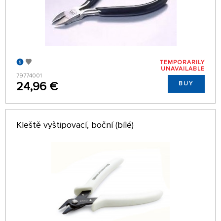
TEMPORARILY
UNAVAILABLE
79774001
24,96 €
BUY
Kleště vyštipovací, boční (bílé)