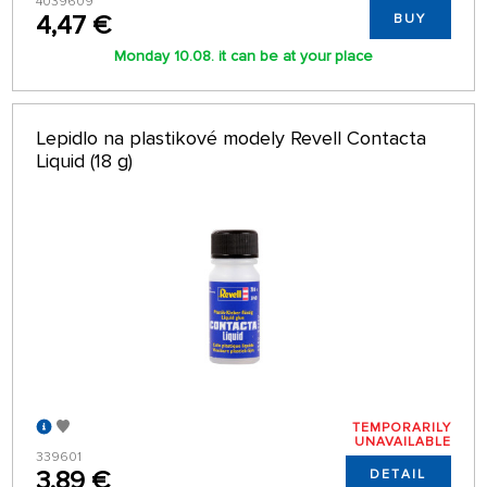
4039609
4,47 €
BUY
Monday 10.08. it can be at your place
Lepidlo na plastikové modely Revell Contacta
Liquid (18 g)
TEMPORARILY
UNAVAILABLE
339601
3,89 €
DETAIL