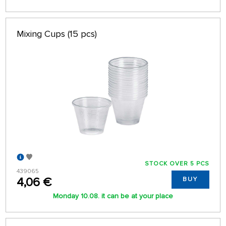
Mixing Cups (15 pcs)
STOCK OVER 5 PCS
439065
4,06 €
BUY
Monday 10.08. it can be at your place