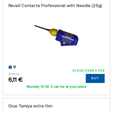
Revell Contacta Professional with Needle (25g)
STOCK OVER 5 PCS
339604
6,11 €
BUY
Monday 10.08. it can be at your place
Glue Tamiya extra thin