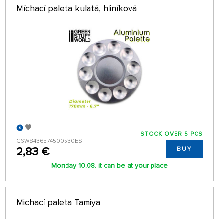
Míchací paleta kulatá, hliníková
STOCK OVER 5 PCS
GSW8436574500530ES
2,83 €
BUY
Monday 10.08. it can be at your place
Michací paleta Tamiya