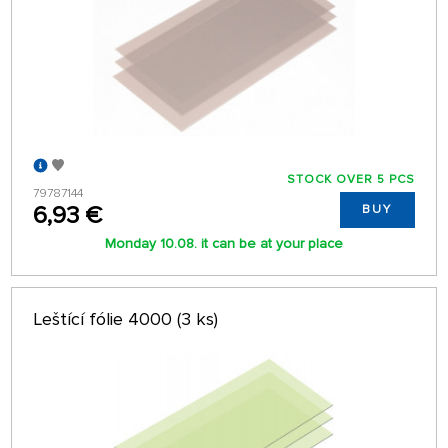
STOCK OVER 5 PCS
79787144
6,93 €
BUY
Monday 10.08. it can be at your place
Leštící fólie 4000 (3 ks)