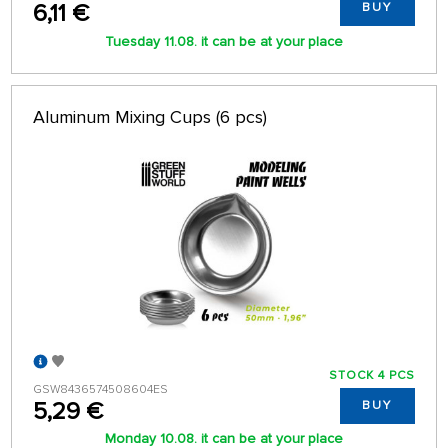
6,11 €
BUY
Tuesday 11.08. it can be at your place
Aluminum Mixing Cups (6 pcs)
STOCK 4 PCS
GSW8436574508604ES
5,29 €
BUY
Monday 10.08. it can be at your place