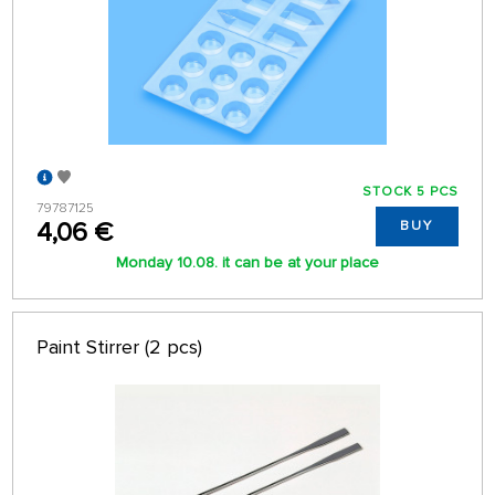
STOCK 5 PCS
79787125
4,06 €
BUY
Monday 10.08. it can be at your place
Paint Stirrer (2 pcs)