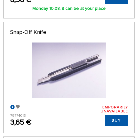
Monday 10.08. it can be at your place
Snap-Off Knife
TEMPORARILY
UNAVAILABLE
79774013
3,65 €
BUY