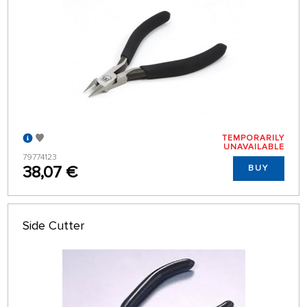
TEMPORARILY
UNAVAILABLE
79774123
38,07 €
BUY
Side Cutter