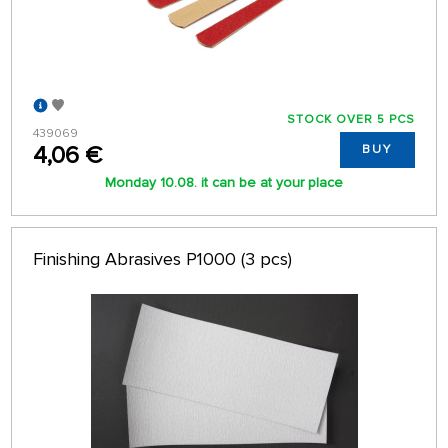
STOCK OVER 5 PCS
439069
4,06 €
BUY
Monday 10.08. it can be at your place
Finishing Abrasives P1000 (3 pcs)