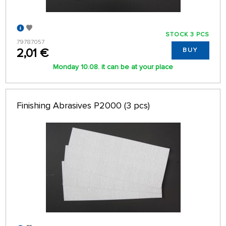
STOCK 3 PCS
79787057
2,01 €
BUY
Monday 10.08. it can be at your place
Finishing Abrasives P2000 (3 pcs)