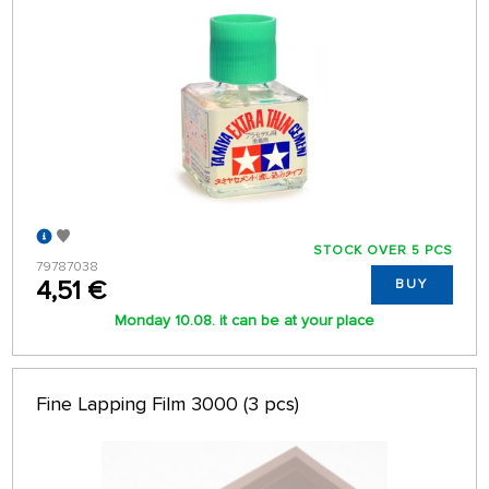
STOCK OVER 5 PCS
79787038
4,51 €
BUY
Monday 10.08. it can be at your place
Fine Lapping Film 3000 (3 pcs)