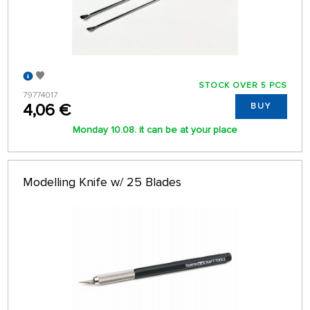
STOCK OVER 5 PCS
79774017
4,06 €
BUY
Monday 10.08. it can be at your place
Modelling Knife w/ 25 Blades