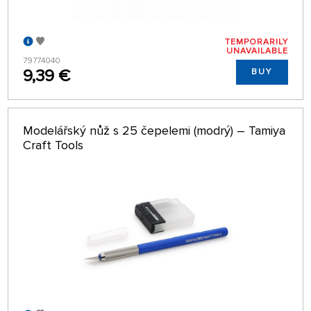
TEMPORARILY
UNAVAILABLE
79774040
9,39 €
BUY
Modelářský nůž s 25 čepelemi (modrý) – Tamiya
Craft Tools