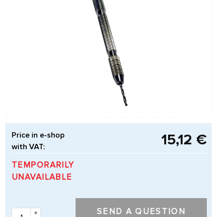
Price in e-shop
15,12 €
with VAT:
TEMPORARILY
UNAVAILABLE
SEND A QUESTION
+