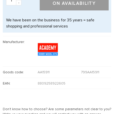
-
ON AVAILABILITY
We have been on the business for 35 years = safe
shopping and professional services
Manufacturer:
Goods code:
AA15911
799AA15911
EAN:
8809258922605
Don't know how to choose? Are some parameters not clear to you?