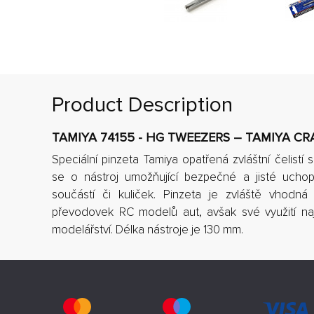
Product Description
TAMIYA 74155 - HG TWEEZERS – TAMIYA CR
Speciální pinzeta Tamiya opatřená zvláštní čelist
se o nástroj umožňující bezpečné a jisté uchop
součástí či kuliček. Pinzeta je zvláště vhodná
převodovek RC modelů aut, avšak své využití naj
modelářství. Délka nástroje je 130 mm.