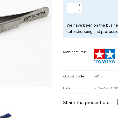
+
-
We have been on the busine
safe shopping and professio
Manufacturer:
Goods code:
74155
EAN:
4950344079
Share the product on: