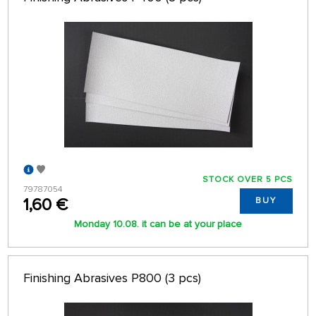
STOCK OVER 5 PCS
79787054
1,60 €
BUY
Monday 10.08. it can be at your place
Finishing Abrasives P800 (3 pcs)