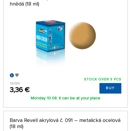
hnědá (18 ml)
STOCK OVER 5 PCS
36188
3,36 €
BUY
Monday 10.08. it can be at your place
Barva Revell akrylová č. 091 – metalická ocelová
(18 ml)