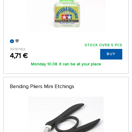
STOCK OVER 5 PCS
79787182
4,71 €
BUY
Monday 10.08. it can be at your place
Bending Pliers Mini Etchings