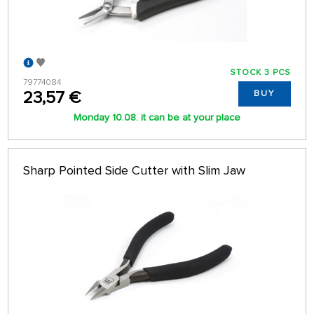
STOCK 3 PCS
79774084
23,57 €
BUY
Monday 10.08. it can be at your place
Sharp Pointed Side Cutter with Slim Jaw