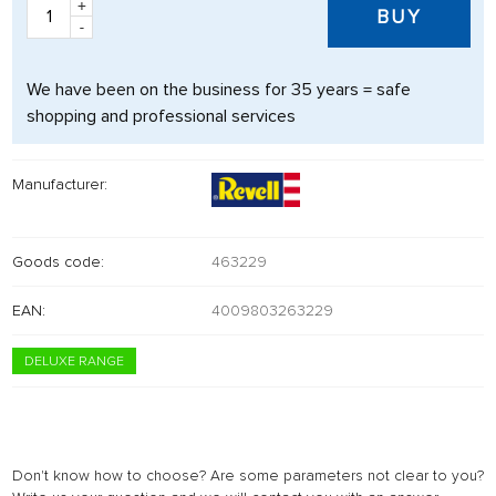
+
BUY
-
We have been on the business for 35 years = safe
shopping and professional services
Manufacturer:
Goods code:
463229
EAN:
4009803263229
DELUXE RANGE
Don't know how to choose? Are some parameters not clear to you?