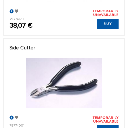
TEMPORARILY
UNAVAILABLE
79774123
38,07 €
BUY
Side Cutter
TEMPORARILY
UNAVAILABLE
79774001