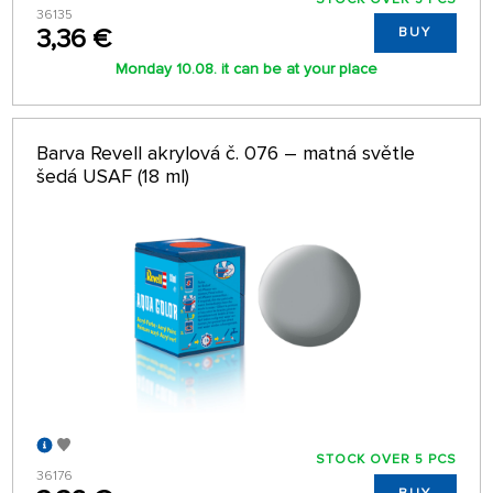
36135
3,36 €
BUY
Monday 10.08. it can be at your place
Barva Revell akrylová č. 076 – matná světle
šedá USAF (18 ml)
STOCK OVER 5 PCS
36176