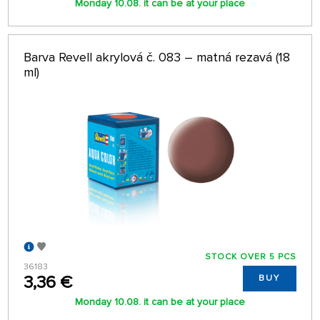
Monday 10.08. it can be at your place
Barva Revell akrylová č. 083 – matná rezavá (18
ml)
STOCK OVER 5 PCS
36183
3,36 €
BUY
Monday 10.08. it can be at your place