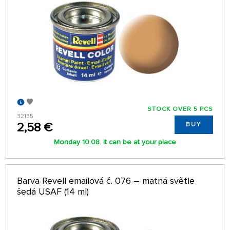
STOCK OVER 5 PCS
32135
2,58 €
BUY
Monday 10.08. it can be at your place
Barva Revell emailová č. 076 – matná světle
šedá USAF (14 ml)