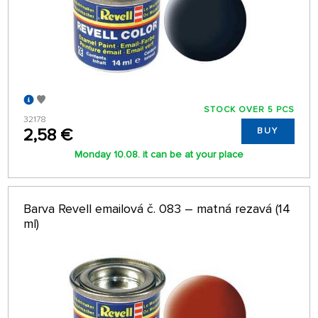
STOCK OVER 5 PCS
32178
2,58 €
BUY
Monday 10.08. it can be at your place
Barva Revell emailová č. 083 – matná rezavá (14
ml)