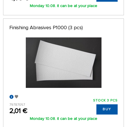
Monday 10.08. it can be at your place
Finishing Abrasives P1000 (3 pcs)
STOCK 3 PCS
79787057
2,01 €
BUY
Monday 10.08. it can be at your place