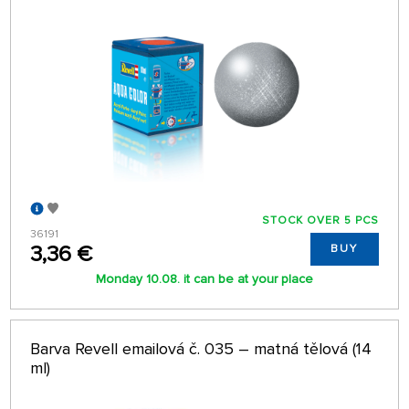
STOCK OVER 5 PCS
36191
3,36 €
BUY
Monday 10.08. it can be at your place
Barva Revell emailová č. 035 – matná tělová (14
ml)