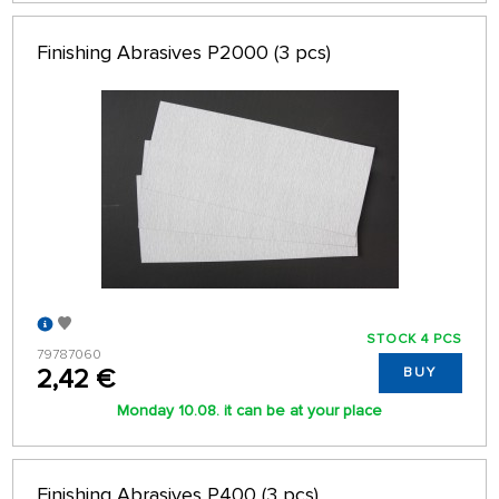
Finishing Abrasives P2000 (3 pcs)
STOCK 4 PCS
79787060
2,42 €
BUY
Monday 10.08. it can be at your place
Finishing Abrasives P400 (3 pcs)