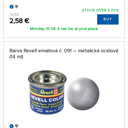
STOCK OVER 5 PCS
32188
2,58 €
BUY
Monday 10.08. it can be at your place
Barva Revell emailová č. 091 – metalická ocelová
(14 ml)