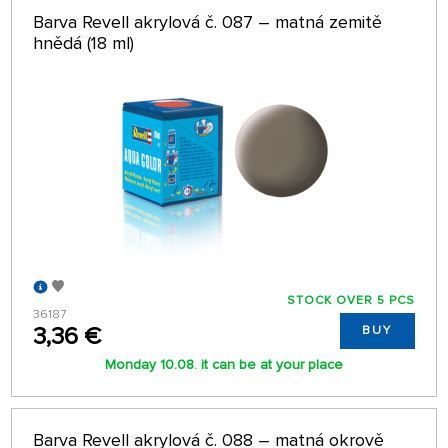
Barva Revell akrylová č. 087 – matná zemitě
hnědá (18 ml)
STOCK OVER 5 PCS
36187
3,36 €
BUY
Monday 10.08. it can be at your place
Barva Revell akrylová č. 088 – matná okrově