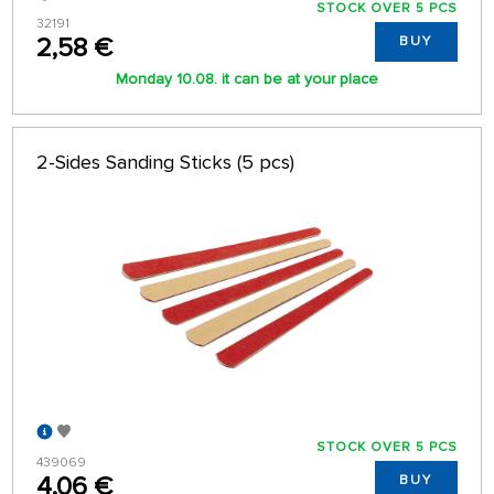
STOCK OVER 5 PCS
32191
2,58 €
BUY
Monday 10.08. it can be at your place
2-Sides Sanding Sticks (5 pcs)
STOCK OVER 5 PCS
439069
4,06 €
BUY