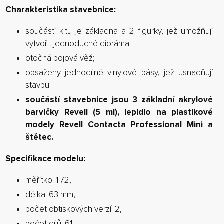
Charakteristika stavebnice:
součástí kitu je základna a 2 figurky, jež umožňují
vytvořit jednoduché dioráma;
otočná bojová věž;
obsaženy jednodílné vinylové pásy, jež usnadňují
stavbu;
součástí stavebnice jsou 3 základní akrylové
barvičky Revell (5 ml), lepidlo na plastikové
modely Revell Contacta Professional Mini a
štětec.
Specifikace modelu:
měřítko: 1:72,
délka: 63 mm,
počet obtiskových verzí: 2,
počet dílů: 61,