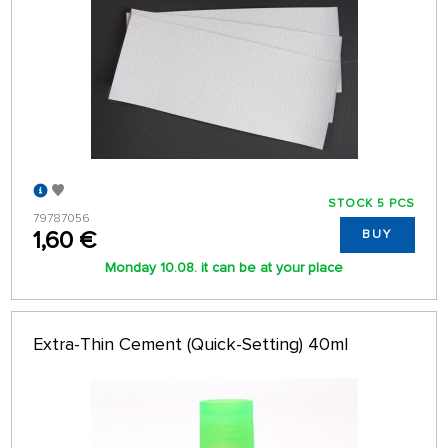
STOCK 5 PCS
79787056
1,60 €
BUY
Monday 10.08. it can be at your place
Extra-Thin Cement (Quick-Setting) 40ml