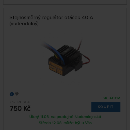
Stejnosměrný regulátor otáček 40 A
(voděodolný)
SKLADEM
KN-BRUSH40
750 Kč
KOUPIT
Úterý 11.08. na prodejně Nademlejnská
Středa 12.08. může být u Vás