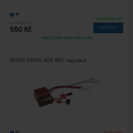
SKLADEM 1 KS
HW80060022
550 Kč
KOUPIT
Úterý 11.08. může být u Vás
SPEED PROFI 40R BEC regulace