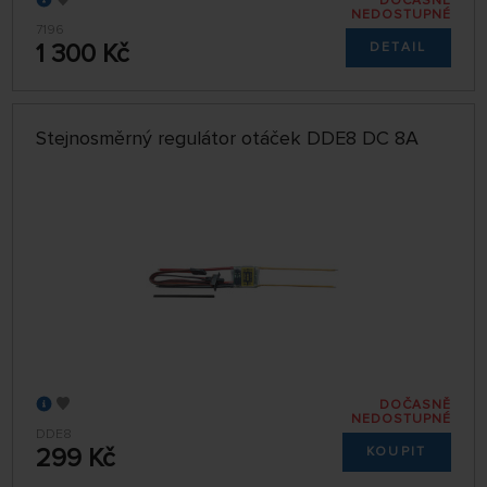
DOČASNĚ
NEDOSTUPNÉ
7196
1 300 Kč
DETAIL
Stejnosměrný regulátor otáček DDE8 DC 8A
DOČASNĚ
NEDOSTUPNÉ
DDE8
299 Kč
KOUPIT