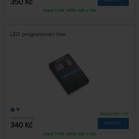
350 Kč
KOUPIT
Úterý 11.08. může být u Vás
LED programovací box
SKLADEM 1 KS
HW30501003
340 Kč
KOUPIT
Úterý 11.08. může být u Vás