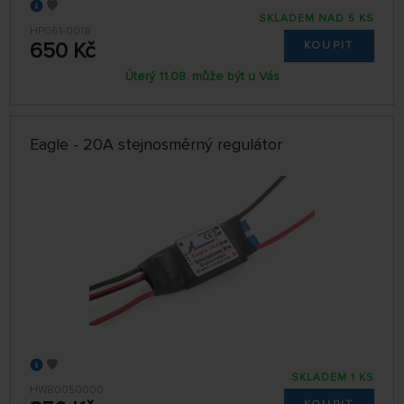
SKLADEM NAD 5 KS
HP061-0018
650 Kč
KOUPIT
Úterý 11.08. může být u Vás
Eagle - 20A stejnosměrný regulátor
SKLADEM 1 KS
HW80050000