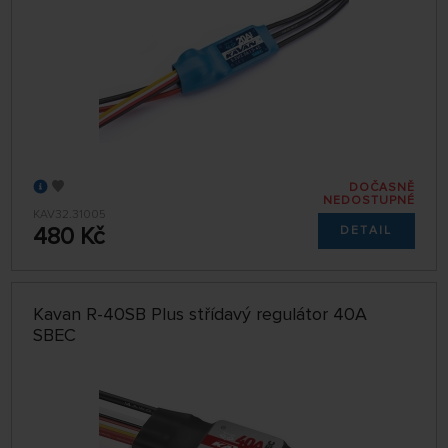
DOČASNĚ
NEDOSTUPNÉ
KAV32.31005
480 Kč
DETAIL
Kavan R-40SB Plus střídavý regulátor 40A
SBEC