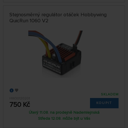
Stejnosměrný regulátor otáček Hobbywing
QuicRun 1060 V2
SKLADEM
HW30120201
750 Kč
KOUPIT
Úterý 11.08. na prodejně Nademlejnská
Středa 12.08. může být u Vás