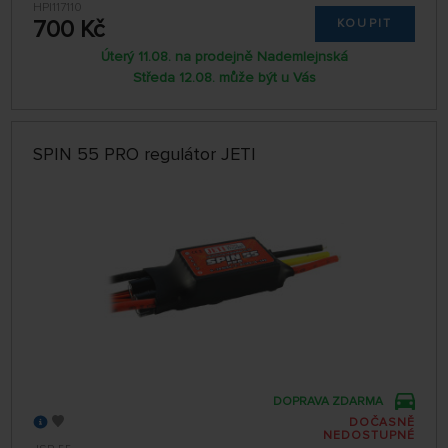
HPI117110
700 Kč
KOUPIT
Úterý 11.08. na prodejně Nademlejnská
Středa 12.08. může být u Vás
SPIN 55 PRO regulátor JETI
DOPRAVA ZDARMA
DOČASNĚ
NEDOSTUPNÉ