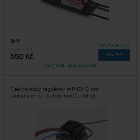
SKLADEM 2 KS
KAV32.42016
550 Kč
KOUPIT
Úterý 11.08. může být u Vás
Elektronický regulátor WP-1040 pro
stejnosměrné motory (voděodolný)