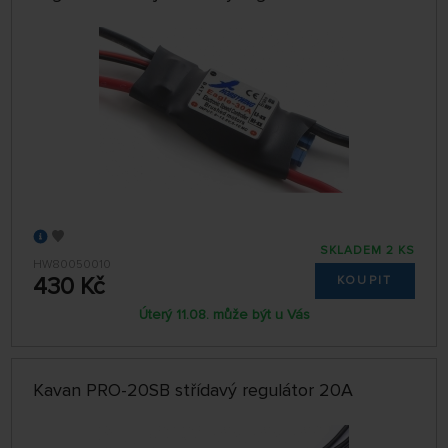
SKLADEM 2 KS
HW80050010
430 Kč
KOUPIT
Úterý 11.08. může být u Vás
Kavan PRO-20SB střídavý regulátor 20A