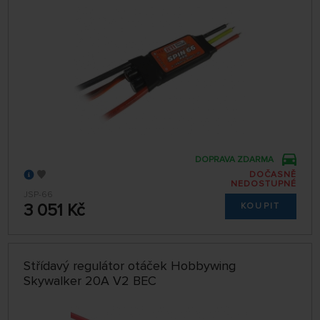
DOPRAVA ZDARMA
DOČASNĚ
NEDOSTUPNÉ
JSP-66
3 051 Kč
KOUPIT
Střídavý regulátor otáček Hobbywing
Skywalker 20A V2 BEC