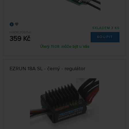
SKLADEM 3 KS
HW30205150
359 Kč
KOUPIT
Úterý 11.08. může být u Vás
EZRUN 18A SL - černý - regulátor