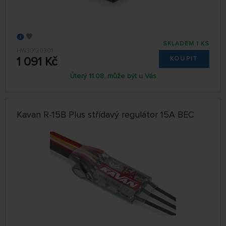
SKLADEM 1 KS
HW30120301
1 091 Kč
KOUPIT
Úterý 11.08. může být u Vás
Kavan R-15B Plus střídavý regulátor 15A BEC