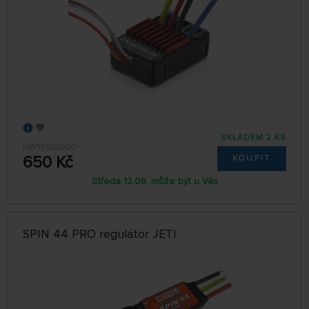
SKLADEM 2 KS
HW30120000
650 Kč
KOUPIT
Středa 12.08. může být u Vás
SPIN 44 PRO regulátor JETI