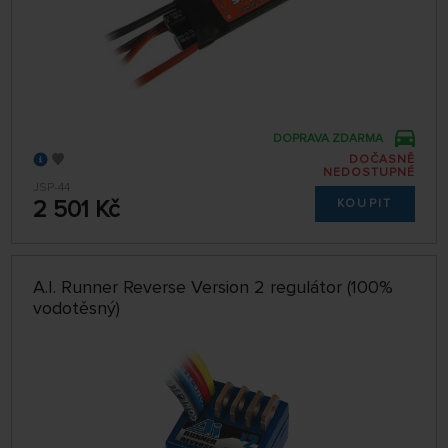
DOPRAVA ZDARMA
DOČASNĚ
NEDOSTUPNÉ
JSP-44
2 501 Kč
KOUPIT
A.I. Runner Reverse Version 2 regulátor (100%
vodotěsný)