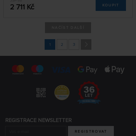
JSP-55
2 711 Kč
KOUPIT
NAČÍST DALŠÍ
1
2
3
REGISTRACE NEWSLETTER
REGISTROVAT