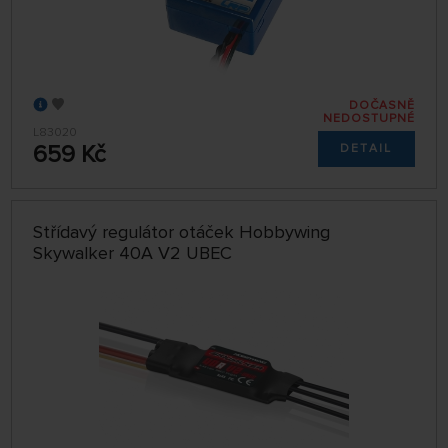
DOČASNĚ
NEDOSTUPNÉ
L83020
659 Kč
DETAIL
Střídavý regulátor otáček Hobbywing
Skywalker 40A V2 UBEC