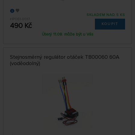
SKLADEM NAD 5 KS
HP061-0017
490 Kč
KOUPIT
Úterý 11.08. může být u Vás
Stejnosměrný regulátor otáček TB00060 60A
(voděodolný)