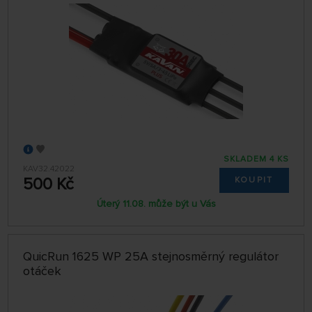
SKLADEM 4 KS
KAV32.42022
500 Kč
KOUPIT
Úterý 11.08. může být u Vás
QuicRun 1625 WP 25A stejnosměrný regulátor
otáček