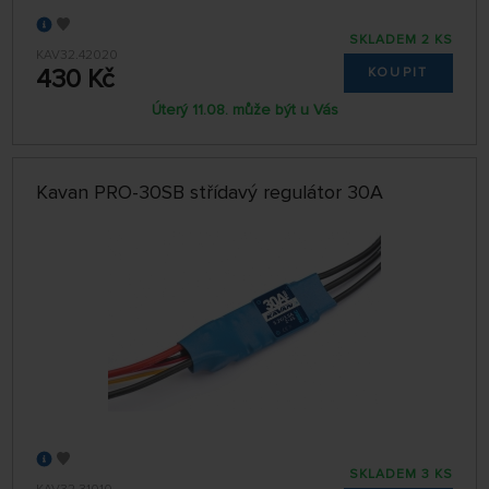
SKLADEM 2 KS
KAV32.42020
430 Kč
KOUPIT
Úterý 11.08. může být u Vás
Kavan PRO-30SB střídavý regulátor 30A
SKLADEM 3 KS