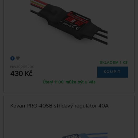
SKLADEM 1 KS
HW30205200
430 Kč
KOUPIT
Úterý 11.08. může být u Vás
Kavan PRO-40SB střídavý regulátor 40A