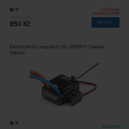
DOČASNĚ
NEDOSTUPNÉ
HW81010020
850 Kč
DETAIL
Elektronický regulátor SC-3SWP3 Crawler
Edition
SKLADEM