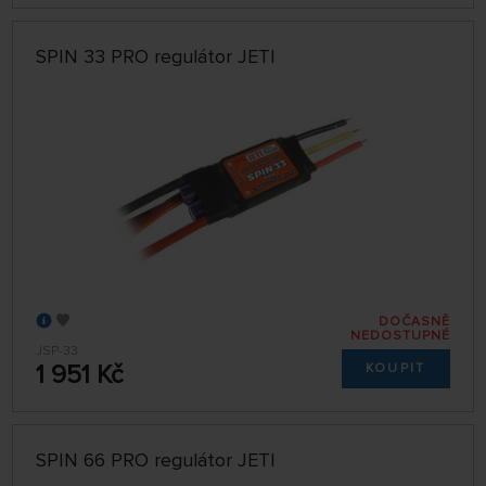
SPIN 33 PRO regulátor JETI
DOČASNĚ
NEDOSTUPNÉ
JSP-33
1 951 Kč
KOUPIT
SPIN 66 PRO regulátor JETI