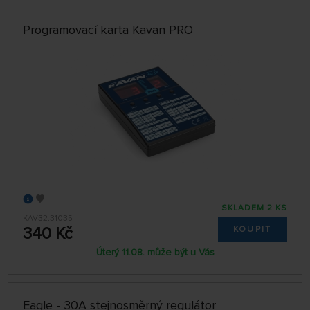
Programovací karta Kavan PRO
SKLADEM 2 KS
KAV32.31035
340 Kč
KOUPIT
Úterý 11.08. může být u Vás
Eagle - 30A stejnosměrný regulátor