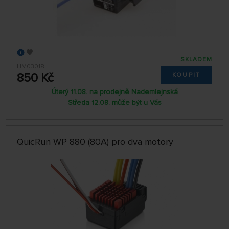
SKLADEM
HM03018
850 Kč
KOUPIT
Úterý 11.08. na prodejně Nademlejnská
Středa 12.08. může být u Vás
QuicRun WP 880 (80A) pro dva motory