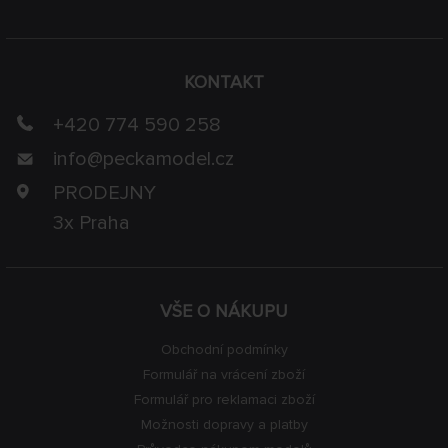
KONTAKT
+420 774 590 258
info@
peckamodel.cz
PRODEJNY
3x Praha
VŠE O NÁKUPU
Obchodní podmínky
Formulář na vrácení zboží
Formulář pro reklamaci zboží
Možnosti dopravy a platby