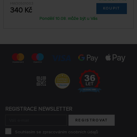
HW30501003
340 Kč
KOUPIT
Pondělí 10.08. může být u Vás
REGISTRACE NEWSLETTER
REGISTROVAT
Souhlasím se zpracováním osobních údajů