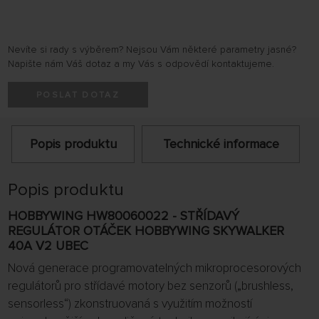
Nevíte si rady s výběrem? Nejsou Vám některé parametry jasné?
Napište nám Váš dotaz a my Vás s odpovědí kontaktujeme.
POSLAT DOTAZ
Popis produktu
Technické informace
Popis produktu
HOBBYWING HW80060022 - STŘÍDAVÝ
REGULÁTOR OTÁČEK HOBBYWING SKYWALKER
40A V2 UBEC
Nová generace programovatelných mikroprocesorových
regulátorů pro střídavé motory bez senzorů („brushless,
sensorless“) zkonstruovaná s využitím možností