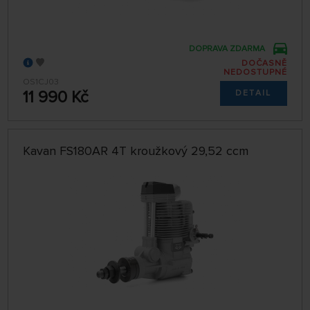
DOPRAVA ZDARMA
DOČASNĚ
NEDOSTUPNÉ
OS1CJ03
11 990 Kč
DETAIL
Kavan FS180AR 4T kroužkový 29,52 ccm