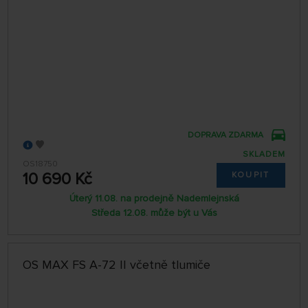
DOPRAVA ZDARMA
SKLADEM
OS18750
10 690 Kč
KOUPIT
Úterý 11.08. na prodejně Nademlejnská
Středa 12.08. může být u Vás
OS MAX FS A-72 II včetně tlumiče