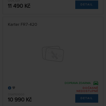
OS1CS01
11 490 Kč
DETAIL
Karter FR7-420
DOPRAVA ZDARMA
DOČASNĚ
NEDOSTUPNÉ
OS47101000
10 990 Kč
DETAIL