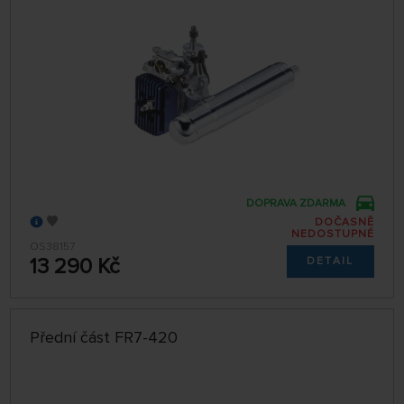
DOPRAVA ZDARMA
DOČASNĚ
NEDOSTUPNÉ
OS38157
13 290 Kč
DETAIL
Přední část FR7-420