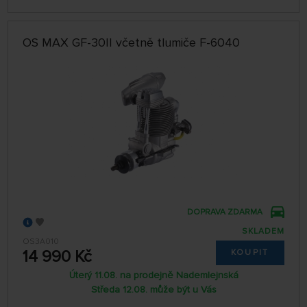
OS MAX GF-30II včetně tlumiče F-6040
DOPRAVA ZDARMA
SKLADEM
OS3A010
14 990 Kč
KOUPIT
Úterý 11.08. na prodejně Nademlejnská
Středa 12.08. může být u Vás