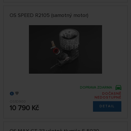
OS SPEED R2105 (samotný motor)
DOPRAVA ZDARMA
DOČASNĚ
NEDOSTUPNÉ
OS1D900
10 790 Kč
DETAIL