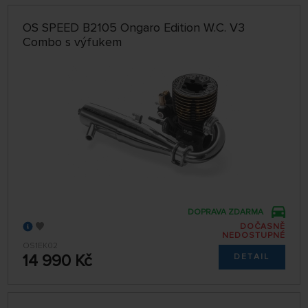
OS SPEED B2105 Ongaro Edition W.C. V3
Combo s výfukem
DOPRAVA ZDARMA
DOČASNĚ
NEDOSTUPNÉ
OS1EK02
14 990 Kč
DETAIL