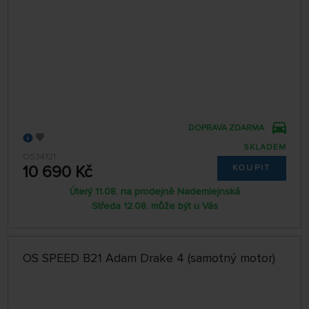
DOPRAVA ZDARMA
SKLADEM
OS34721
10 690 Kč
KOUPIT
Úterý 11.08. na prodejně Nademlejnská
Středa 12.08. může být u Vás
OS SPEED B21 Adam Drake 4 (samotný motor)