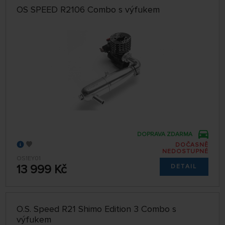
OS SPEED R2106 Combo s výfukem
DOPRAVA ZDARMA
DOČASNĚ
NEDOSTUPNÉ
OS1EY01
13 999 Kč
DETAIL
O.S. Speed R21 Shimo Edition 3 Combo s
výfukem