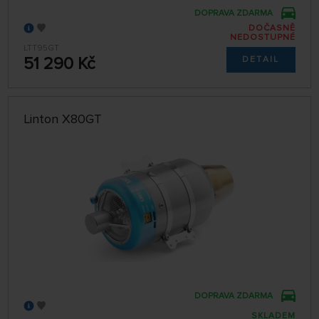
DOPRAVA ZDARMA
DOČASNĚ
NEDOSTUPNÉ
LTT95GT
51 290 Kč
DETAIL
Linton X80GT
DOPRAVA ZDARMA
SKLADEM