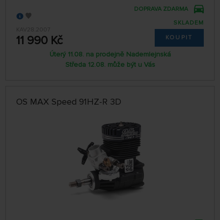
DOPRAVA ZDARMA
SKLADEM
KAV28.2007
11 990 Kč
KOUPIT
Úterý 11.08. na prodejně Nademlejnská
Středa 12.08. může být u Vás
OS MAX Speed 91HZ-R 3D