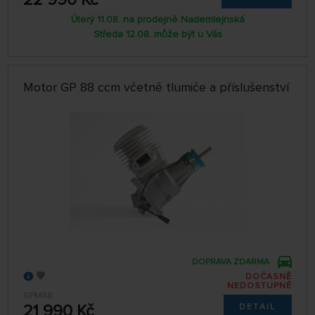
Úterý 11.08. na prodejně Nademlejnská
Středa 12.08. může být u Vás
Motor GP 88 ccm včetně tlumiče a příslušenství
DOPRAVA ZDARMA
DOČASNĚ
NEDOSTUPNÉ
GPM88
21 990 Kč
DETAIL