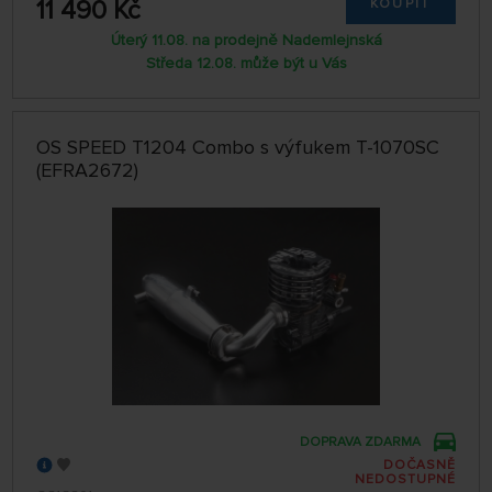
11 490 Kč
KOUPIT
Úterý 11.08. na prodejně Nademlejnská
Středa 12.08. může být u Vás
OS SPEED T1204 Combo s výfukem T-1070SC
(EFRA2672)
DOPRAVA ZDARMA
DOČASNĚ
NEDOSTUPNÉ