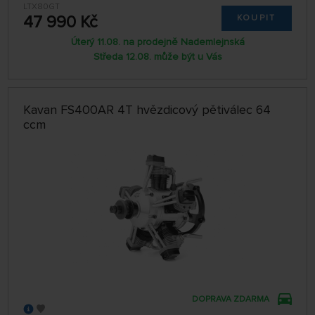
LTX80GT
47 990 Kč
KOUPIT
Úterý 11.08. na prodejně Nademlejnská
Středa 12.08. může být u Vás
Kavan FS400AR 4T hvězdicový pětiválec 64
ccm
DOPRAVA ZDARMA