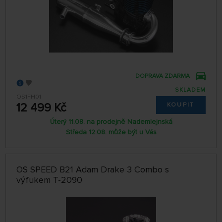
DOPRAVA ZDARMA
SKLADEM
OS1FH01
12 499 Kč
KOUPIT
Úterý 11.08. na prodejně Nademlejnská
Středa 12.08. může být u Vás
OS SPEED B21 Adam Drake 3 Combo s
výfukem T-2090