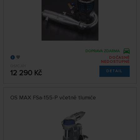
DOPRAVA ZDARMA
DOČASNĚ
NEDOSTUPNÉ
OS1CJ01
12 290 Kč
DETAIL
OS MAX FSa-155-P včetně tlumiče