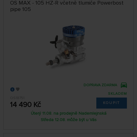
OS MAX - 105 HZ-R včetně tlumiče Powerbost
pipe 105
DOPRAVA ZDARMA
SKLADEM
OS18751
14 490 Kč
KOUPIT
Úterý 11.08. na prodejně Nademlejnská
Středa 12.08. může být u Vás