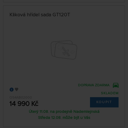
Kliková hřídel sada GT120T
DOPRAVA ZDARMA
SKLADEM
OS4AB02000
14 990 Kč
KOUPIT
Úterý 11.08. na prodejně Nademlejnská
Středa 12.08. může být u Vás