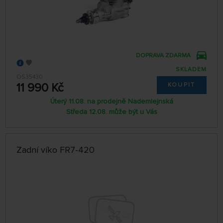
DOPRAVA ZDARMA
SKLADEM
OS35430
11 990 Kč
KOUPIT
Úterý 11.08. na prodejně Nademlejnská
Středa 12.08. může být u Vás
Zadní víko FR7-420