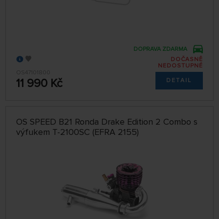
DOPRAVA ZDARMA
DOČASNĚ
NEDOSTUPNÉ
OS47101800
11 990 Kč
DETAIL
OS SPEED B21 Ronda Drake Edition 2 Combo s
výfukem T-2100SC (EFRA 2155)