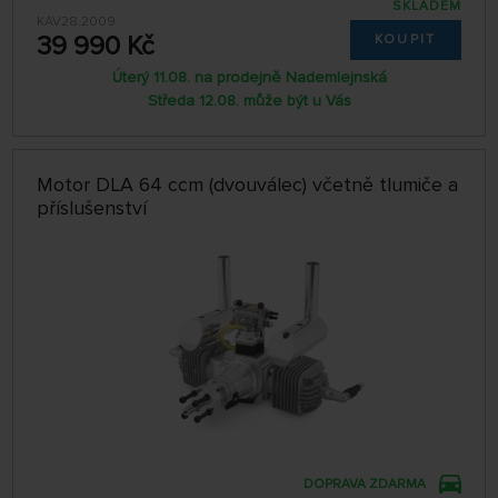
SKLADEM
KAV28.2009
39 990 Kč
KOUPIT
Úterý 11.08. na prodejně Nademlejnská
Středa 12.08. může být u Vás
Motor DLA 64 ccm (dvouválec) včetně tlumiče a
příslušenství
DOPRAVA ZDARMA