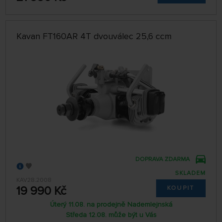
Kavan FT160AR 4T dvouválec 25,6 ccm
DOPRAVA ZDARMA
SKLADEM
KAV28.2008
19 990 Kč
KOUPIT
Úterý 11.08. na prodejně Nademlejnská
Středa 12.08. může být u Vás