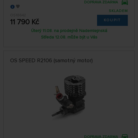
DOPRAVA ZDARMA
SKLADEM
OS18642
11 790 Kč
KOUPIT
Úterý 11.08. na prodejně Nademlejnská
Středa 12.08. může být u Vás
OS SPEED R2106 (samotný motor)
DOPRAVA ZDARMA