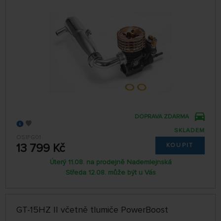
DOPRAVA ZDARMA
SKLADEM
OS1FG01
13 799 Kč
KOUPIT
Úterý 11.08. na prodejně Nademlejnská
Středa 12.08. může být u Vás
GT-15HZ II včetně tlumiče PowerBoost