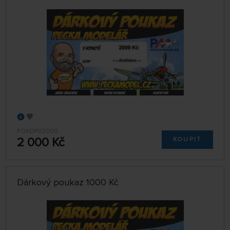
FOXDP02000
2 000 Kč
KOUPIT
Dárkový poukaz 1000 Kč