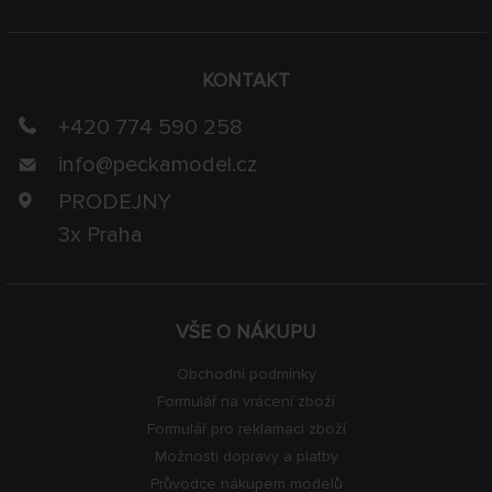
KONTAKT
+420 774 590 258
info@
peckamodel.cz
PRODEJNY
3x Praha
VŠE O NÁKUPU
Obchodní podmínky
Formulář na vrácení zboží
Formulář pro reklamaci zboží
Možnosti dopravy a platby
Průvodce nákupem modelů