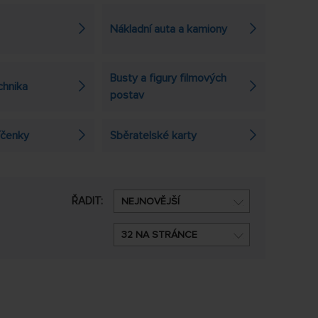
Nákladní auta a kamiony
Busty a figury filmových
chnika
postav
líčenky
Sběratelské karty
ŘADIT:
NEJNOVĚJŠÍ
32 NA STRÁNCE