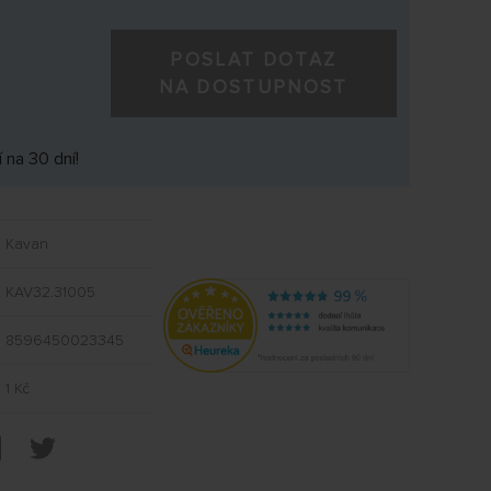
POSLAT DOTAZ
NA DOSTUPNOST
 na 30 dní!
Kavan
KAV32.31005
8596450023345
1 Kč