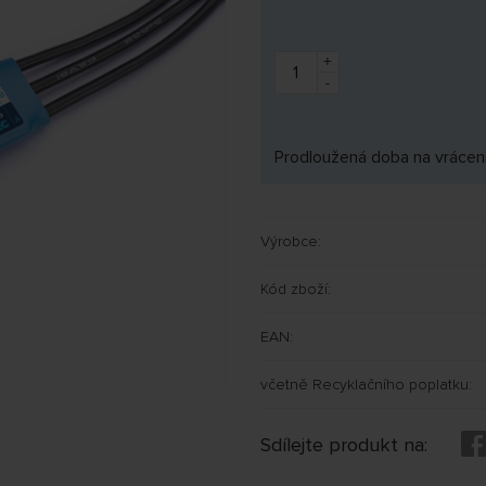
+
-
Prodloužená doba na vrácení
Výrobce:
Kód zboží:
EAN:
včetně Recyklačního poplatku:
Sdílejte produkt na: