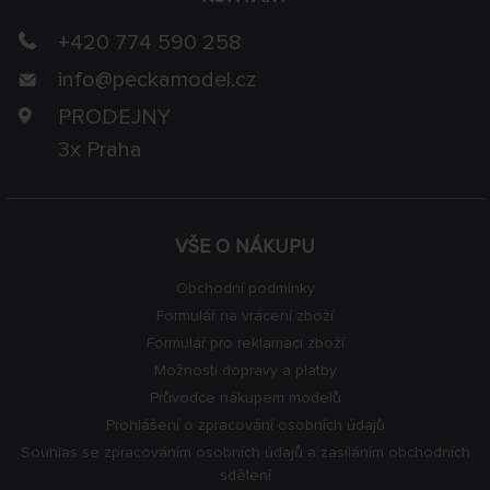
+420 774 590 258
info@
peckamodel.cz
PRODEJNY
3x Praha
VŠE O NÁKUPU
Obchodní podmínky
Formulář na vrácení zboží
Formulář pro reklamaci zboží
Možnosti dopravy a platby
Průvodce nákupem modelů
Prohlášení o zpracování osobních údajů
Souhlas se zpracováním osobních údajů a zasíláním obchodních
sdělení