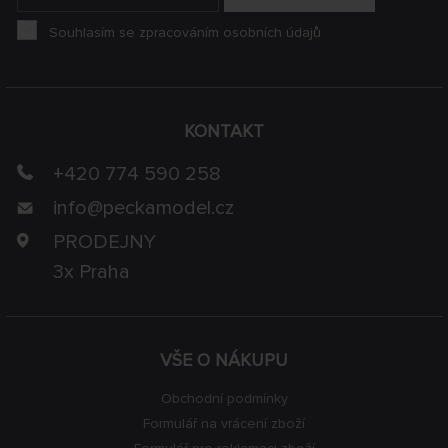
Souhlasím se zpracováním osobních údajů
KONTAKT
+420 774 590 258
info@
peckamodel.cz
PRODEJNY
3x Praha
VŠE O NÁKUPU
Obchodní podmínky
Formulář na vrácení zboží