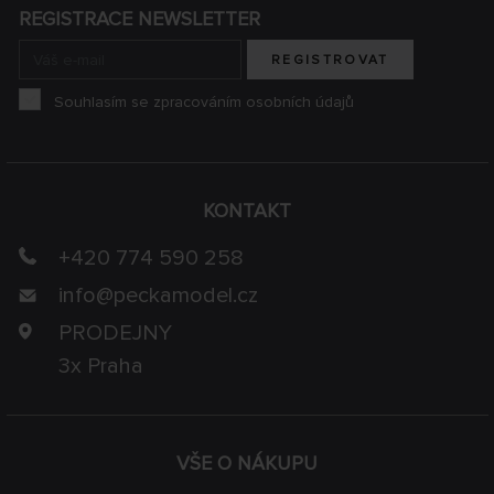
REGISTRACE NEWSLETTER
REGISTROVAT
Souhlasím se zpracováním osobních údajů
KONTAKT
+420 774 590 258
info@
peckamodel.cz
PRODEJNY
3x Praha
VŠE O NÁKUPU