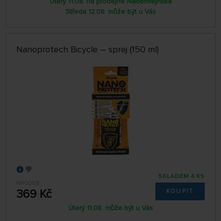
Úterý 11.08. na prodejně Nademlejnská
Středa 12.08. může být u Vás
Nanoprotech Bicycle – sprej (150 ml)
SKLADEM 4 KS
NP0058
369 Kč
KOUPIT
Úterý 11.08. může být u Vás