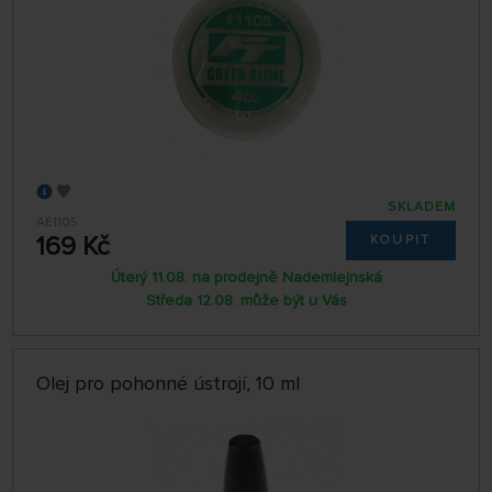
SKLADEM
AE1105
169 Kč
KOUPIT
Úterý 11.08. na prodejně Nademlejnská
Středa 12.08. může být u Vás
Olej pro pohonné ústrojí, 10 ml