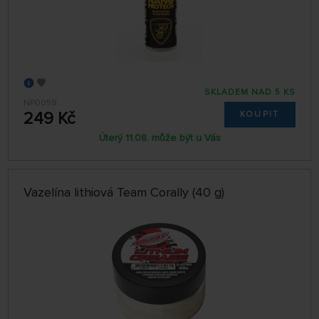
SKLADEM NAD 5 KS
NP0059
249 Kč
KOUPIT
Úterý 11.08. může být u Vás
Vazelína lithiová Team Corally (40 g)