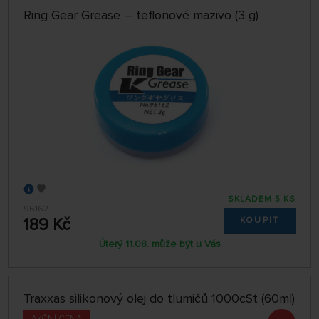
Ring Gear Grease – teflonové mazivo (3 g)
SKLADEM 5 KS
96162
189 Kč
KOUPIT
Úterý 11.08. může být u Vás
Traxxas silikonový olej do tlumičů 1000cSt (60ml)
AKČNÍ CENA