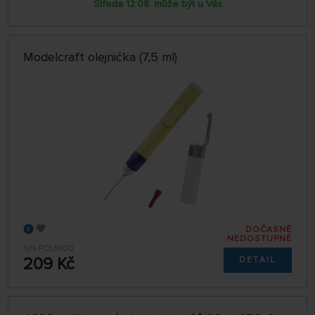
Středa 12.08. může být u Vás
Modelcraft olejnička (7,5 ml)
DOČASNĚ
NEDOSTUPNÉ
SH-POL1000
209 Kč
DETAIL