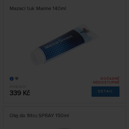
Mazací tuk Marine 140ml
DOČASNĚ
NEDOSTUPNÉ
DYNE4201
339 Kč
DETAIL
Olej do filtru SPRAY 150ml