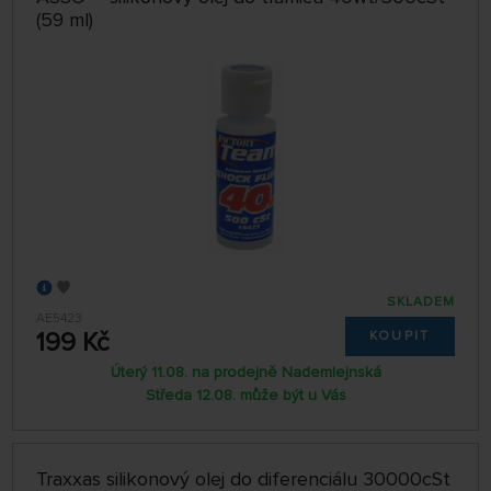
(59 ml)
SKLADEM
AE5423
199 Kč
KOUPIT
Úterý 11.08. na prodejně Nademlejnská
Středa 12.08. může být u Vás
Traxxas silikonový olej do diferenciálu 30000cSt