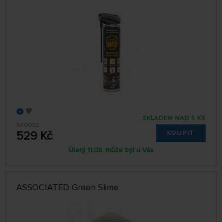
SKLADEM NAD 5 KS
NP0052
529 Kč
KOUPIT
Úterý 11.08. může být u Vás
ASSOCIATED Green Slime