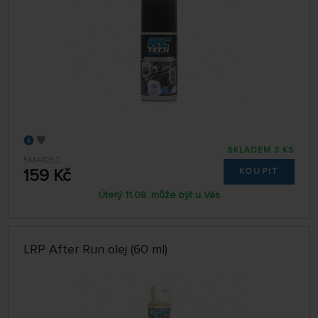
SKLADEM 3 KS
5MA4252
159 Kč
KOUPIT
Úterý 11.08. může být u Vás
LRP After Run olej (60 ml)