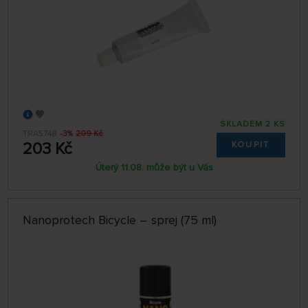
SKLADEM 2 KS
TRA5748
-3%
209 Kč
203 Kč
KOUPIT
Úterý 11.08. může být u Vás
Nanoprotech Bicycle – sprej (75 ml)