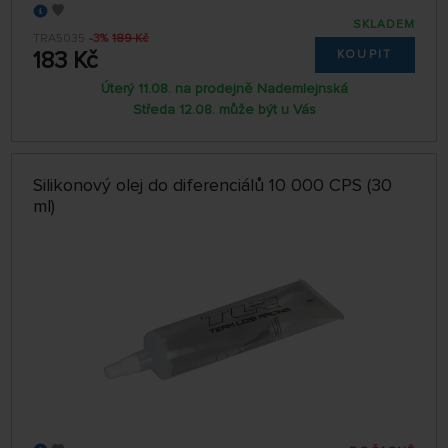
SKLADEM
TRA5035
-3%
189 Kč
183 Kč
KOUPIT
Úterý 11.08. na prodejně Nademlejnská
Středa 12.08. může být u Vás
Silikonový olej do diferenciálů 10 000 CPS (30
ml)