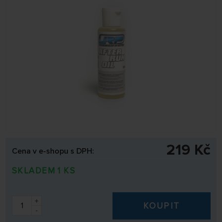
219 Kč
Cena v e-shopu s DPH:
SKLADEM 1 KS
+
KOUPIT
-