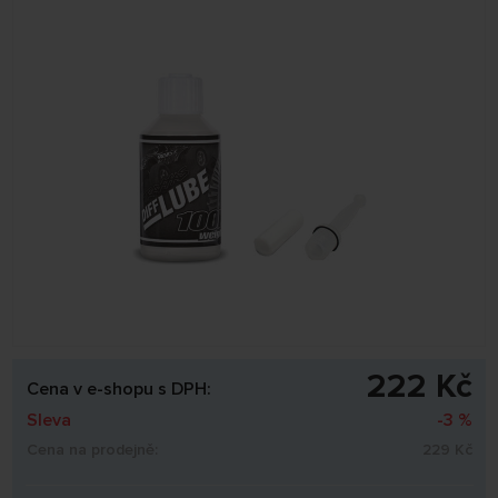
222 Kč
Cena v e-shopu s DPH:
Sleva
-3 %
Cena na prodejně:
229 Kč