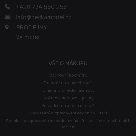
+420 774 590 258
info@
peckamodel.cz
PRODEJNY
3x Praha
VŠE O NÁKUPU
Obchodní podmínky
Formulář na vrácení zboží
Formulář pro reklamaci zboží
Možnosti dopravy a platby
Průvodce nákupem modelů
Prohlášení o zpracování osobních údajů
Souhlas se zpracováním osobních údajů a zasíláním obchodních
sdělení