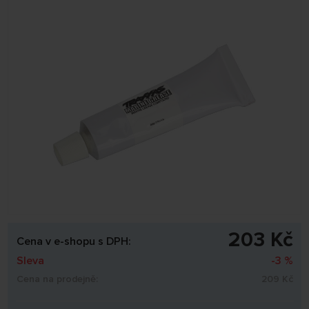
203 Kč
Cena v e-shopu s DPH:
Sleva
-3 %
Cena na prodejně:
209 Kč