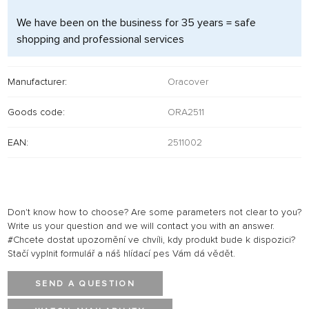
We have been on the business for 35 years = safe
shopping and professional services
Manufacturer:
Oracover
Goods code:
ORA2511
EAN:
2511002
Don't know how to choose? Are some parameters not clear to you?
Write us your question and we will contact you with an answer.
#Chcete dostat upozornění ve chvíli, kdy produkt bude k dispozici?
Stačí vyplnit formulář a náš hlídací pes Vám dá vědět.
SEND A QUESTION