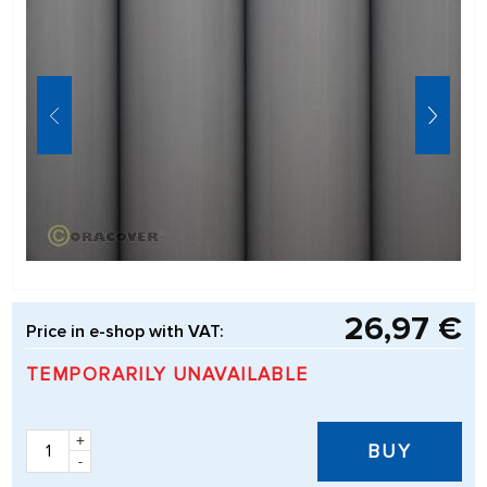
26,97 €
Price in e-shop with VAT:
TEMPORARILY UNAVAILABLE
+
BUY
-