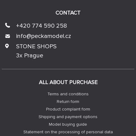
CONTACT
+420 774 590 258
info@
peckamodel.cz
STONE SHOPS
3x Prague
ALL ABOUT PURCHASE
Terms and conditions
Return form
Product complaint form
Shipping and payment options
Model buying guide
Statement on the processing of personal data