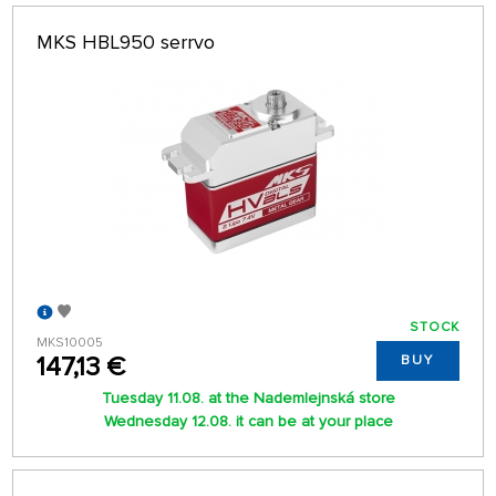
MKS HBL950 serrvo
STOCK
MKS10005
147,13 €
BUY
Tuesday 11.08. at the Nademlejnská store
Wednesday 12.08. it can be at your place