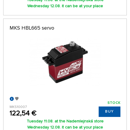
Wednesday 12.08. it can be at your place
MKS HBL665 servo
STOCK
MKS10007
122,54 €
BUY
Tuesday 11.08. at the Nademlejnská store
Wednesday 12.08. it can be at your place