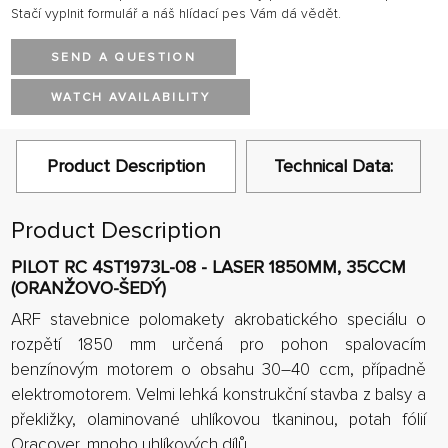
Stačí vyplnit formulář a náš hlídací pes Vám dá vědět.
SEND A QUESTION
WATCH AVAILABILITY
Product Description
Technical Data:
Product Description
PILOT RC 4ST1973L-08 - LASER 1850MM, 35CCM
(ORANŽOVO-ŠEDÝ)
ARF stavebnice polomakety akrobatického speciálu o
rozpětí 1850 mm určená pro pohon spalovacím
benzínovým motorem o obsahu 30–40 ccm, případně
elektromotorem. Velmi lehká konstrukční stavba z balsy a
překližky, olaminované uhlíkovou tkaninou, potah fólií
Oracover, mnoho uhlíkových dílů.