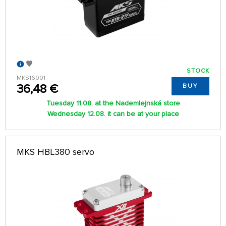
STOCK
MKS16001
36,48 €
BUY
Tuesday 11.08. at the Nademlejnská store
Wednesday 12.08. it can be at your place
MKS HBL380 servo