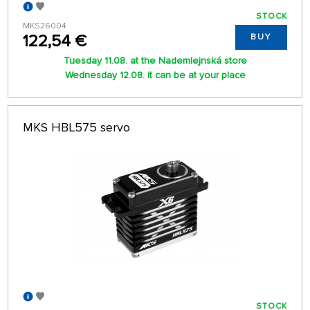
STOCK
MKS26004
122,54 €
BUY
Tuesday 11.08. at the Nademlejnská store
Wednesday 12.08. it can be at your place
MKS HBL575 servo
STOCK