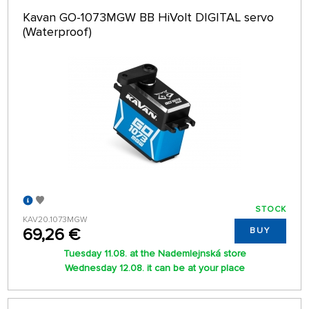
Kavan GO-1073MGW BB HiVolt DIGITAL servo
(Waterproof)
STOCK
KAV20.1073MGW
69,26 €
BUY
Tuesday 11.08. at the Nademlejnská store
Wednesday 12.08. it can be at your place