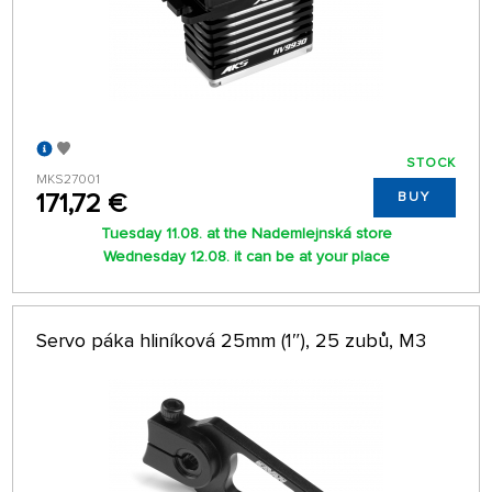
STOCK
MKS27001
171,72 €
BUY
Tuesday 11.08. at the Nademlejnská store
Wednesday 12.08. it can be at your place
Servo páka hliníková 25mm (1″), 25 zubů, M3