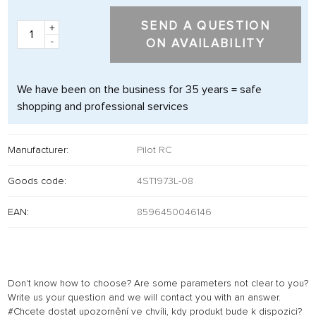
SEND A QUESTION
+
-
ON AVAILABILITY
We have been on the business for 35 years = safe
shopping and professional services
Manufacturer:
Pilot RC
Goods code:
4ST1973L-08
EAN:
8596450046146
Don't know how to choose? Are some parameters not clear to you?
Write us your question and we will contact you with an answer.
#Chcete dostat upozornění ve chvíli, kdy produkt bude k dispozici?