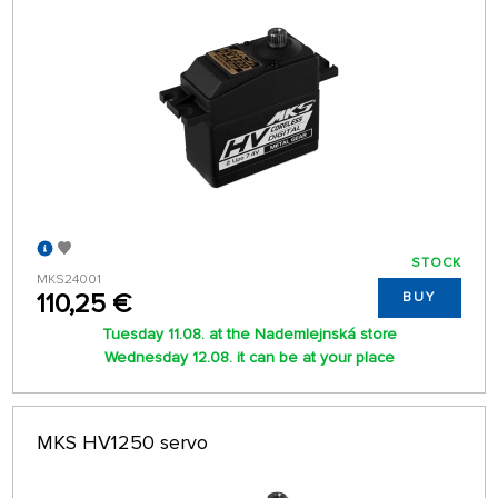
STOCK
MKS24001
110,25 €
BUY
Tuesday 11.08. at the Nademlejnská store
Wednesday 12.08. it can be at your place
MKS HV1250 servo