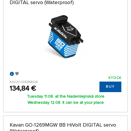
DIGITAL servo (Waterproof)
STOCK
KAV20.1088MGW
134,84 €
BUY
Tuesday 11.08. at the Nademlejnská store
Wednesday 12.08. it can be at your place
Kavan GO-1269MGW BB HiVolt DIGITAL servo