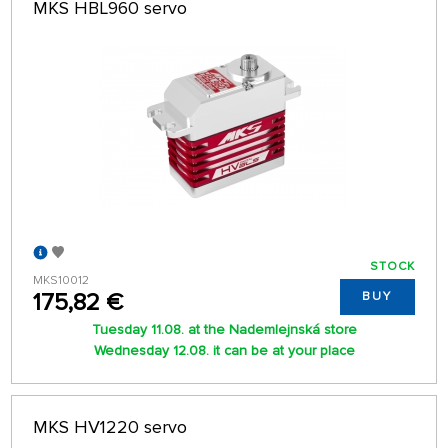
MKS HBL960 servo
STOCK
MKS10012
175,82 €
BUY
Tuesday 11.08. at the Nademlejnská store
Wednesday 12.08. it can be at your place
MKS HV1220 servo