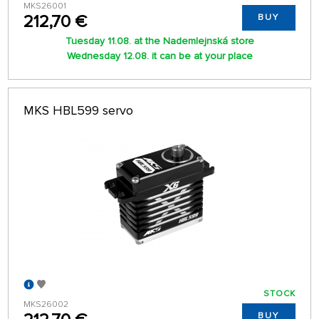
MKS26001
212,70 €
BUY
Tuesday 11.08. at the Nademlejnská store
Wednesday 12.08. it can be at your place
MKS HBL599 servo
STOCK
MKS26002
BUY