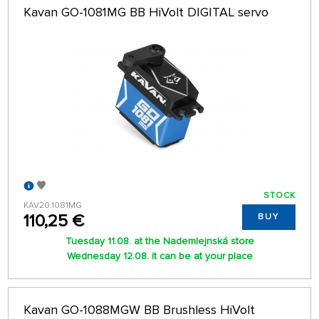
Kavan GO-1081MG BB HiVolt DIGITAL servo
STOCK
KAV20.1081MG
110,25 €
BUY
Tuesday 11.08. at the Nademlejnská store
Wednesday 12.08. it can be at your place
Kavan GO-1088MGW BB Brushless HiVolt