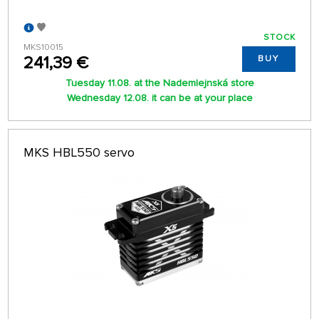
STOCK
MKS10015
241,39 €
BUY
Tuesday 11.08. at the Nademlejnská store
Wednesday 12.08. it can be at your place
MKS HBL550 servo