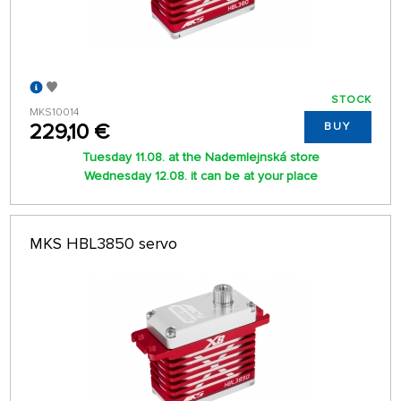
STOCK
MKS10014
229,10 €
BUY
Tuesday 11.08. at the Nademlejnská store
Wednesday 12.08. it can be at your place
MKS HBL3850 servo