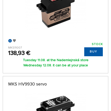
STOCK
MKS11007
138,93 €
BUY
Tuesday 11.08. at the Nademlejnská store
Wednesday 12.08. it can be at your place
MKS HV9930 servo