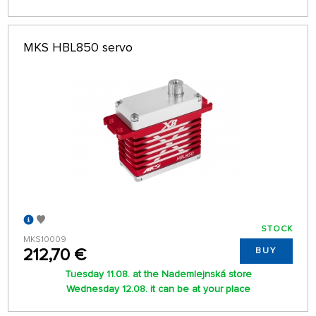
MKS HBL850 servo
STOCK
MKS10009
212,70 €
BUY
Tuesday 11.08. at the Nademlejnská store
Wednesday 12.08. it can be at your place