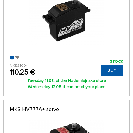
STOCK
MKS24004
110,25 €
BUY
Tuesday 11.08. at the Nademlejnská store
Wednesday 12.08. it can be at your place
MKS HV777A+ servo