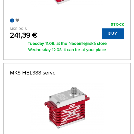
STOCK
MKS10016
241,39 €
BUY
Tuesday 11.08. at the Nademlejnská store
Wednesday 12.08. it can be at your place
MKS HBL388 servo