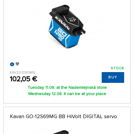
STOCK
KAV20.1280MG
102,05 €
BUY
Tuesday 11.08. at the Nademlejnská store
Wednesday 12.08. it can be at your place
Kavan GO-12S69MG BB HiVolt DIGITAL servo