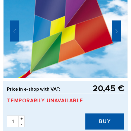
20,45 €
Price in e-shop with VAT:
TEMPORARILY UNAVAILABLE
+
BUY
-