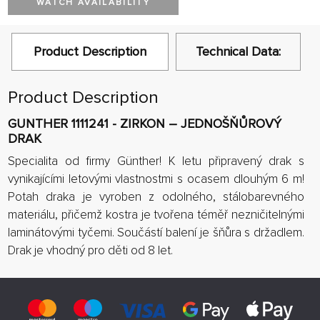
WATCH AVAILABILITY
Product Description
Technical Data:
Product Description
GUNTHER 1111241 - ZIRKON – JEDNOŠŇŮROVÝ
DRAK
Specialita od firmy Günther! K letu připravený drak s
vynikajícími letovými vlastnostmi s ocasem dlouhým 6 m!
Potah draka je vyroben z odolného, stálobarevného
materiálu, přičemž kostra je tvořena téměř nezničitelnými
laminátovými tyčemi. Součástí balení je šňůra s držadlem.
Drak je vhodný pro děti od 8 let.