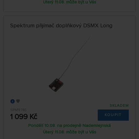
Úterý 11.08. může být u Vás
Spektrum přijímač doplňkový DSMX Long
SKLADEM
SPM9746
1 099 Kč
KOUPIT
Pondělí 10.08. na prodejně Nademlejnská
Úterý 11.08. může být u Vás