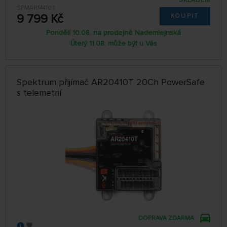
SKLADEM
SPMAR14410T
9 799 Kč
KOUPIT
Pondělí 10.08. na prodejně Nademlejnská
Úterý 11.08. může být u Vás
Spektrum přijímač AR20410T 20Ch PowerSafe
s telemetrií
DOPRAVA ZDARMA