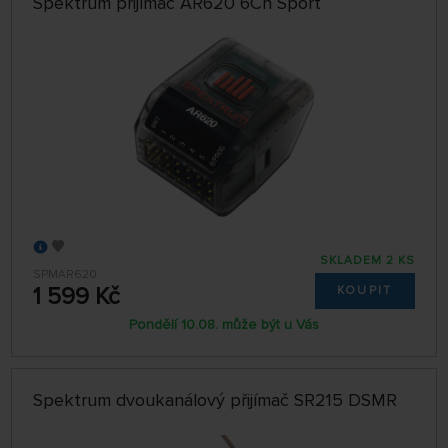
Spektrum přijímač AR620 6Ch Sport
SKLADEM 2 KS
SPMAR620
1 599 Kč
KOUPIT
Pondělí 10.08. může být u Vás
Spektrum dvoukanálový přijímač SR215 DSMR