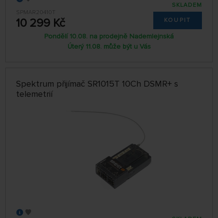
SKLADEM
SPMAR20410T
10 299 Kč
KOUPIT
Pondělí 10.08. na prodejně Nademlejnská
Úterý 11.08. může být u Vás
Spektrum přijímač SR1015T 10Ch DSMR+ s
telemetrií