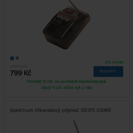
SKLADEM
SPMSR215
799 Kč
KOUPIT
Pondělí 10.08. na prodejně Nademlejnská
Úterý 11.08. může být u Vás
Spektrum tříkanálový přijímač SR315 DSMR