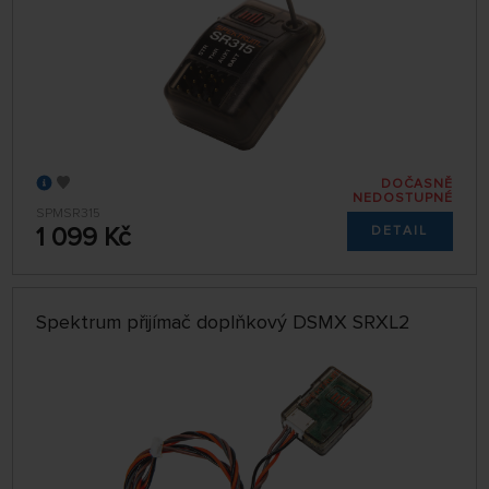
DOČASNĚ
NEDOSTUPNÉ
SPMSR315
1 099 Kč
DETAIL
Spektrum přijímač doplňkový DSMX SRXL2