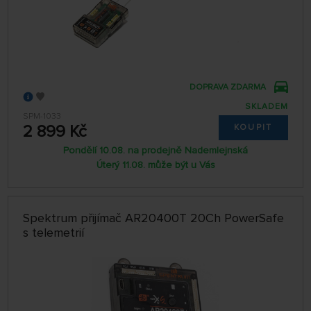
DOPRAVA ZDARMA
SKLADEM
SPM-1033
2 899 Kč
KOUPIT
Pondělí 10.08. na prodejně Nademlejnská
Úterý 11.08. může být u Vás
Spektrum přijímač AR20400T 20Ch PowerSafe
s telemetrií