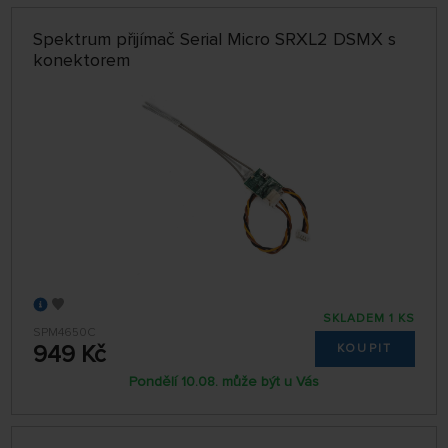
Spektrum přijímač Serial Micro SRXL2 DSMX s
konektorem
SKLADEM 1 KS
SPM4650C
949 Kč
KOUPIT
Pondělí 10.08. může být u Vás