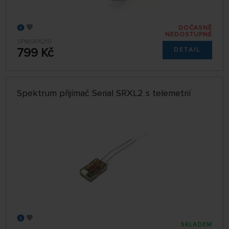
DOČASNĚ
NEDOSTUPNÉ
SPMSRX210
799 Kč
DETAIL
Spektrum přijímač Serial SRXL2 s telemetrií
SKLADEM