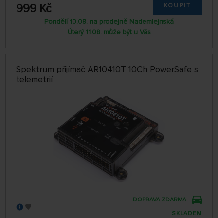
999 Kč
KOUPIT
Pondělí 10.08. na prodejně Nademlejnská
Úterý 11.08. může být u Vás
Spektrum přijímač AR10410T 10Ch PowerSafe s
telemetrií
DOPRAVA ZDARMA
SKLADEM