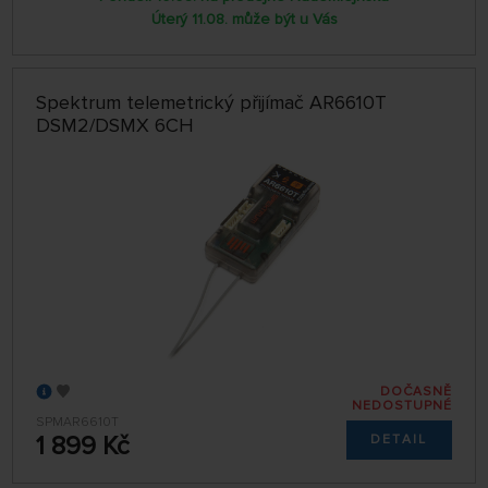
Úterý 11.08. může být u Vás
Spektrum telemetrický přijímač AR6610T
DSM2/DSMX 6CH
DOČASNĚ
NEDOSTUPNÉ
SPMAR6610T
1 899 Kč
DETAIL