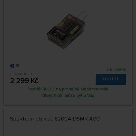
SKLADEM
SPMAR8020T
2 299 Kč
KOUPIT
Pondělí 10.08. na prodejně Nademlejnská
Úterý 11.08. může být u Vás
Spektrum přijímač 6200A DSMR AVC