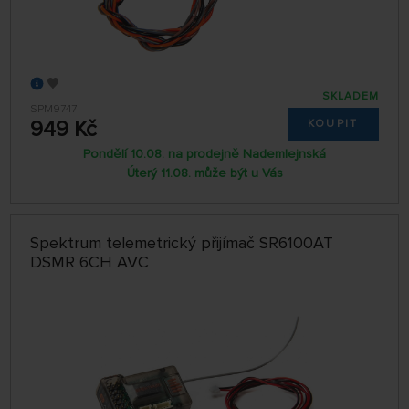
SKLADEM
SPM9747
949 Kč
KOUPIT
Pondělí 10.08. na prodejně Nademlejnská
Úterý 11.08. může být u Vás
Spektrum telemetrický přijímač SR6100AT
DSMR 6CH AVC