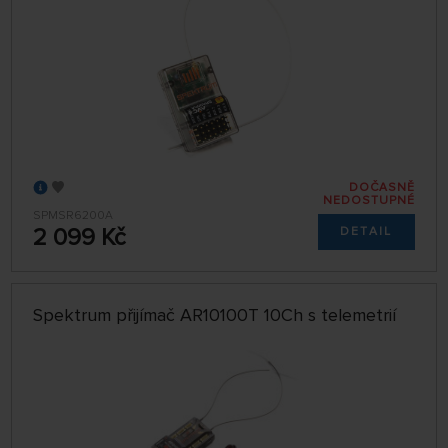
DOČASNĚ
NEDOSTUPNÉ
SPMSR6200A
2 099 Kč
DETAIL
Spektrum přijímač AR10100T 10Ch s telemetrií