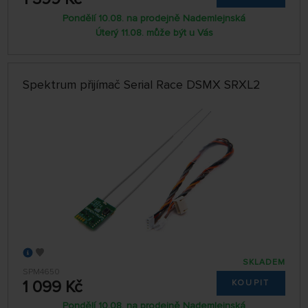
Pondělí 10.08. na prodejně Nademlejnská
Úterý 11.08. může být u Vás
Spektrum přijímač Serial Race DSMX SRXL2
SKLADEM
SPM4650
1 099 Kč
KOUPIT
Pondělí 10.08. na prodejně Nademlejnská