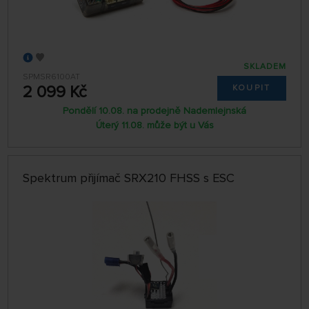
SKLADEM
SPMSR6100AT
2 099 Kč
KOUPIT
Pondělí 10.08. na prodejně Nademlejnská
Úterý 11.08. může být u Vás
Spektrum přijímač SRX210 FHSS s ESC