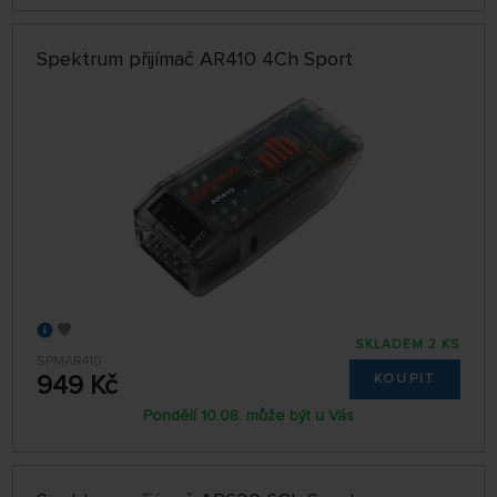
Spektrum přijímač AR410 4Ch Sport
SKLADEM 2 KS
SPMAR410
949 Kč
KOUPIT
Pondělí 10.08. může být u Vás