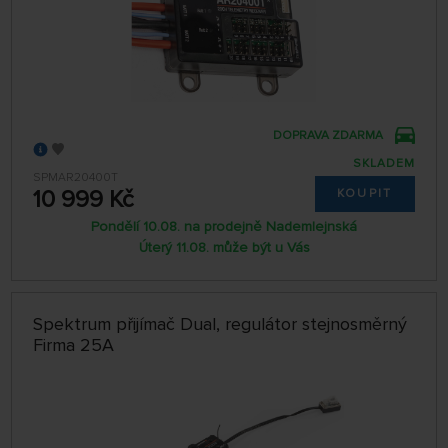
DOPRAVA ZDARMA
SKLADEM
SPMAR20400T
10 999 Kč
KOUPIT
Pondělí 10.08. na prodejně Nademlejnská
Úterý 11.08. může být u Vás
Spektrum přijímač Dual, regulátor stejnosměrný
Firma 25A