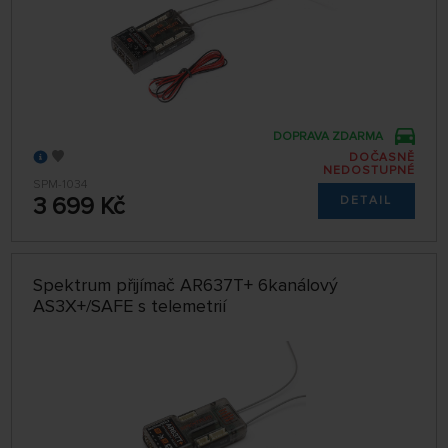
DOPRAVA ZDARMA
DOČASNĚ
NEDOSTUPNÉ
SPM-1034
3 699 Kč
DETAIL
Spektrum přijímač AR637T+ 6kanálový
AS3X+/SAFE s telemetrií