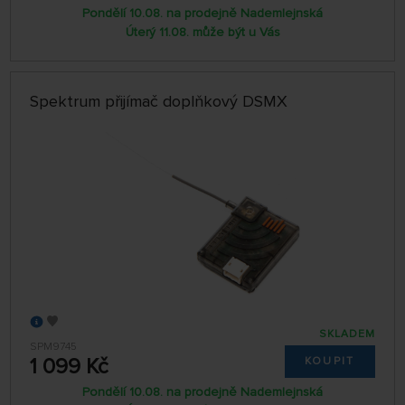
Pondělí 10.08. na prodejně Nademlejnská
Úterý 11.08. může být u Vás
Spektrum přijímač doplňkový DSMX
SKLADEM
SPM9745
1 099 Kč
KOUPIT
Pondělí 10.08. na prodejně Nademlejnská