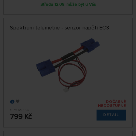
Středa 12.08. může být u Vás
Spektrum telemetrie - senzor napětí EC3
DOČASNĚ
NEDOSTUPNÉ
SPMA9556
799 Kč
DETAIL