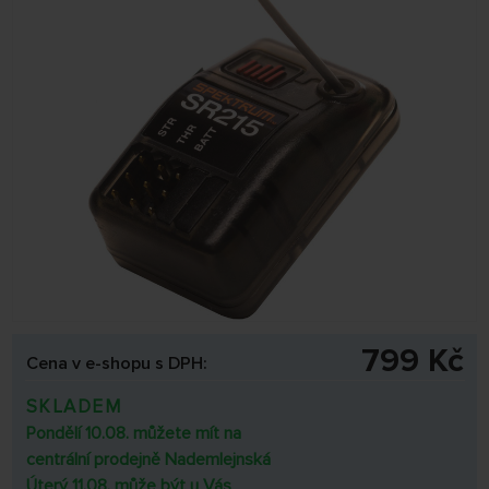
799 Kč
Cena v e-shopu s DPH:
SKLADEM
Pondělí 10.08. můžete mít na
centrální prodejně Nademlejnská
Úterý 11.08. může být u Vás