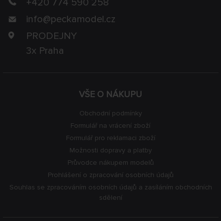
+420 774 590 258
info@
peckamodel.cz
PRODEJNY
3x Praha
VŠE O NÁKUPU
Obchodní podmínky
Formulář na vrácení zboží
Formulář pro reklamaci zboží
Možnosti dopravy a platby
Průvodce nákupem modelů
Prohlášení o zpracování osobních údajů
Souhlas se zpracováním osobních údajů a zasíláním obchodních
sdělení