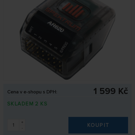
1 599 Kč
Cena v e-shopu s DPH:
SKLADEM 2 KS
+
KOUPIT
-