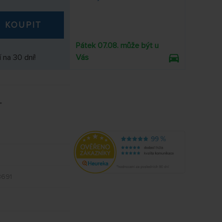
KOUPIT
Pátek 07.08. může být u
 na 30 dní!
Vás
691