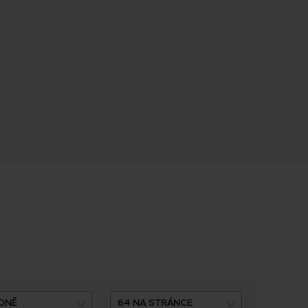
DNĚ
64 NA STRÁNCE