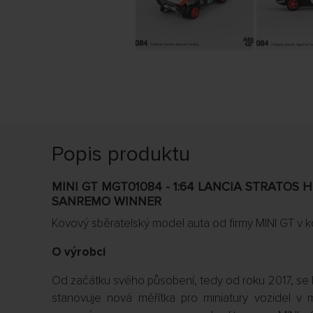
Popis produktu
MINI GT MGT01084 - 1:64 LANCIA STRATOS H
SANREMO WINNER
Kovový sběratelský model auta od firmy MINI GT v k
O výrobci
Od začátku svého působení, tedy od roku 2017, se 
stanovuje nová měřítka pro miniatury vozidel v m