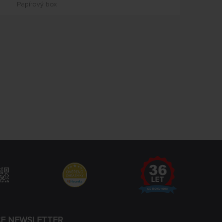
Papírový box
CE NEWSLETTER