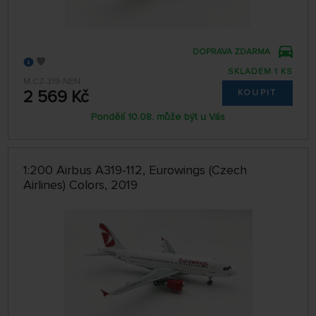
DOPRAVA ZDARMA
SKLADEM 1 KS
M.CZ-319-NEN
2 569 Kč
KOUPIT
Pondělí 10.08. může být u Vás
1:200 Airbus A319-112, Eurowings (Czech
Airlines) Colors, 2019