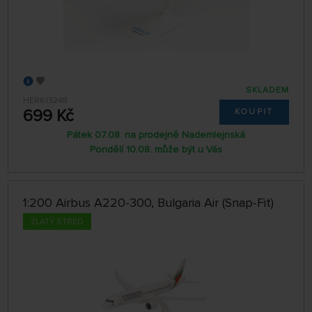
SKLADEM
HER613248
699 Kč
KOUPIT
Pátek 07.08. na prodejně Nademlejnská
Pondělí 10.08. může být u Vás
1:200 Airbus A220-300, Bulgaria Air (Snap-Fit)
ZLATÝ STŘED