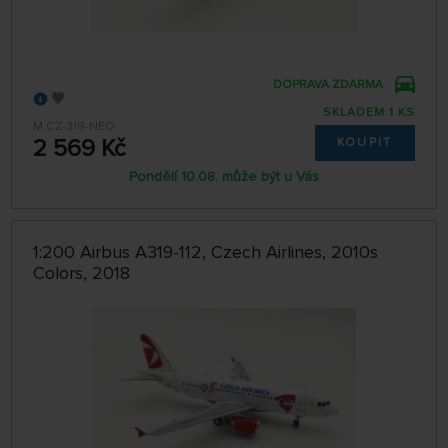
DOPRAVA ZDARMA
SKLADEM 1 KS
M.CZ-319-NEO
2 569 Kč
KOUPIT
Pondělí 10.08. může být u Vás
1:200 Airbus A319-112, Czech Airlines, 2010s
Colors, 2018