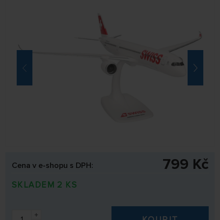
799 Kč
Cena v e-shopu s DPH:
SKLADEM 2 KS
+
KOUPIT