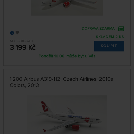
DOPRAVA ZDARMA
SKLADEM 2 KS
M.CZ-310-YAD
3 199 Kč
KOUPIT
Pondělí 10.08. může být u Vás
1:200 Airbus A319-112, Czech Airlines, 2010s
Colors, 2013