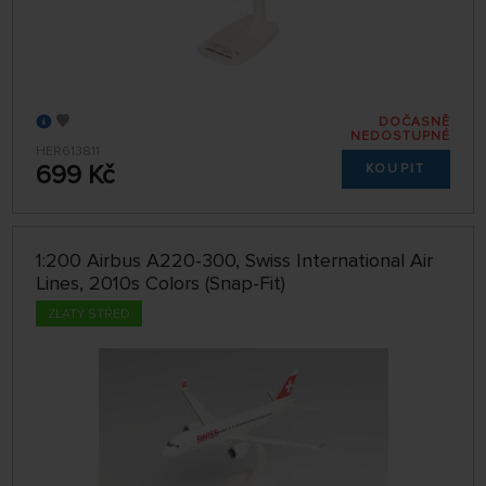
DOČASNĚ
NEDOSTUPNÉ
HER613811
699 Kč
KOUPIT
1:200 Airbus A220-300, Swiss International Air
Lines, 2010s Colors (Snap-Fit)
ZLATÝ STŘED