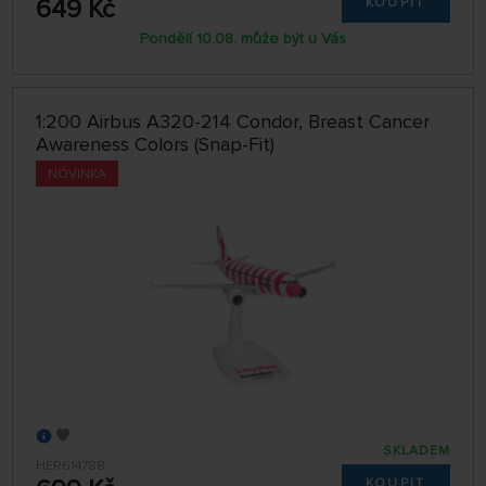
649 Kč
KOUPIT
Pondělí 10.08. může být u Vás
1:200 Airbus A320-214 Condor, Breast Cancer
Awareness Colors (Snap-Fit)
NOVINKA
SKLADEM
HER614788
KOUPIT