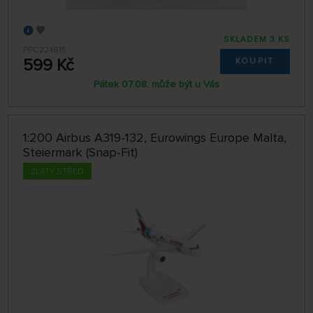
SKLADEM 3 KS
PPC224615
599 Kč
KOUPIT
Pátek 07.08. může být u Vás
1:200 Airbus A319-132, Eurowings Europe Malta,
Steiermark (Snap-Fit)
ZLATÝ STŘED