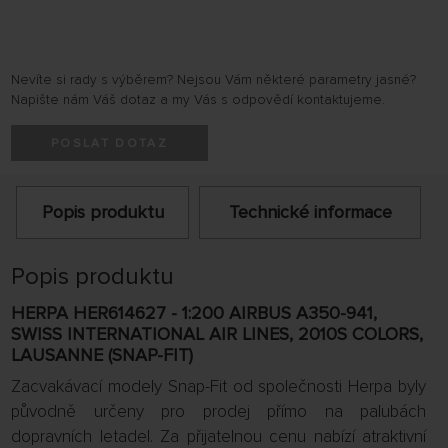
Nevíte si rady s výběrem? Nejsou Vám některé parametry jasné?
Napište nám Váš dotaz a my Vás s odpovědí kontaktujeme.
POSLAT DOTAZ
Popis produktu
Technické informace
Popis produktu
HERPA HER614627 - 1:200 AIRBUS A350-941,
SWISS INTERNATIONAL AIR LINES, 2010S COLORS,
LAUSANNE (SNAP-FIT)
Zacvakávací modely Snap-Fit od společnosti Herpa byly
původně určeny pro prodej přímo na palubách
dopravních letadel. Za přijatelnou cenu nabízí atraktivní