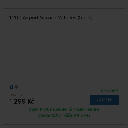
1:200 Airport Service Vehicles (5 pcs)
SKLADEM
G2APS450
1 299 Kč
KOUPIT
Úterý 11.08. na prodejně Nademlejnská
Středa 12.08. může být u Vás