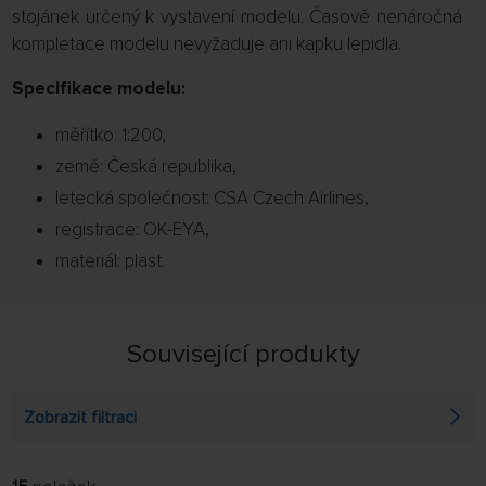
stojánek určený k vystavení modelu. Časově nenáročná
kompletace modelu nevyžaduje ani kapku lepidla.
Specifikace modelu:
měřítko: 1:200,
země: Česká republika,
letecká společnost: CSA Czech Airlines,
registrace: OK-EYA,
materiál: plast.
Související produkty
Zobrazit filtraci