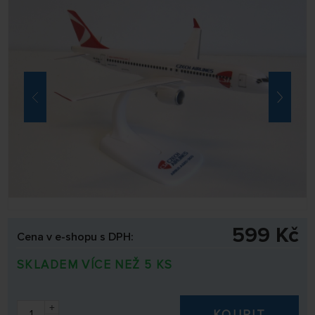
599 Kč
Cena v e-shopu s DPH:
SKLADEM VÍCE NEŽ 5 KS
+
KOUPIT