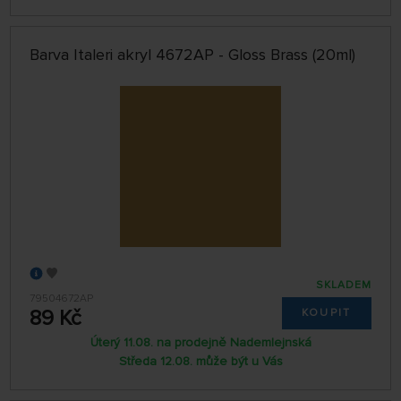
Barva Italeri akryl 4672AP - Gloss Brass (20ml)
SKLADEM
79504672AP
89 Kč
KOUPIT
Úterý 11.08. na prodejně Nademlejnská
Středa 12.08. může být u Vás