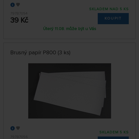
SKLADEM NAD 5 KS
79787054
39 Kč
KOUPIT
Úterý 11.08. může být u Vás
Brusný papír P800 (3 ks)
SKLADEM 5 KS
79787056