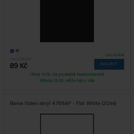
SKLADEM
79504768AP
89 Kč
KOUPIT
Úterý 11.08. na prodejně Nademlejnská
Středa 12.08. může být u Vás
Barva Italeri akryl 4769AP - Flat White (20ml)