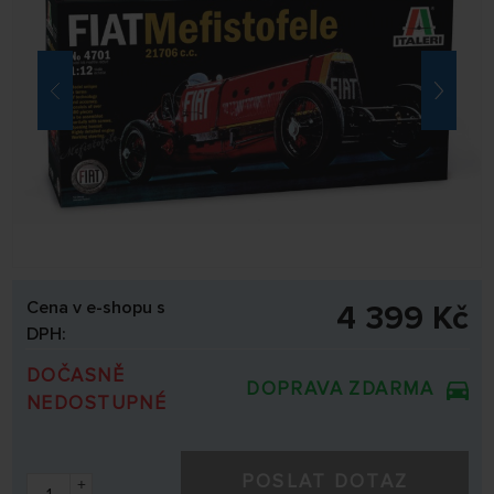
Cena v e-shopu s
4 399 Kč
DPH:
DOČASNĚ
DOPRAVA ZDARMA
NEDOSTUPNÉ
POSLAT DOTAZ
+