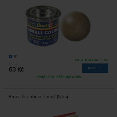
SKLADEM NAD 5 KS
32192
63 Kč
KOUPIT
Úterý 11.08. může být u Vás
Brousítka oboustranná (5 ks)