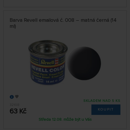
Barva Revell emailová č. 008 – matná černá (14
ml)
SKLADEM NAD 5 KS
32108
63 Kč
KOUPIT
Středa 12.08. může být u Vás