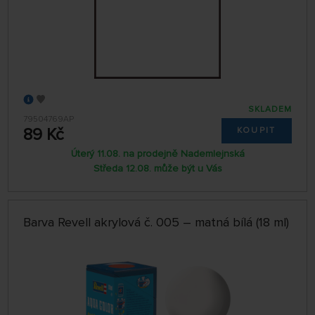
SKLADEM
79504769AP
89 Kč
KOUPIT
Úterý 11.08. na prodejně Nademlejnská
Středa 12.08. může být u Vás
Barva Revell akrylová č. 005 – matná bílá (18 ml)