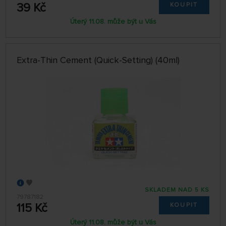
39 Kč
KOUPIT
Úterý 11.08. může být u Vás
Extra-Thin Cement (Quick-Setting) (40ml)
SKLADEM NAD 5 KS
79787182
115 Kč
KOUPIT
Úterý 11.08. může být u Vás