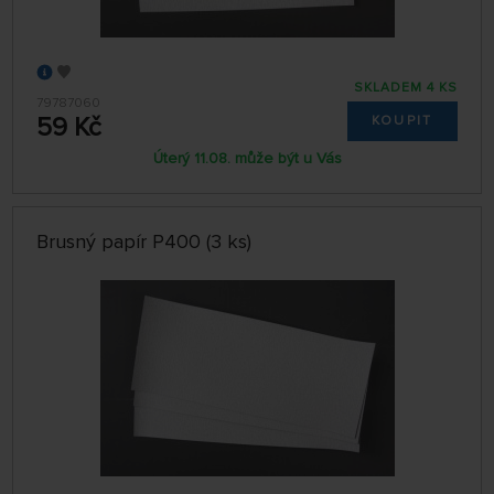
SKLADEM 4 KS
79787060
59 Kč
KOUPIT
Úterý 11.08. může být u Vás
Brusný papír P400 (3 ks)