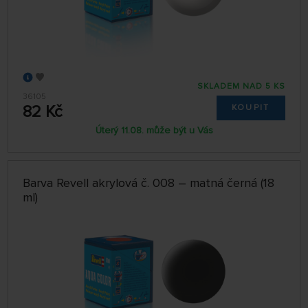
SKLADEM NAD 5 KS
36105
82 Kč
KOUPIT
Úterý 11.08. může být u Vás
Barva Revell akrylová č. 008 – matná černá (18
ml)