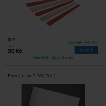
SKLADEM NAD 5 KS
439069
99 Kč
KOUPIT
Úterý 11.08. může být u Vás
Brusný papír P1000 (3 ks)