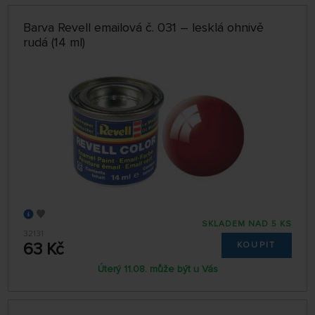
Barva Revell emailová č. 031 – lesklá ohnivě
rudá (14 ml)
SKLADEM NAD 5 KS
32131
63 Kč
KOUPIT
Úterý 11.08. může být u Vás