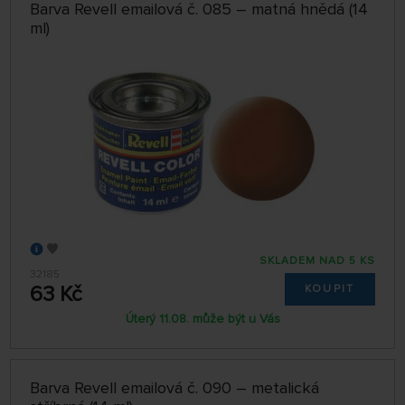
Barva Revell emailová č. 085 – matná hnědá (14
ml)
SKLADEM NAD 5 KS
32185
63 Kč
KOUPIT
Úterý 11.08. může být u Vás
Barva Revell emailová č. 090 – metalická