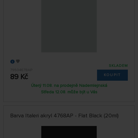
SKLADEM
79504678AP
89 Kč
KOUPIT
Úterý 11.08. na prodejně Nademlejnská
Středa 12.08. může být u Vás
Barva Italeri akryl 4768AP - Flat Black (20ml)