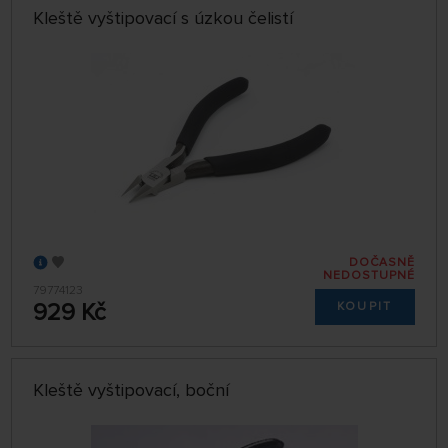
Kleště vyštipovací s úzkou čelistí
DOČASNĚ
NEDOSTUPNÉ
79774123
929 Kč
KOUPIT
Kleště vyštipovací, boční