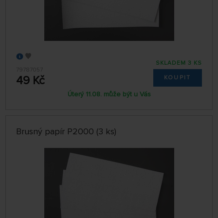
SKLADEM 3 KS
79787057
49 Kč
KOUPIT
Úterý 11.08. může být u Vás
Brusný papír P2000 (3 ks)