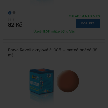
SKLADEM NAD 5 KS
36131
82 Kč
KOUPIT
Úterý 11.08. může být u Vás
Barva Revell akrylová č. 085 – matná hnědá (18
ml)