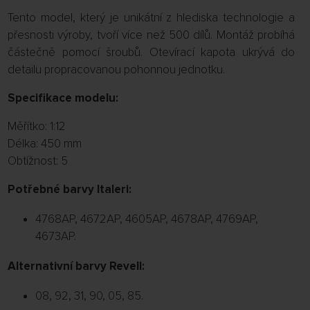
Tento model, který je unikátní z hlediska technologie a
přesnosti výroby, tvoří více než 500 dílů. Montáž probíhá
částečně pomocí šroubů. Otevírací kapota ukrývá do
detailu propracovanou pohonnou jednotku.
Specifikace modelu:
Měřítko: 1:12
Délka: 450 mm
Obtížnost: 5
Potřebné barvy Italeri:
4768AP, 4672AP, 4605AP, 4678AP, 4769AP,
4673AP.
Alternativní barvy Revell:
08, 92, 31, 90, 05, 85.