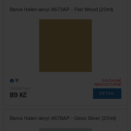
Barva Italeri akryl 4673AP - Flat Wood (20ml)
DOČASNĚ
NEDOSTUPNÉ
79504673AP
89 Kč
DETAIL
Barva Italeri akryl 4678AP - Gloss Silver (20ml)