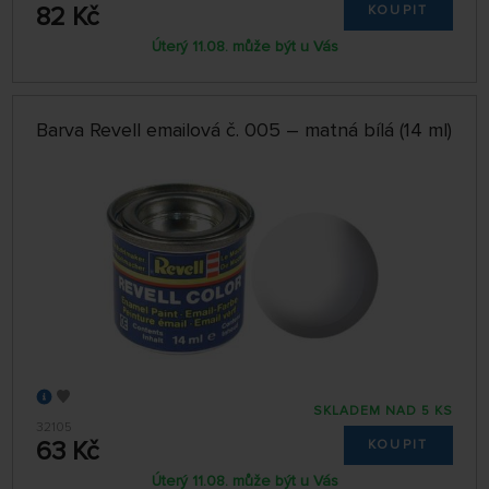
82 Kč
KOUPIT
Úterý 11.08. může být u Vás
Barva Revell emailová č. 005 – matná bílá (14 ml)
SKLADEM NAD 5 KS
32105
63 Kč
KOUPIT
Úterý 11.08. může být u Vás