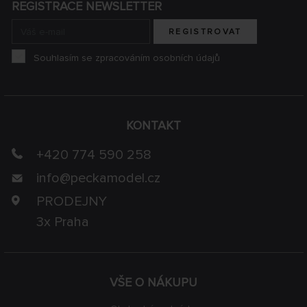
REGISTRACE NEWSLETTER
REGISTROVAT
Souhlasím se zpracováním osobních údajů
KONTAKT
+420 774 590 258
info@
peckamodel.cz
PRODEJNY
3x Praha
VŠE O NÁKUPU