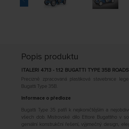
Popis produktu
ITALERI 4713 - 1:12 BUGATTI TYPE 35B ROAD
Precizně zpracovaná plastiková stavebnice lege
Bugatti Type 35B.
Informace o předloze
Bugatti Type 35 patří k nejikoničtějším a nejob
všech dob. Mistrovské dílo Ettore Bugattiho v so
geniální konstrukční řešení, výjimečný design, ele