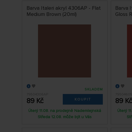
Barva Italeri akryl 4306AP - Flat
Barva I
Medium Brown (20ml)
Gloss 
SKLADEM
79504306AP
7950460
89 Kč
89 K
KOUPIT
Úterý 11.08. na prodejně Nademlejnská
Úterý 1
Středa 12.08. může být u Vás
St