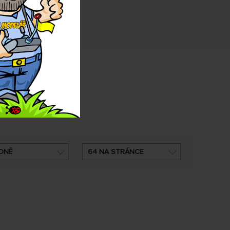
DNĚ
64 NA STRÁNCE