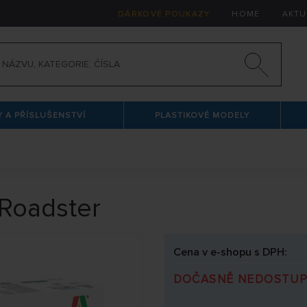
DÁRKOVÉ POUKAZY
HOME
AKTU
 A PŘÍSLUŠENSTVÍ
PLASTIKOVÉ MODELY
 Roadster
Cena v e-shopu s DPH:
DOČASNĚ NEDOSTU