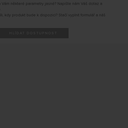
u Vám některé parametry jasné? Napište nám Váš dotaz a
.
i, kdy produkt bude k dispozici? Stačí vyplnit formulář a náš
HLÍDAT DOSTUPNOST