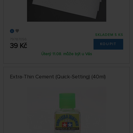
SKLADEM 5 KS
79787056
39 Kč
KOUPIT
Úterý 11.08. může být u Vás
Extra-Thin Cement (Quick-Setting) (40ml)