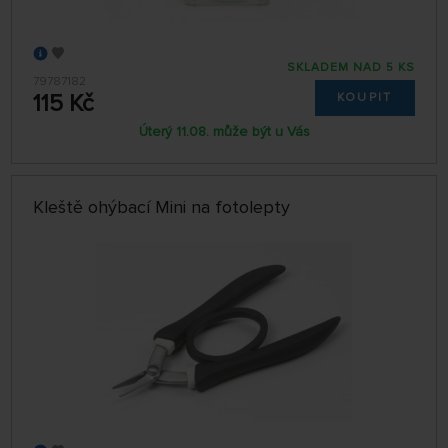
SKLADEM NAD 5 KS
79787182
115 Kč
KOUPIT
Úterý 11.08. může být u Vás
Kleště ohýbací Mini na fotolepty