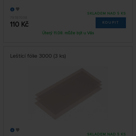
SKLADEM NAD 5 KS
79787038
110 Kč
KOUPIT
Úterý 11.08. může být u Vás
Leštící fólie 3000 (3 ks)
SKLADEM NAD 5 KS