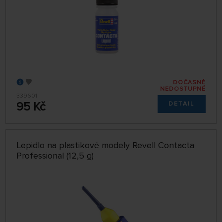
DOČASNĚ
NEDOSTUPNÉ
339601
95 Kč
DETAIL
Lepidlo na plastikové modely Revell Contacta
Professional (12,5 g)