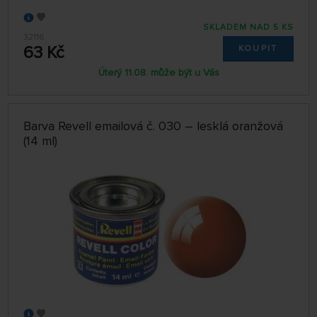
SKLADEM NAD 5 KS
32116
63 Kč
KOUPIT
Úterý 11.08. může být u Vás
Barva Revell emailová č. 030 – lesklá oranžová
(14 ml)