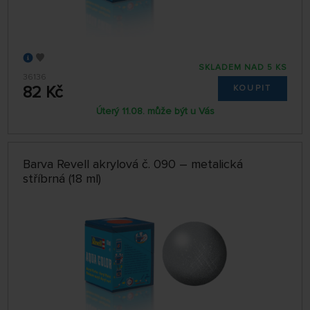
SKLADEM NAD 5 KS
36136
82 Kč
KOUPIT
Úterý 11.08. může být u Vás
Barva Revell akrylová č. 090 – metalická
stříbrná (18 ml)