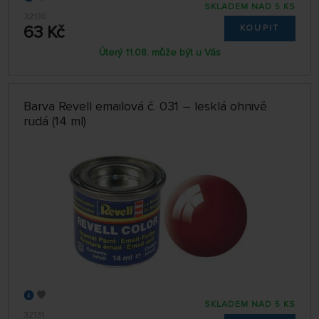
SKLADEM NAD 5 KS
32130
63 Kč
KOUPIT
Úterý 11.08. může být u Vás
Barva Revell emailová č. 031 – lesklá ohnivě
rudá (14 ml)
SKLADEM NAD 5 KS
32131