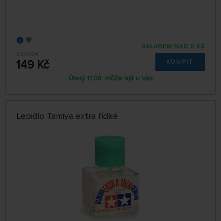
SKLADEM NAD 5 KS
339604
149 Kč
KOUPIT
Úterý 11.08. může být u Vás
Lepidlo Tamiya extra řídké