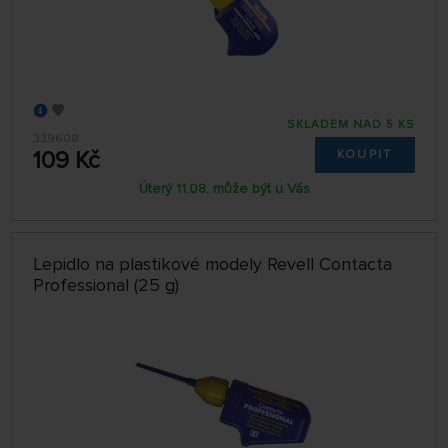
SKLADEM NAD 5 KS
339608
109 Kč
KOUPIT
Úterý 11.08. může být u Vás
Lepidlo na plastikové modely Revell Contacta
Professional (25 g)