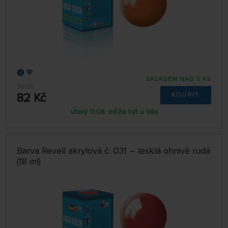
SKLADEM NAD 5 KS
36130
82 Kč
KOUPIT
Úterý 11.08. může být u Vás
Barva Revell akrylová č. 031 – lesklá ohnivě rudá
(18 ml)