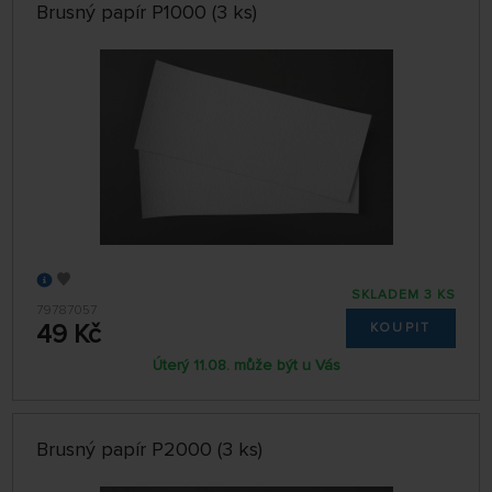
Brusný papír P1000 (3 ks)
SKLADEM 3 KS
79787057
49 Kč
KOUPIT
Úterý 11.08. může být u Vás
Brusný papír P2000 (3 ks)