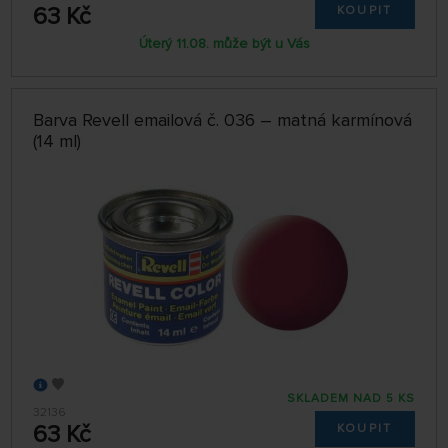
63 Kč
KOUPIT
Úterý 11.08. může být u Vás
Barva Revell emailová č. 036 – matná karmínová
(14 ml)
SKLADEM NAD 5 KS
32136
63 Kč
KOUPIT