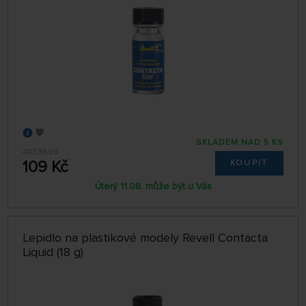
SKLADEM NAD 5 KS
4039609
109 Kč
KOUPIT
Úterý 11.08. může být u Vás
Lepidlo na plastikové modely Revell Contacta
Liquid (18 g)