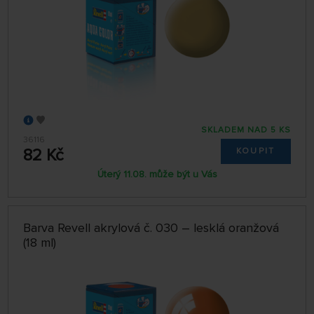
SKLADEM NAD 5 KS
36116
82 Kč
KOUPIT
Úterý 11.08. může být u Vás
Barva Revell akrylová č. 030 – lesklá oranžová
(18 ml)