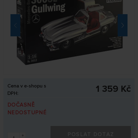
Cena v e-shopu s
1 359 Kč
DPH:
DOČASNĚ
NEDOSTUPNÉ
POSLAT DOTAZ
+