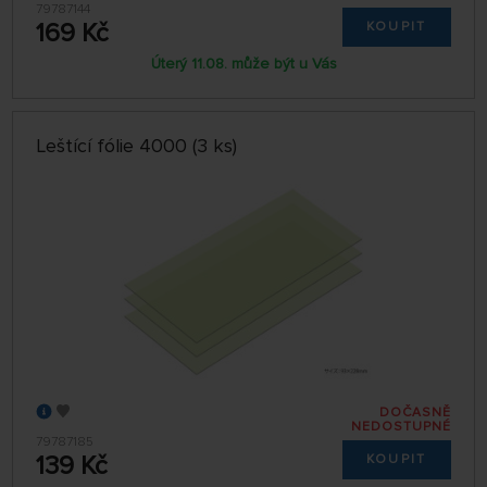
79787144
169 Kč
KOUPIT
Úterý 11.08. může být u Vás
Leštící fólie 4000 (3 ks)
DOČASNĚ
NEDOSTUPNÉ
79787185
139 Kč
KOUPIT