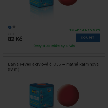
SKLADEM NAD 5 KS
36131
82 Kč
KOUPIT
Úterý 11.08. může být u Vás
Barva Revell akrylová č. 036 – matná karminová
(18 ml)