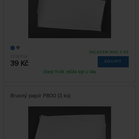
SKLADEM NAD 5 KS
79787054
39 Kč
KOUPIT
Úterý 11.08. může být u Vás
Brusný papír P800 (3 ks)