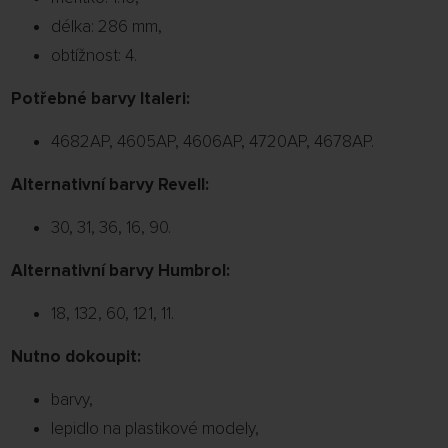
délka: 286 mm,
obtížnost: 4.
Potřebné barvy Italeri:
4682AP, 4605AP, 4606AP, 4720AP, 4678AP.
Alternativní barvy Revell:
30, 31, 36, 16, 90.
Alternativní barvy Humbrol:
18, 132, 60, 121, 11.
Nutno dokoupit:
barvy,
lepidlo na plastikové modely,