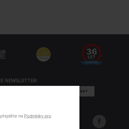
CE NEWSLETTER
REGISTROVAT
m se zpracováním osobních údajů
 přejděte na
Podmínky pro