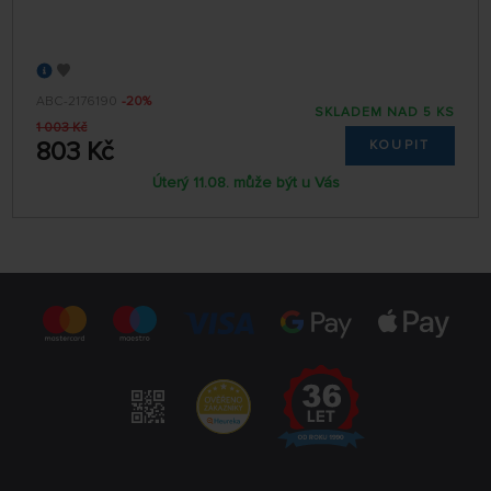
ABC-2176190
-20%
SKLADEM NAD 5 KS
1 003 Kč
803 Kč
KOUPIT
Úterý 11.08. může být u Vás