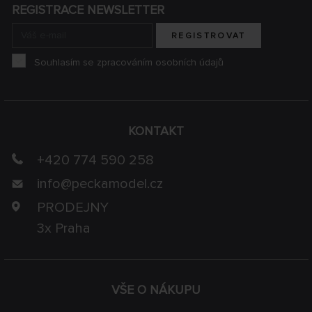
REGISTRACE NEWSLETTER
REGISTROVAT
Souhlasím se zpracováním osobních údajů
KONTAKT
+420 774 590 258
info@
peckamodel.cz
PRODEJNY
3x Praha
VŠE O NÁKUPU