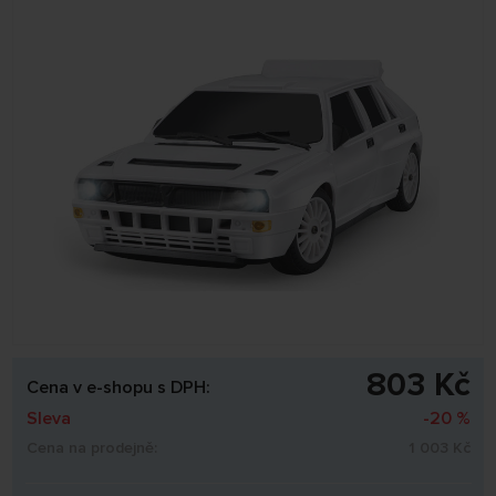
803 Kč
Cena v e-shopu s DPH:
Sleva
-20 %
Cena na prodejně:
1 003 Kč