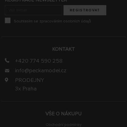
REGISTROVAT
Souhlasím se zpracováním osobních údajů
KONTAKT
+420 774 590 258
info@
peckamodel.cz
PRODEJNY
3x Praha
VŠE O NÁKUPU
Obchodní podmínky