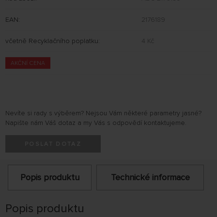
EAN:
2176189
včetně Recyklačního poplatku:
4 Kč
AKČNÍ CENA
Nevíte si rady s výběrem? Nejsou Vám některé parametry jasné?
Napište nám Váš dotaz a my Vás s odpovědí kontaktujeme.
POSLAT DOTAZ
Popis produktu
Technické informace
Popis produktu