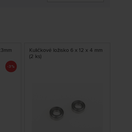
8x3mm
Kuličkové ložisko 6 x 12 x 4 mm
(2 ks)
-3%