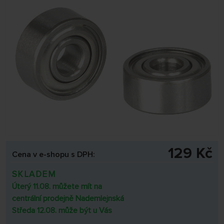
129 Kč
Cena v e-shopu s DPH:
SKLADEM
Úterý 11.08. můžete mít na
centrální prodejně Nademlejnská
Středa 12.08. může být u Vás