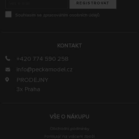
REGISTROVAT
Souhlasím se zpracováním osobních údajů
KONTAKT
+420 774 590 258
info@
peckamodel.cz
PRODEJNY
3x Praha
VŠE O NÁKUPU
Obchodní podmínky
Formulář na vrácení zboží