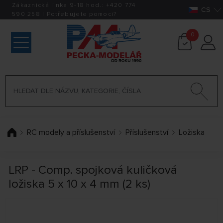
Zákaznická linka 9-18 hod.:
+420
774
CS
590 258
|
Potřebujete pomoci?
0
RC modely a příslušenství
Příslušenství
Ložiska
LRP - Comp. spojková kuličková
ložiska 5 x 10 x 4 mm (2 ks)