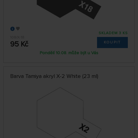
SKLADEM 3 KS
108/X-18
95 Kč
KOUPIT
Pondělí 10.08. může být u Vás
Barva Tamiya akryl X-2 White (23 ml)