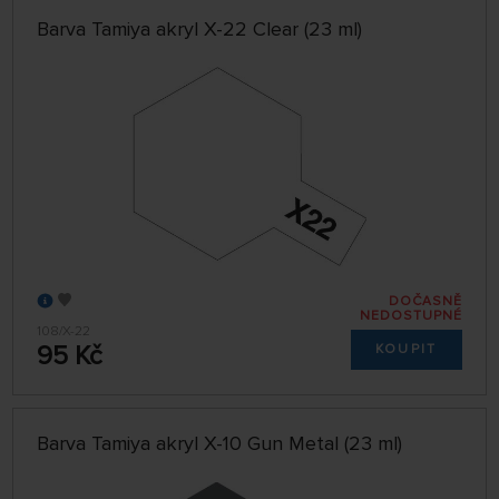
Barva Tamiya akryl X-22 Clear (23 ml)
DOČASNĚ
NEDOSTUPNÉ
108/X-22
95 Kč
KOUPIT
Barva Tamiya akryl X-10 Gun Metal (23 ml)