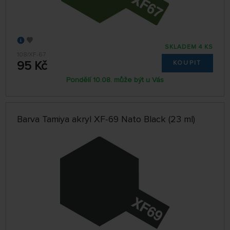
SKLADEM 4 KS
108/XF-67
95 Kč
KOUPIT
Pondělí 10.08. může být u Vás
Barva Tamiya akryl XF-69 Nato Black (23 ml)