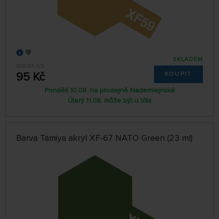
SKLADEM
108/XF-59
95 Kč
KOUPIT
Pondělí 10.08. na prodejně Nademlejnská
Úterý 11.08. může být u Vás
Barva Tamiya akryl XF-67 NATO Green (23 ml)