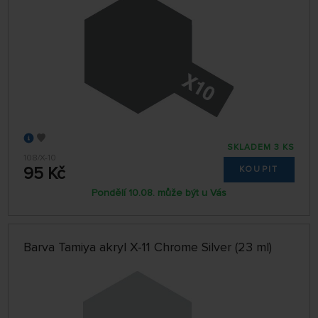
SKLADEM 3 KS
108/X-10
95 Kč
KOUPIT
Pondělí 10.08. může být u Vás
Barva Tamiya akryl X-11 Chrome Silver (23 ml)