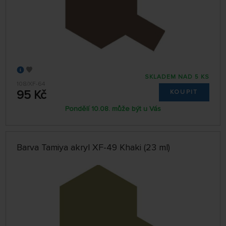
SKLADEM NAD 5 KS
108/XF-64
95 Kč
KOUPIT
Pondělí 10.08. může být u Vás
Barva Tamiya akryl XF-49 Khaki (23 ml)