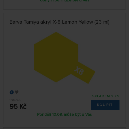
Úterý 11.08. může být u Vás
Barva Tamiya akryl X-8 Lemon Yellow (23 ml)
SKLADEM 2 KS
108/X-8
95 Kč
KOUPIT
Pondělí 10.08. může být u Vás