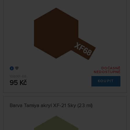
DOČASNĚ
NEDOSTUPNÉ
108/XF-68
95 Kč
KOUPIT
Barva Tamiya akryl XF-21 Sky (23 ml)