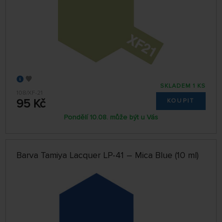
SKLADEM 1 KS
108/XF-21
95 Kč
KOUPIT
Pondělí 10.08. může být u Vás
Barva Tamiya Lacquer LP-41 – Mica Blue (10 ml)