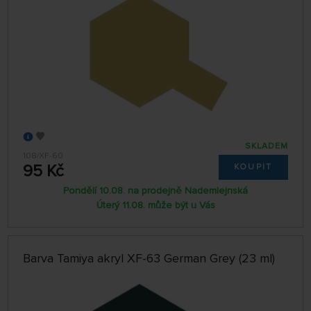
SKLADEM
108/XF-60
95 Kč
KOUPIT
Pondělí 10.08. na prodejně Nademlejnská
Úterý 11.08. může být u Vás
Barva Tamiya akryl XF-63 German Grey (23 ml)