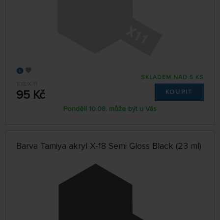
SKLADEM NAD 5 KS
108/X-11
95 Kč
KOUPIT
Pondělí 10.08. může být u Vás
Barva Tamiya akryl X-18 Semi Gloss Black (23 ml)