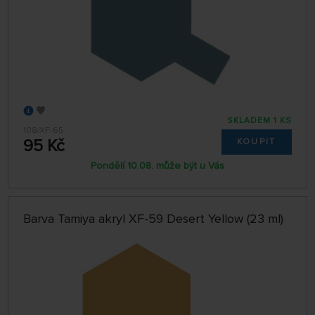
SKLADEM 1 KS
108/XF-65
95 Kč
KOUPIT
Pondělí 10.08. může být u Vás
Barva Tamiya akryl XF-59 Desert Yellow (23 ml)