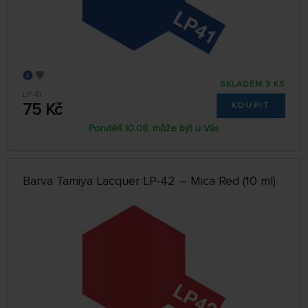
SKLADEM 3 KS
LP-41
75 Kč
KOUPIT
Pondělí 10.08. může být u Vás
Barva Tamiya Lacquer LP-42 – Mica Red (10 ml)