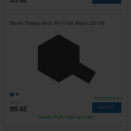
95 Kč
Barva Tamiya akryl XF-1 Flat Black (23 ml)
SKLADEM 4 KS
108/XF-1
95 Kč
KOUPIT
Pondělí 10.08. může být u Vás