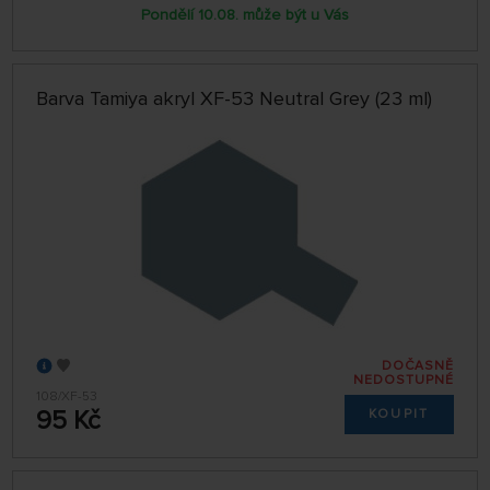
Pondělí 10.08. může být u Vás
Barva Tamiya akryl XF-53 Neutral Grey (23 ml)
DOČASNĚ
NEDOSTUPNÉ
108/XF-53
95 Kč
KOUPIT