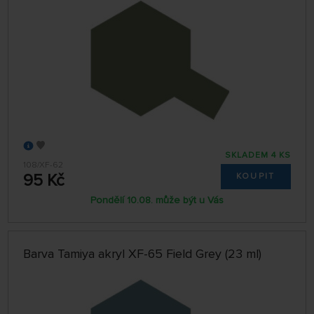
SKLADEM 4 KS
108/XF-62
95 Kč
KOUPIT
Pondělí 10.08. může být u Vás
Barva Tamiya akryl XF-65 Field Grey (23 ml)