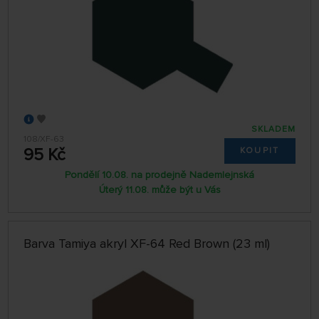
SKLADEM
108/XF-63
95 Kč
KOUPIT
Pondělí 10.08. na prodejně Nademlejnská
Úterý 11.08. může být u Vás
Barva Tamiya akryl XF-64 Red Brown (23 ml)