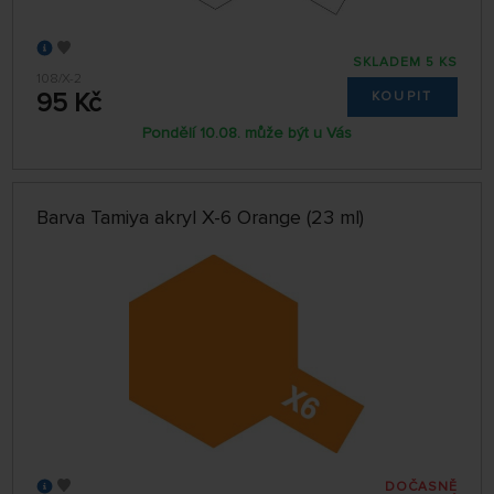
SKLADEM 5 KS
108/X-2
95 Kč
KOUPIT
Pondělí 10.08. může být u Vás
Barva Tamiya akryl X-6 Orange (23 ml)
DOČASNĚ