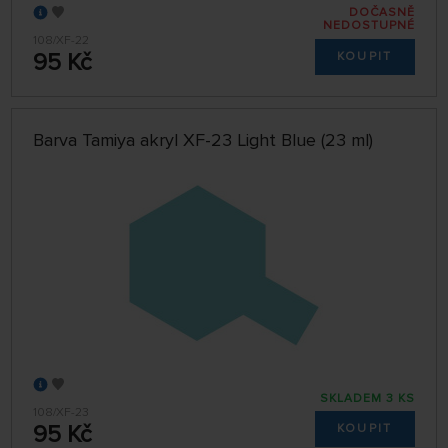
DOČASNĚ
NEDOSTUPNÉ
108/XF-22
95 Kč
KOUPIT
Barva Tamiya akryl XF-23 Light Blue (23 ml)
SKLADEM 3 KS
108/XF-23
95 Kč
KOUPIT