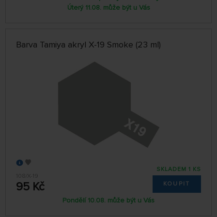
Úterý 11.08. může být u Vás
Barva Tamiya akryl X-19 Smoke (23 ml)
SKLADEM 1 KS
108/X-19
95 Kč
KOUPIT
Pondělí 10.08. může být u Vás