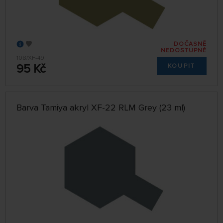
DOČASNĚ
NEDOSTUPNÉ
108/XF-49
95 Kč
KOUPIT
Barva Tamiya akryl XF-22 RLM Grey (23 ml)