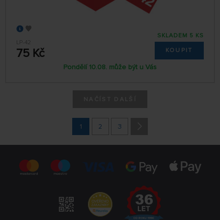
SKLADEM 5 KS
LP-42
75 Kč
KOUPIT
Pondělí 10.08. může být u Vás
NAČÍST DALŠÍ
1
2
3