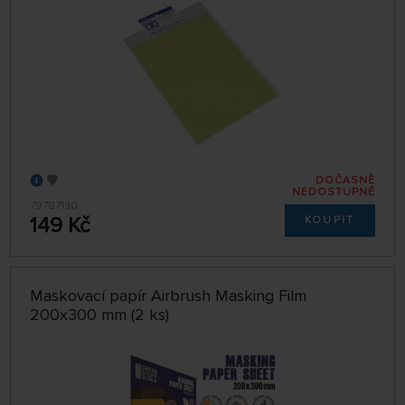
DOČASNĚ
NEDOSTUPNÉ
79787130
149 Kč
KOUPIT
Maskovací papír Airbrush Masking Film
200x300 mm (2 ks)