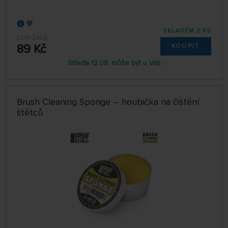
SKLADEM 2 KS
5201-2929
89 Kč
KOUPIT
Středa 12.08. může být u Vás
Brush Cleaning Sponge – houbička na čištění
štětců