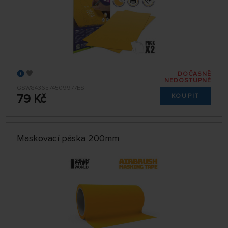
DOČASNĚ
NEDOSTUPNÉ
GSW8436574509977ES
79 Kč
KOUPIT
Maskovací páska 200mm