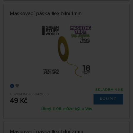
Maskovací páska flexibilní 1mm
SKLADEM 4 KS
GSW8435646504216ES
49 Kč
KOUPIT
Úterý 11.08. může být u Vás
Maskovací páska flexibilní 2mm