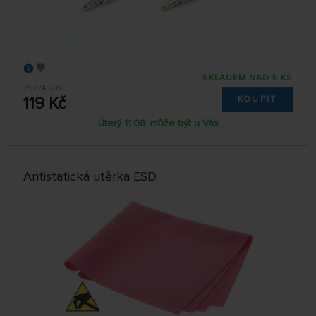
SKLADEM NAD 5 KS
79774528
119 Kč
KOUPIT
Úterý 11.08. může být u Vás
Antistatická utěrka ESD