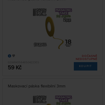
DOČASNĚ
NEDOSTUPNÉ
GSW8435646504223ES
59 Kč
KOUPIT
Maskovací páska flexibilní 3mm