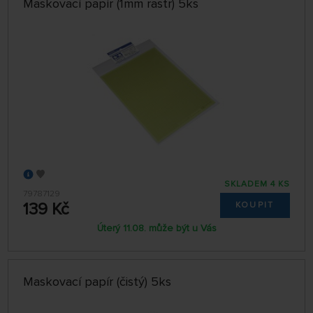
Maskovací papír (1mm rastr) 5ks
SKLADEM 4 KS
79787129
139 Kč
KOUPIT
Úterý 11.08. může být u Vás
Maskovací papír (čistý) 5ks