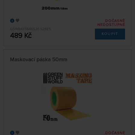
DOČASNĚ
NEDOSTUPNÉ
GSW8435646526928ES
489 Kč
KOUPIT
Maskovací páska 50mm
DOČASNĚ