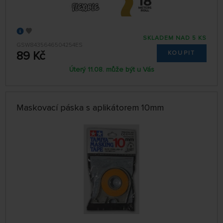
SKLADEM NAD 5 KS
GSW8435646504254ES
89 Kč
KOUPIT
Úterý 11.08. může být u Vás
Maskovací páska s aplikátorem 10mm