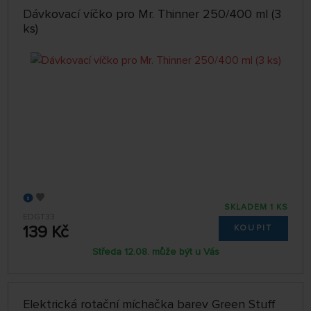
Dávkovací víčko pro Mr. Thinner 250/400 ml (3
ks)
SKLADEM 1 KS
EDGT33
139 Kč
KOUPIT
Středa 12.08. může být u Vás
Elektrická rotační míchačka barev Green Stuff