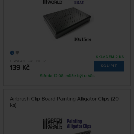
SKLADEM 2 KS
GSW8436574509632
139 Kč
KOUPIT
Středa 12.08. může být u Vás
Airbrush Clip Board Painting Alligator Clips (20
ks)