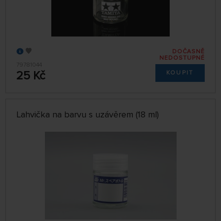
DOČASNĚ
NEDOSTUPNÉ
79781044
25 Kč
KOUPIT
Lahvička na barvu s uzávěrem (18 ml)