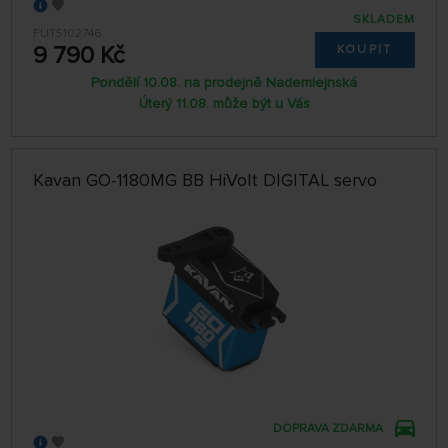
SKLADEM
FUT5102746
9 790 Kč
KOUPIT
Pondělí 10.08. na prodejně Nademlejnská
Úterý 11.08. může být u Vás
Kavan GO-1180MG BB HiVolt DIGITAL servo
DOPRAVA ZDARMA