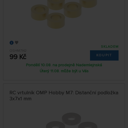
SKLADEM
OSHM7142
99 Kč
KOUPIT
Pondělí 10.08. na prodejně Nademlejnská
Úterý 11.08. může být u Vás
RC vrtulník OMP Hobby M7: Distanční podložka
3x7x1 mm