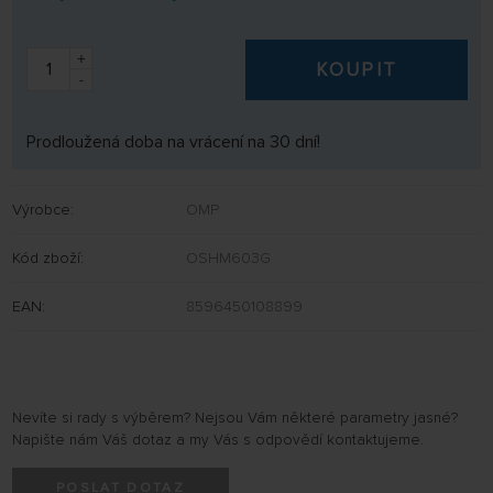
+
KOUPIT
-
Prodloužená doba na vrácení na 30 dní!
Výrobce:
OMP
Kód zboží:
OSHM603G
EAN:
8596450108899
Nevíte si rady s výběrem? Nejsou Vám některé parametry jasné?
Napište nám Váš dotaz a my Vás s odpovědí kontaktujeme.
POSLAT DOTAZ