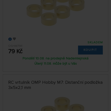
SKLADEM
OSHM7141
79 Kč
KOUPIT
Pondělí 10.08. na prodejně Nademlejnská
Úterý 11.08. může být u Vás
RC vrtulník OMP Hobby M7: Distanční podložka
3x5x2,1 mm