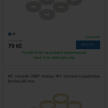
SKLADEM
OSHM7144
79 Kč
KOUPIT
Pondělí 10.08. na prodejně Nademlejnská
Úterý 11.08. může být u Vás
RC vrtulník OMP Hobby M7: Distanční podložka
8x10x1,45 mm