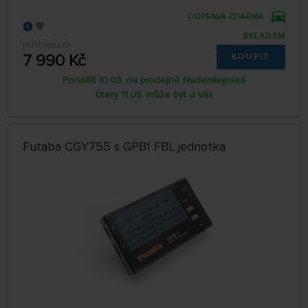
DOPRAVA ZDARMA
SKLADEM
FUT5102681
7 990 Kč
KOUPIT
Pondělí 10.08. na prodejně Nademlejnská
Úterý 11.08. může být u Vás
Futaba CGY755 s GPB1 FBL jednotka