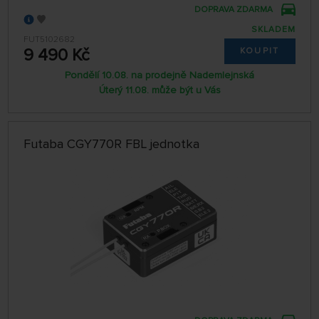
DOPRAVA ZDARMA
SKLADEM
FUT5102682
9 490 Kč
KOUPIT
Pondělí 10.08. na prodejně Nademlejnská
Úterý 11.08. může být u Vás
Futaba CGY770R FBL jednotka