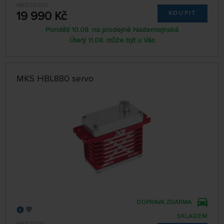
MKS05002
19 990 Kč
KOUPIT
Pondělí 10.08. na prodejně Nademlejnská
Úterý 11.08. může být u Vás
MKS HBL880 servo
DOPRAVA ZDARMA
SKLADEM
MKS10010