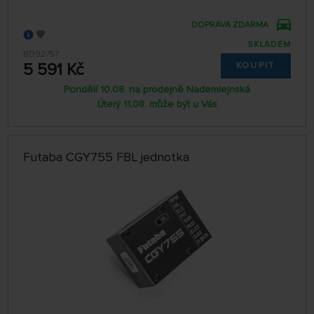
DOPRAVA ZDARMA
SKLADEM
BD92757
5 591 Kč
KOUPIT
Pondělí 10.08. na prodejně Nademlejnská
Úterý 11.08. může být u Vás
Futaba CGY755 FBL jednotka