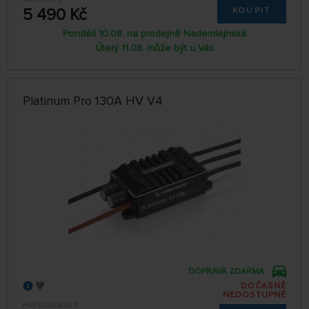
5 490 Kč
KOUPIT
Pondělí 10.08. na prodejně Nademlejnská
Úterý 11.08. může být u Vás
Platinum Pro 130A HV V4
DOPRAVA ZDARMA
DOČASNĚ
NEDOSTUPNÉ
HW30209200