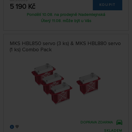
MKS10009
5 190 Kč
KOUPIT
Pondělí 10.08. na prodejně Nademlejnská
Úterý 11.08. může být u Vás
MKS HBL850 servo (3 ks) & MKS HBL880 servo
(1 ks) Combo Pack
DOPRAVA ZDARMA
SKLADEM