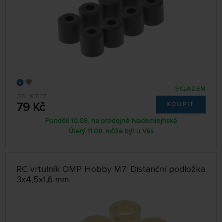
SKLADEM
OSHM7127
79 Kč
KOUPIT
Pondělí 10.08. na prodejně Nademlejnská
Úterý 11.08. může být u Vás
RC vrtulník OMP Hobby M7: Distanční podložka
3x4,5x1,6 mm