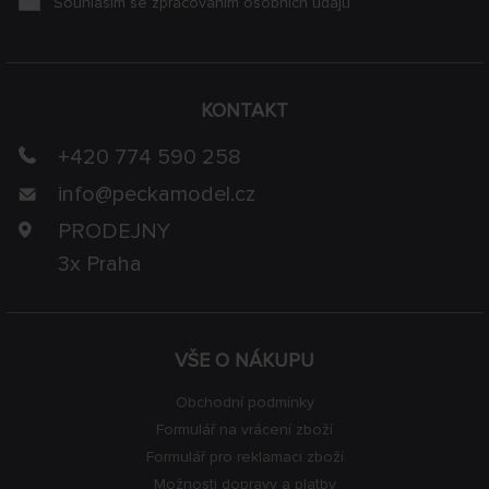
Souhlasím se zpracováním osobních údajů
KONTAKT
+420 774 590 258
info@
peckamodel.cz
PRODEJNY
3x Praha
VŠE O NÁKUPU
Obchodní podmínky
Formulář na vrácení zboží
Formulář pro reklamaci zboží
Možnosti dopravy a platby