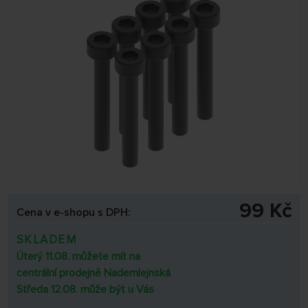
99 Kč
Cena v e-shopu s DPH:
SKLADEM
Úterý 11.08. můžete mít na
centrální prodejně Nademlejnská
Středa 12.08. může být u Vás