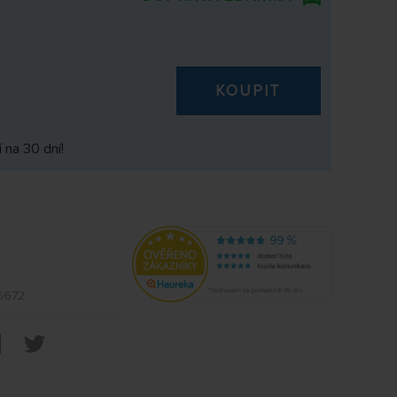
KOUPIT
 na 30 dní!
5672