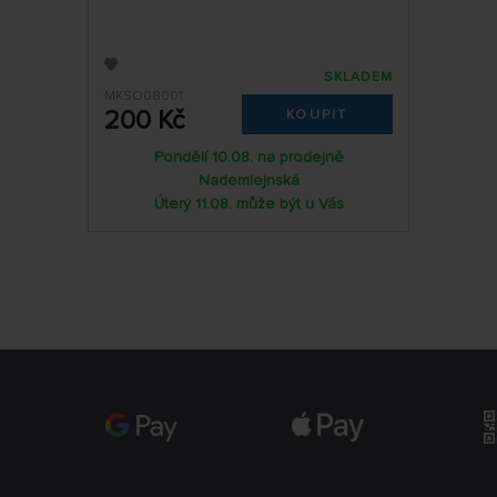
SKLADEM
MKSO08001
200 Kč
KOUPIT
Pondělí 10.08. na prodejně
Nademlejnská
Úterý 11.08. může být u Vás