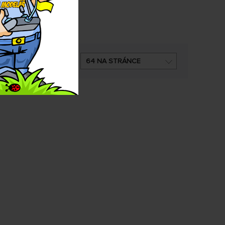
DNĚ
64 NA STRÁNCE