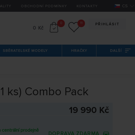
CS
ALITY
OBCHODNÍ PODMÍNKY
KONTAKTY
0
11
PŘIHLÁSIT
0 Kč
SBĚRATELSKÉ MODELY
HRAČKY
DALŠÍ
1 ks) Combo Pack
19 990 Kč
 centrální prodejně
DOPRAVA ZDARMA