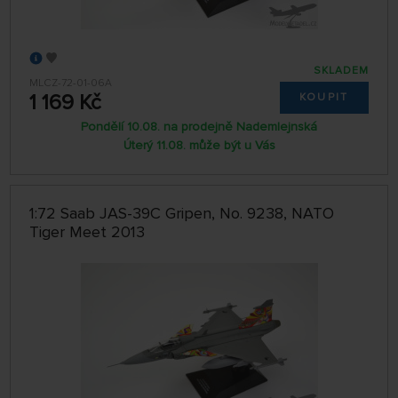
SKLADEM
MLCZ-72-01-06A
1 169 Kč
KOUPIT
Pondělí 10.08. na prodejně Nademlejnská
Úterý 11.08. může být u Vás
1:72 Saab JAS-39C Gripen, No. 9238, NATO
Tiger Meet 2013