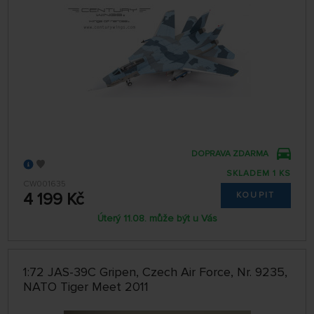
DOPRAVA ZDARMA
SKLADEM 1 KS
CW001635
4 199 Kč
KOUPIT
Úterý 11.08. může být u Vás
1:72 JAS-39C Gripen, Czech Air Force, Nr. 9235,
NATO Tiger Meet 2011