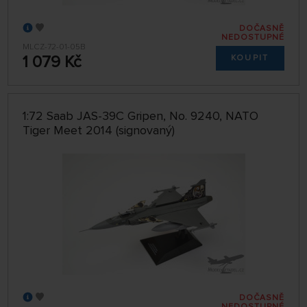
DOČASNĚ
NEDOSTUPNÉ
MLCZ-72-01-05B
1 079 Kč
KOUPIT
1:72 Saab JAS-39C Gripen, No. 9240, NATO
Tiger Meet 2014 (signovaný)
DOČASNĚ
NEDOSTUPNÉ