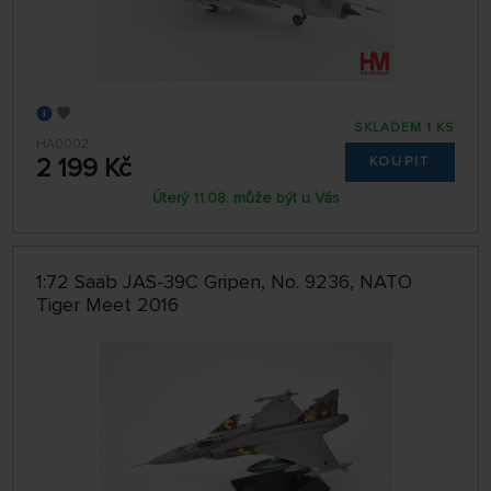
SKLADEM 1 KS
HA0002
2 199 Kč
KOUPIT
Úterý 11.08. může být u Vás
1:72 Saab JAS-39C Gripen, No. 9236, NATO
Tiger Meet 2016