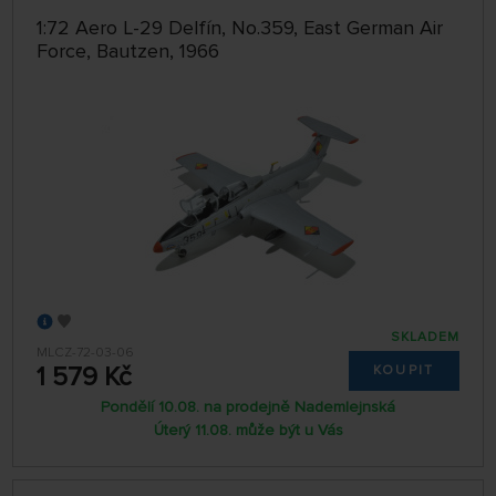
1:72 Aero L-29 Delfín, No.359, East German Air
Force, Bautzen, 1966
SKLADEM
MLCZ-72-03-06
1 579 Kč
KOUPIT
Pondělí 10.08. na prodejně Nademlejnská
Úterý 11.08. může být u Vás