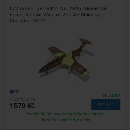
1:72 Aero L-29 Delfin, No. 2846, Slovak Air
Force, 2nd Air Wing of 2nd AB Malacky -
Kuchyňa, 2003
SKLADEM
MLCZ-72-03-08
1 579 Kč
KOUPIT
Pondělí 10.08. na prodejně Nademlejnská
Úterý 11.08. může být u Vás