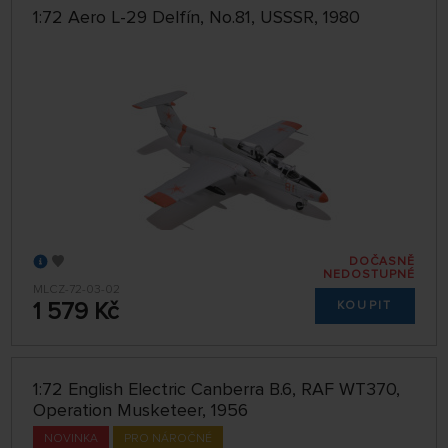
1:72 Aero L-29 Delfín, No.81, USSSR, 1980
DOČASNĚ
NEDOSTUPNÉ
MLCZ-72-03-02
1 579 Kč
KOUPIT
1:72 English Electric Canberra B.6, RAF WT370,
Operation Musketeer, 1956
NOVINKA
PRO NÁROČNÉ