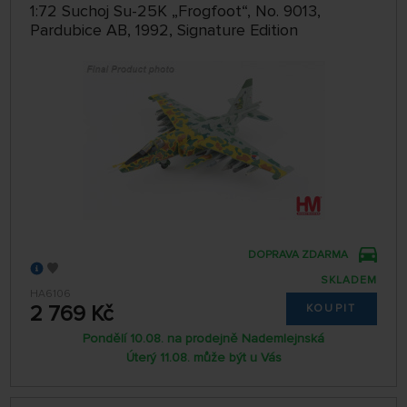
1:72 Suchoj Su-25K „Frogfoot“, No. 9013,
Pardubice AB, 1992, Signature Edition
DOPRAVA ZDARMA
SKLADEM
HA6106
2 769 Kč
KOUPIT
Pondělí 10.08. na prodejně Nademlejnská
Úterý 11.08. může být u Vás