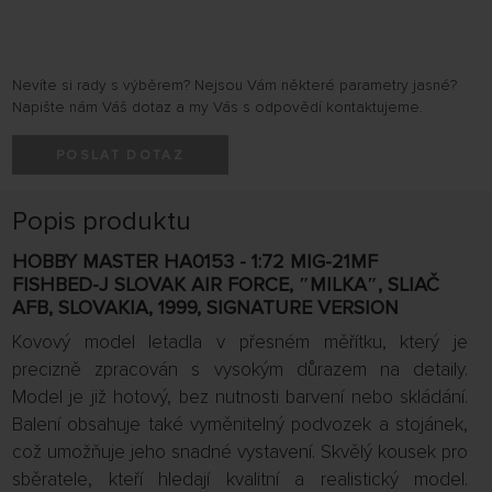
Nevíte si rady s výběrem? Nejsou Vám některé parametry jasné?
Napište nám Váš dotaz a my Vás s odpovědí kontaktujeme.
POSLAT DOTAZ
Popis produktu
HOBBY MASTER HA0153 - 1:72 MIG-21MF
FISHBED-J SLOVAK AIR FORCE, ″MILKA″, SLIAČ
AFB, SLOVAKIA, 1999, SIGNATURE VERSION
Kovový model letadla v přesném měřítku, který je
precizně zpracován s vysokým důrazem na detaily.
Model je již hotový, bez nutnosti barvení nebo skládání.
Balení obsahuje také vyměnitelný podvozek a stojánek,
což umožňuje jeho snadné vystavení. Skvělý kousek pro
sběratele, kteří hledají kvalitní a realistický model.