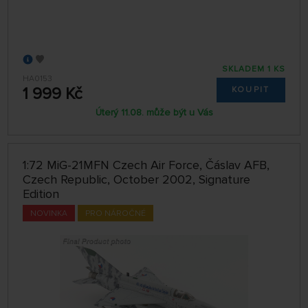
SKLADEM 1 KS
HA0153
1 999 Kč
KOUPIT
Úterý 11.08. může být u Vás
1:72 MiG-21MFN Czech Air Force, Čáslav AFB,
Czech Republic, October 2002, Signature
Edition
NOVINKA
PRO NÁROČNÉ