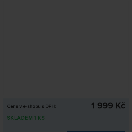
1 999 Kč
Cena v e-shopu s DPH:
SKLADEM 1 KS