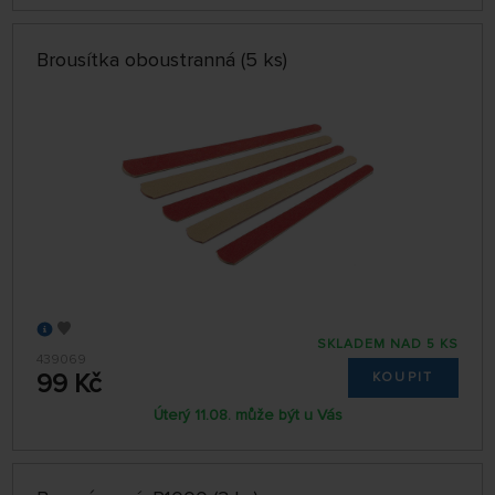
Brousítka oboustranná (5 ks)
SKLADEM NAD 5 KS
439069
99 Kč
KOUPIT
Úterý 11.08. může být u Vás