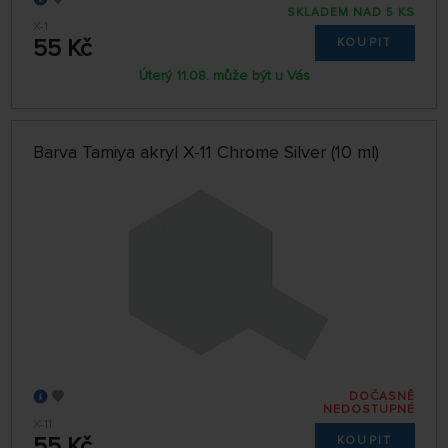
SKLADEM NAD 5 KS
X-1
55 Kč
KOUPIT
Úterý 11.08. může být u Vás
Barva Tamiya akryl X-11 Chrome Silver (10 ml)
DOČASNĚ
NEDOSTUPNÉ
X-11
55 Kč
KOUPIT