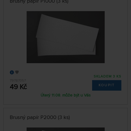
Brusný papír P1000 (3 ks)
SKLADEM 3 KS
79787057
49 Kč
KOUPIT
Úterý 11.08. může být u Vás
Brusný papír P2000 (3 ks)