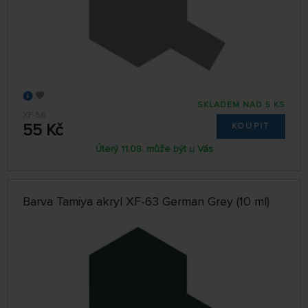
SKLADEM NAD 5 KS
XF-56
55 Kč
KOUPIT
Úterý 11.08. může být u Vás
Barva Tamiya akryl XF-63 German Grey (10 ml)