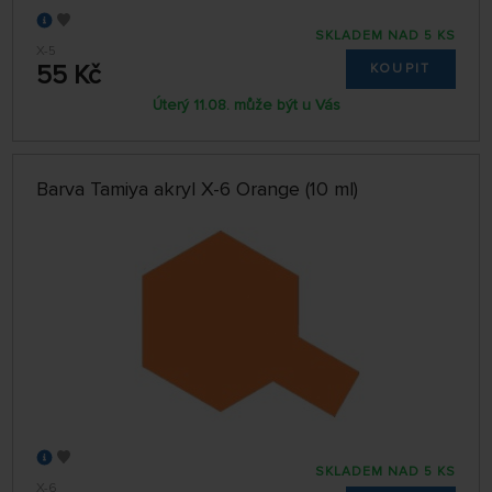
SKLADEM NAD 5 KS
X-5
55 Kč
KOUPIT
Úterý 11.08. může být u Vás
Barva Tamiya akryl X-6 Orange (10 ml)
SKLADEM NAD 5 KS
X-6