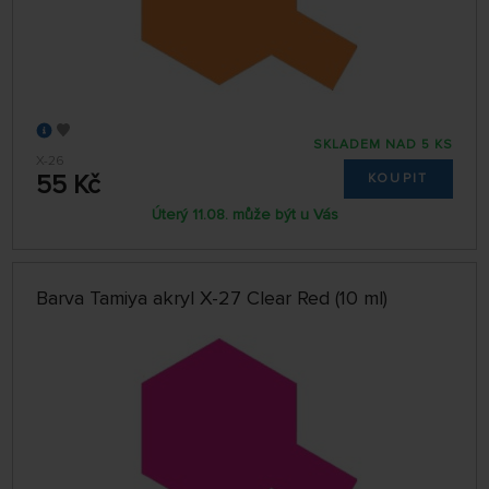
SKLADEM NAD 5 KS
X-26
55 Kč
KOUPIT
Úterý 11.08. může být u Vás
Barva Tamiya akryl X-27 Clear Red (10 ml)