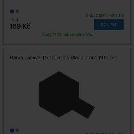
SKLADEM NAD 5 KS
TS-11
169 Kč
KOUPIT
Úterý 11.08. může být u Vás
Barva Tamiya TS-14 Gloss Black, sprej (100 ml)