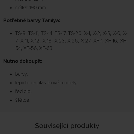
délka: 190 mm.
Potřebné barvy Tamiya:
TS-8, TS-11, TS-14, TS-17, TS-26, X-1, X-2, X-5, X-6, X-
7, X-11, X-12, X-18, X-23, X-26, X-27, XF-1, XF-16, XF-
54, XF-56, XF-63.
Nutno dokoupit:
barvy,
lepidlo na plastikové modely,
ředidlo,
štětce.
Související produkty