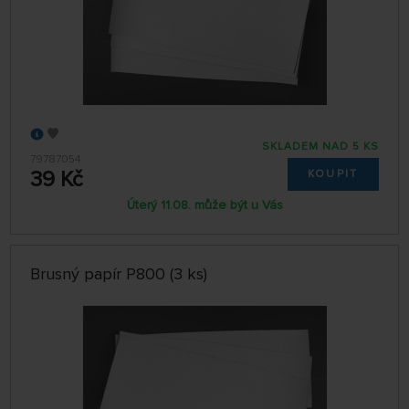
SKLADEM NAD 5 KS
79787054
39 Kč
KOUPIT
Úterý 11.08. může být u Vás
Brusný papír P800 (3 ks)