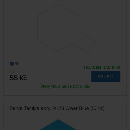
SKLADEM NAD 5 KS
X-2
55 Kč
KOUPIT
Úterý 11.08. může být u Vás
Barva Tamiya akryl X-23 Clear Blue (10 ml)