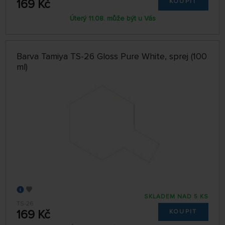
169 Kč
KOUPIT
Úterý 11.08. může být u Vás
Barva Tamiya TS-26 Gloss Pure White, sprej (100
ml)
SKLADEM NAD 5 KS
TS-26
169 Kč
KOUPIT