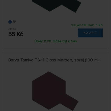
SKLADEM NAD 5 KS
XF-63
55 Kč
KOUPIT
Úterý 11.08. může být u Vás
Barva Tamiya TS-11 Gloss Maroon, sprej (100 ml)