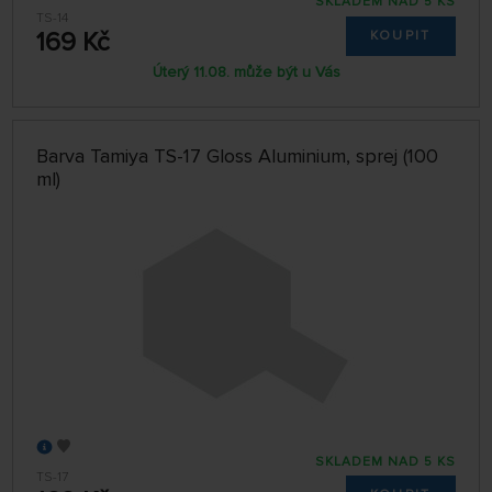
SKLADEM NAD 5 KS
TS-14
169 Kč
KOUPIT
Úterý 11.08. může být u Vás
Barva Tamiya TS-17 Gloss Aluminium, sprej (100
ml)
SKLADEM NAD 5 KS
TS-17