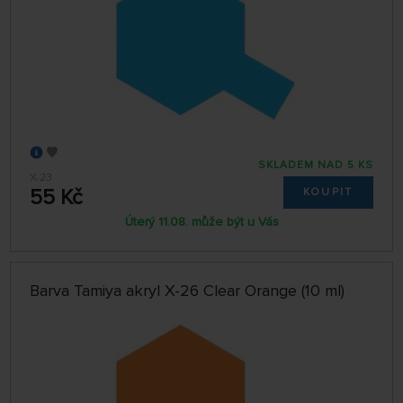
SKLADEM NAD 5 KS
X-23
55 Kč
KOUPIT
Úterý 11.08. může být u Vás
Barva Tamiya akryl X-26 Clear Orange (10 ml)