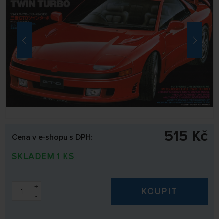
515 Kč
Cena v e-shopu s DPH:
SKLADEM 1 KS
+
KOUPIT
-