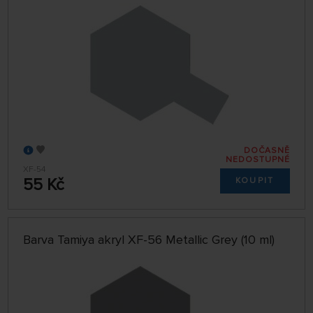
DOČASNĚ
NEDOSTUPNÉ
XF-54
55 Kč
KOUPIT
Barva Tamiya akryl XF-56 Metallic Grey (10 ml)