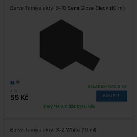
Barva Tamiya akryl X-18 Semi Glose Black (10 ml)
SKLADEM NAD 5 KS
X-18
55 Kč
KOUPIT
Úterý 11.08. může být u Vás
Barva Tamiya akryl X-2 White (10 ml)