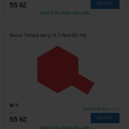
55 Kč
KOUPIT
Úterý 11.08. může být u Vás
Barva Tamiya akryl X-7 Red (10 ml)
SKLADEM NAD 5 KS
X-7
55 Kč
KOUPIT
Úterý 11.08. může být u Vás