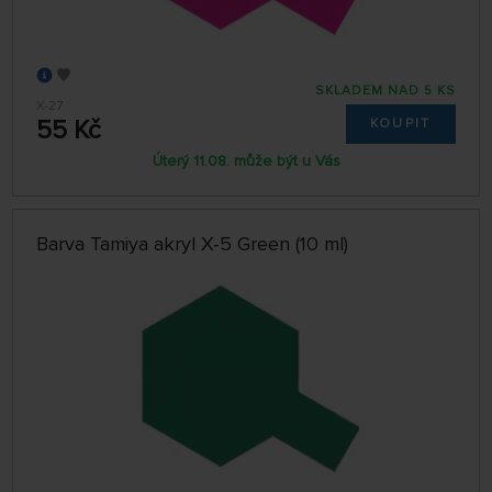
SKLADEM NAD 5 KS
X-27
55 Kč
KOUPIT
Úterý 11.08. může být u Vás
Barva Tamiya akryl X-5 Green (10 ml)