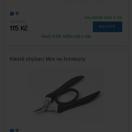
SKLADEM NAD 5 KS
79787182
115 Kč
KOUPIT
Úterý 11.08. může být u Vás
Kleště ohýbací Mini na fotolepty