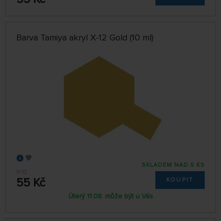
Barva Tamiya akryl X-12 Gold (10 ml)
SKLADEM NAD 5 KS
X-12
55 Kč
KOUPIT
Úterý 11.08. může být u Vás