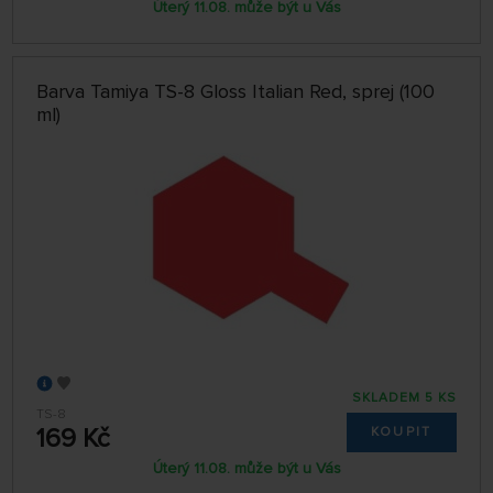
Úterý 11.08. může být u Vás
Barva Tamiya TS-8 Gloss Italian Red, sprej (100
ml)
SKLADEM 5 KS
TS-8
169 Kč
KOUPIT
Úterý 11.08. může být u Vás