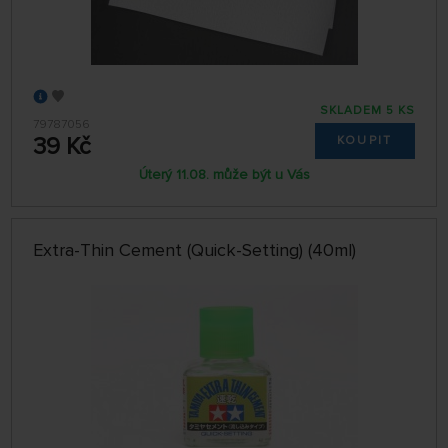
SKLADEM 5 KS
79787056
39 Kč
KOUPIT
Úterý 11.08. může být u Vás
Extra-Thin Cement (Quick-Setting) (40ml)