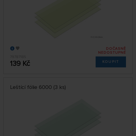
DOČASNĚ
NEDOSTUPNÉ
79787185
139 Kč
KOUPIT
Leštící fólie 6000 (3 ks)