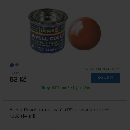
SKLADEM NAD 5 KS
32130
63 Kč
KOUPIT
Úterý 11.08. může být u Vás
Barva Revell emailová č. 031 – lesklá ohnivě
rudá (14 ml)