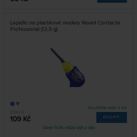
Lepidlo na plastikové modely Revell Contacta
Professional (12,5 g)
SKLADEM NAD 5 KS
339608
109 Kč
KOUPIT
Úterý 11.08. může být u Vás