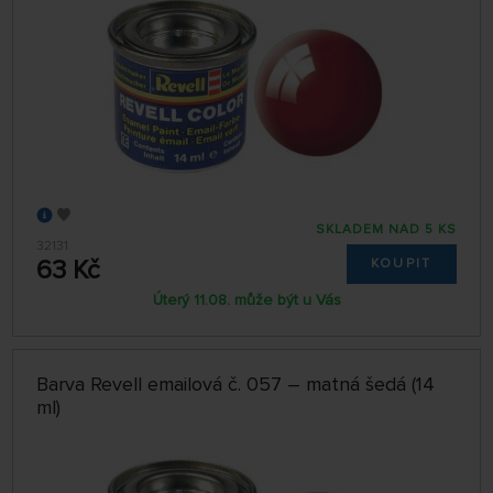
SKLADEM NAD 5 KS
32131
63 Kč
KOUPIT
Úterý 11.08. může být u Vás
Barva Revell emailová č. 057 – matná šedá (14
ml)