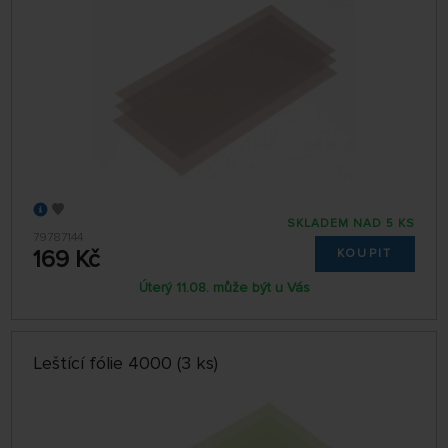
SKLADEM NAD 5 KS
79787144
169 Kč
KOUPIT
Úterý 11.08. může být u Vás
Leštící fólie 4000 (3 ks)