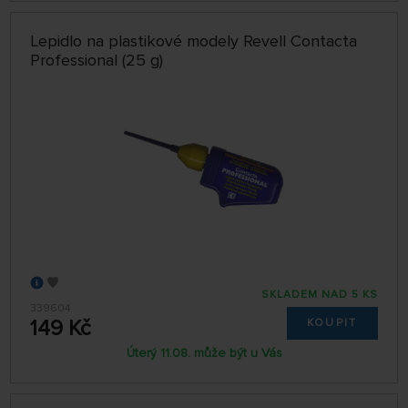
Lepidlo na plastikové modely Revell Contacta
Professional (25 g)
SKLADEM NAD 5 KS
339604
149 Kč
KOUPIT
Úterý 11.08. může být u Vás