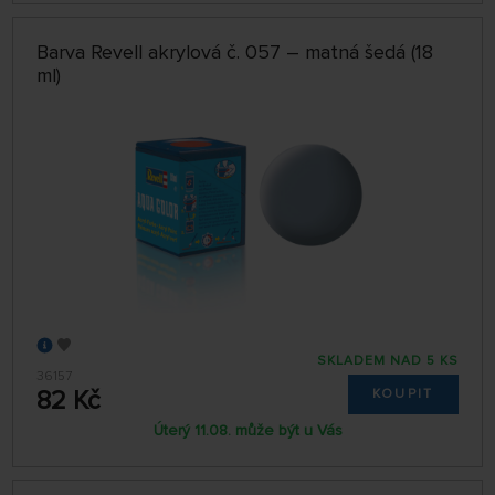
Barva Revell akrylová č. 057 – matná šedá (18
ml)
SKLADEM NAD 5 KS
36157
82 Kč
KOUPIT
Úterý 11.08. může být u Vás