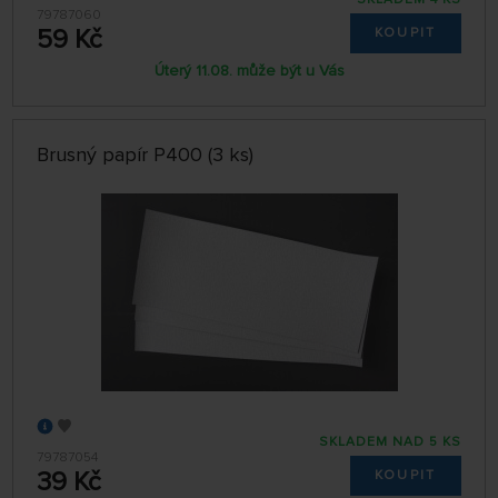
79787060
59 Kč
KOUPIT
Úterý 11.08. může být u Vás
Brusný papír P400 (3 ks)
SKLADEM NAD 5 KS
79787054
39 Kč
KOUPIT