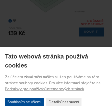
DOČASNĚ
NEDOSTUPNÉ
79787186
139 Kč
KOUPIT
Leštící fólie 8000 (3 ks)
Tato webová stránka používá
cookies
Za účelem zkvalitnění našich služeb používáme na této
stránce soubory cookies. Pro více informací přejděte na
Podmínky pro používání internetových stránek
.
Souhlasím se všemi
Detailní nastavení