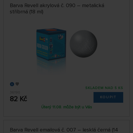
Barva Revell akrylová č. 090 – metalická
stříbrná (18 ml)
SKLADEM NAD 5 KS
36190
82 Kč
KOUPIT
Úterý 11.08. může být u Vás
Barva Revell emailová č. 007 – lesklá černá (14