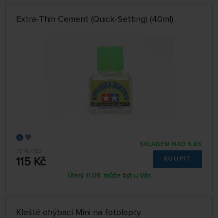
Extra-Thin Cement (Quick-Setting) (40ml)
SKLADEM NAD 5 KS
79787182
115 Kč
KOUPIT
Úterý 11.08. může být u Vás
Kleště ohýbací Mini na fotolepty