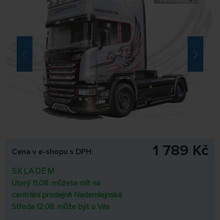
1 789 Kč
Cena v e-shopu s DPH:
SKLADEM
Úterý 11.08. můžete mít na
centrální prodejně Nademlejnská
Středa 12.08. může být u Vás