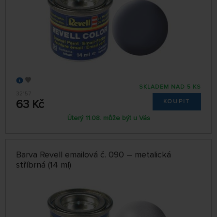
SKLADEM NAD 5 KS
32157
63 Kč
KOUPIT
Úterý 11.08. může být u Vás
Barva Revell emailová č. 090 – metalická
stříbrná (14 ml)