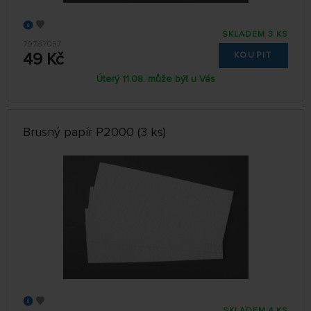
SKLADEM 3 KS
79787057
49 Kč
KOUPIT
Úterý 11.08. může být u Vás
Brusný papír P2000 (3 ks)
SKLADEM 4 KS