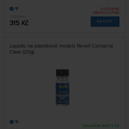
DOČASNĚ
NEDOSTUPNÉ
79769945
315 Kč
KOUPIT
Lepidlo na plastikové modely Revell Contacta
Clear (20g)
SKLADEM NAD 5 KS