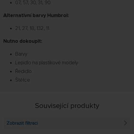
07, 57, 30, 31, 90.
Alternativní barvy Humbrol:
21, 27, 18, 132, 11.
Nutno dokoupit:
Barvy
Lepidlo na plastikové modely
Ředidlo
Štětce
Související produkty
Zobrazit filtraci