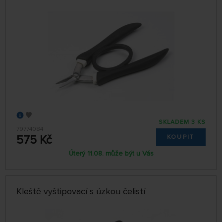
SKLADEM 3 KS
79774084
575 Kč
KOUPIT
Úterý 11.08. může být u Vás
Kleště vyštipovací s úzkou čelistí