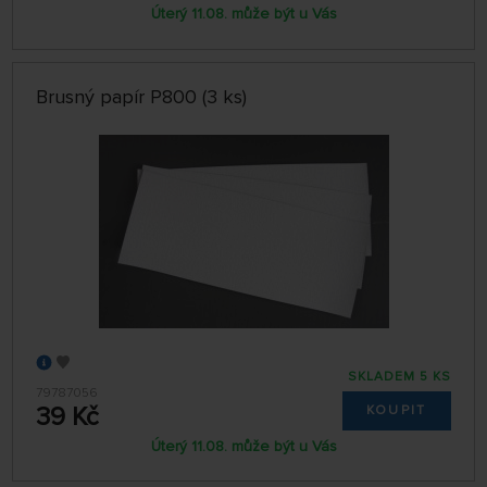
Úterý 11.08. může být u Vás
Brusný papír P800 (3 ks)
SKLADEM 5 KS
79787056
39 Kč
KOUPIT
Úterý 11.08. může být u Vás