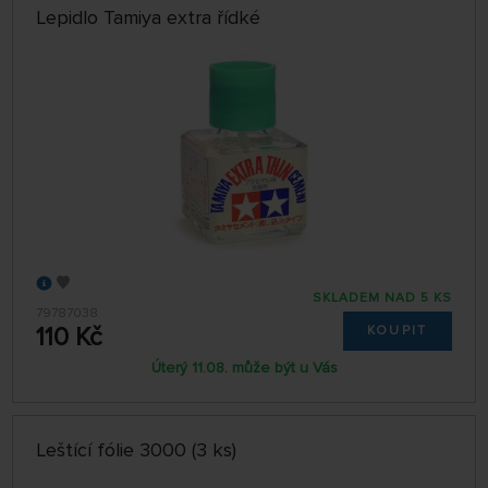
Lepidlo Tamiya extra řídké
SKLADEM NAD 5 KS
79787038
110 Kč
KOUPIT
Úterý 11.08. může být u Vás
Leštící fólie 3000 (3 ks)