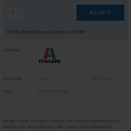
+
KOUPIT
-
Prodloužená doba na vrácení na 30 dní!
Výrobce:
Kód zboží:
3906
79503906
EAN:
8001283039062
Nevíte si rady s výběrem? Nejsou Vám některé parametry jasné?
Napište nám Váš dotaz a my Vás s odpovědí kontaktujeme.