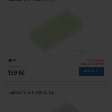
DOČASNĚ
NEDOSTUPNÉ
79787185
139 Kč
KOUPIT
Leštící fólie 6000 (3 ks)