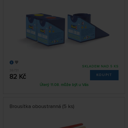
SKLADEM NAD 5 KS
36731
82 Kč
KOUPIT
Úterý 11.08. může být u Vás
Brousítka oboustranná (5 ks)