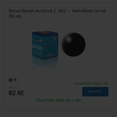
Barva Revell akrylová č. 302 – hedvábná černá
(18 ml)
SKLADEM NAD 5 KS
36302
82 Kč
KOUPIT
Úterý 11.08. může být u Vás