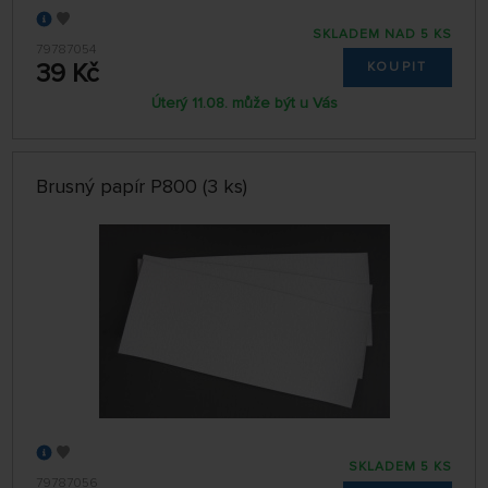
SKLADEM NAD 5 KS
79787054
39 Kč
KOUPIT
Úterý 11.08. může být u Vás
Brusný papír P800 (3 ks)
SKLADEM 5 KS
79787056