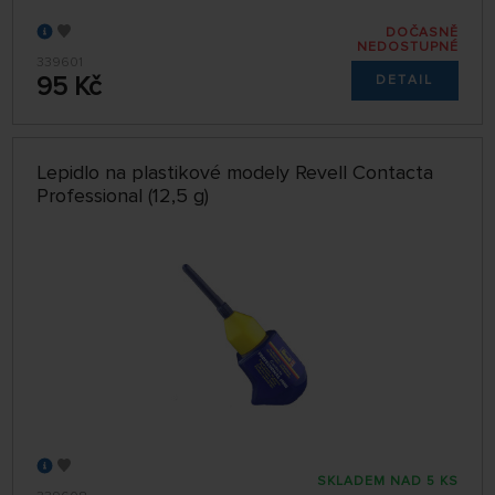
DOČASNĚ
NEDOSTUPNÉ
339601
95 Kč
DETAIL
Lepidlo na plastikové modely Revell Contacta
Professional (12,5 g)
SKLADEM NAD 5 KS