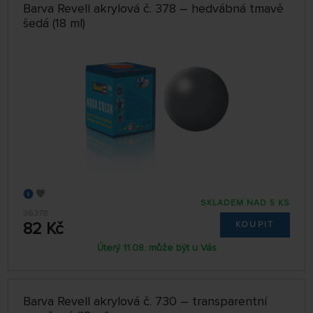
Barva Revell akrylová č. 378 – hedvábná tmavě
šedá (18 ml)
SKLADEM NAD 5 KS
36378
82 Kč
KOUPIT
Úterý 11.08. může být u Vás
Barva Revell akrylová č. 730 – transparentní