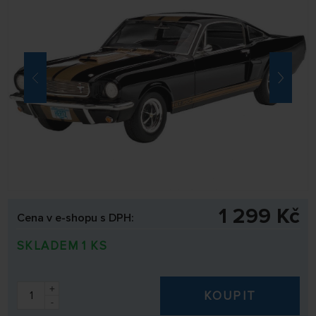
1 299 Kč
Cena v e-shopu s DPH:
SKLADEM 1 KS
+
KOUPIT
-