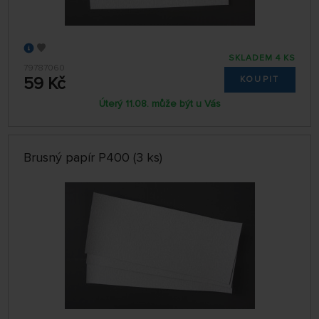
SKLADEM 4 KS
79787060
59 Kč
KOUPIT
Úterý 11.08. může být u Vás
Brusný papír P400 (3 ks)