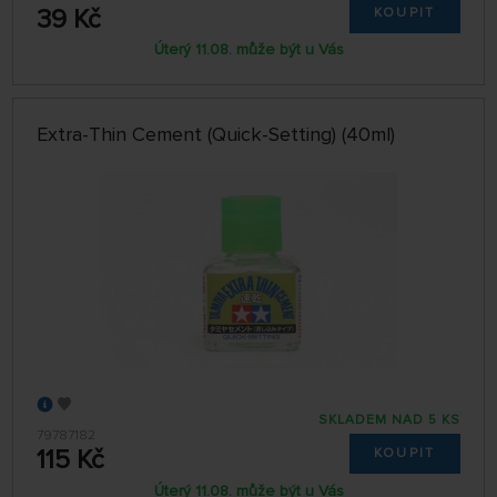
39 Kč
KOUPIT
Úterý 11.08. může být u Vás
Extra-Thin Cement (Quick-Setting) (40ml)
SKLADEM NAD 5 KS
79787182
115 Kč
KOUPIT
Úterý 11.08. může být u Vás