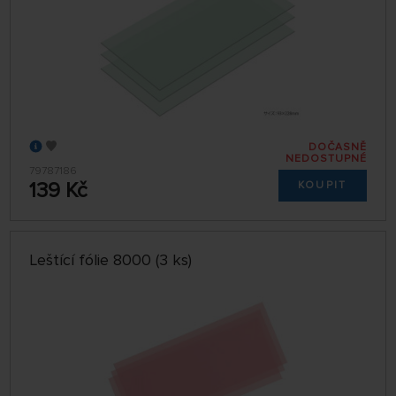
DOČASNĚ
NEDOSTUPNÉ
79787186
139 Kč
KOUPIT
Leštící fólie 8000 (3 ks)