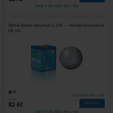
Úterý 11.08. může být u Vás
Barva Revell akrylová č. 091 – metalická ocelová
(18 ml)
SKLADEM NAD 5 KS
36191
82 Kč
KOUPIT
Úterý 11.08. může být u Vás