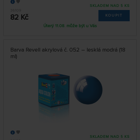
SKLADEM NAD 5 KS
36109
82 Kč
KOUPIT
Úterý 11.08. může být u Vás
Barva Revell akrylová č. 052 – lesklá modrá (18
ml)
SKLADEM NAD 5 KS