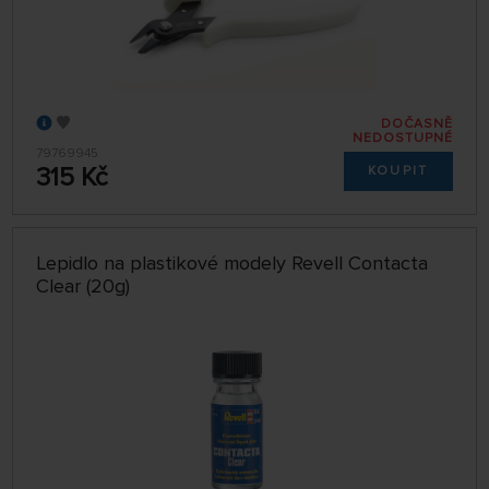
DOČASNĚ
NEDOSTUPNÉ
79769945
315 Kč
KOUPIT
Lepidlo na plastikové modely Revell Contacta
Clear (20g)