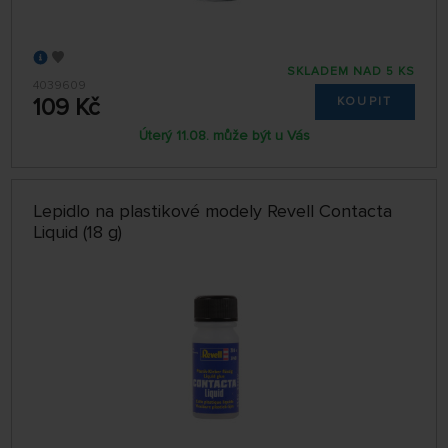
SKLADEM NAD 5 KS
4039609
109 Kč
KOUPIT
Úterý 11.08. může být u Vás
Lepidlo na plastikové modely Revell Contacta
Liquid (18 g)