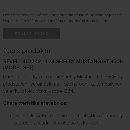
Nevíte si rady s výběrem? Nejsou Vám některé parametry jasné?
Napište nám Váš dotaz a my Vás s odpovědí kontaktujeme.
POSLAT DOTAZ
Popis produktu
REVELL 467242 - 1:24 SHELBY MUSTANG GT 350H
(MODEL SET)
Dnes již klasický automobil Shelby Mustang GT 350H byl
představen veřejnosti na mezinárodní automobilovém
veletrhu v New Yorku v roce 1964.
Charakteristika stavebnice:
Součástí setu je lepidlo na plastikové modely,
štětec a základní akrylové barvičky Revell.