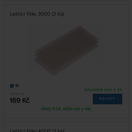
Leštící fólie 3000 (3 ks)
SKLADEM NAD 5 KS
79787144
169 Kč
KOUPIT
Úterý 11.08. může být u Vás
Leštící fólie 4000 (3 ks)