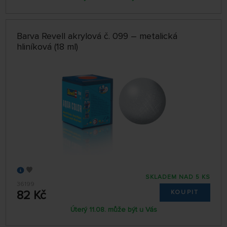
Barva Revell akrylová č. 099 – metalická
hliníková (18 ml)
SKLADEM NAD 5 KS
36199
82 Kč
KOUPIT
Úterý 11.08. může být u Vás