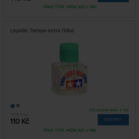
Úterý 11.08. může být u Vás
Lepidlo Tamiya extra řídké
SKLADEM NAD 5 KS
79787038
110 Kč
KOUPIT
Úterý 11.08. může být u Vás