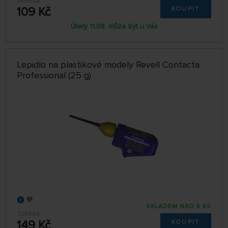
339608
109 Kč
KOUPIT
Úterý 11.08. může být u Vás
Lepidlo na plastikové modely Revell Contacta
Professional (25 g)
SKLADEM NAD 5 KS
339604
149 Kč
KOUPIT