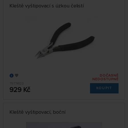
Kleště vyštipovací s úzkou čelistí
DOČASNĚ
NEDOSTUPNÉ
79774123
929 Kč
KOUPIT
Kleště vyštipovací, boční