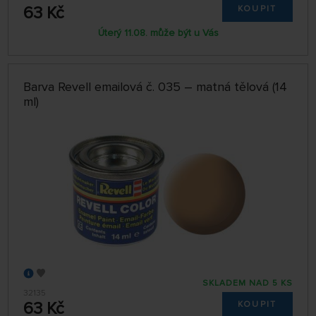
63 Kč
KOUPIT
Úterý 11.08. může být u Vás
Barva Revell emailová č. 035 – matná tělová (14
ml)
SKLADEM NAD 5 KS
32135
63 Kč
KOUPIT