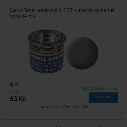
Barva Revell emailová č. 075 – matná kamenně
šedá (14 ml)
SKLADEM NAD 5 KS
32175
63 Kč
KOUPIT
Úterý 11.08. může být u Vás