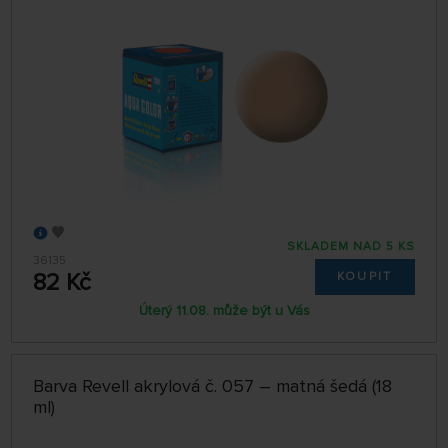
SKLADEM NAD 5 KS
36135
82 Kč
KOUPIT
Úterý 11.08. může být u Vás
Barva Revell akrylová č. 057 – matná šedá (18
ml)