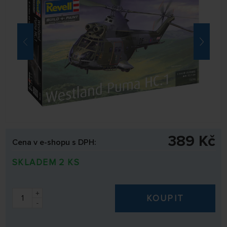
389 Kč
Cena v e-shopu s DPH:
SKLADEM 2 KS
+
KOUPIT
-