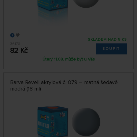
SKLADEM NAD 5 KS
36176
82 Kč
KOUPIT
Úterý 11.08. může být u Vás
Barva Revell akrylová č. 079 – matná šedavě
modrá (18 ml)