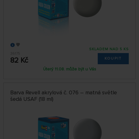
SKLADEM NAD 5 KS
36175
82 Kč
KOUPIT
Úterý 11.08. může být u Vás
Barva Revell akrylová č. 076 – matná světle
šedá USAF (18 ml)