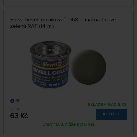
Barva Revell emailová č. 068 – matná tmavě
zelená RAF (14 ml)
SKLADEM NAD 5 KS
32168
63 Kč
KOUPIT
Úterý 11.08. může být u Vás