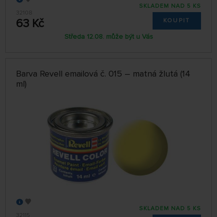
SKLADEM NAD 5 KS
32108
63 Kč
KOUPIT
Středa 12.08. může být u Vás
Barva Revell emailová č. 015 – matná žlutá (14
ml)
SKLADEM NAD 5 KS
32115