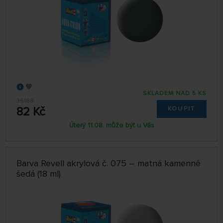
SKLADEM NAD 5 KS
36168
82 Kč
KOUPIT
Úterý 11.08. může být u Vás
Barva Revell akrylová č. 075 – matná kamenně
šedá (18 ml)