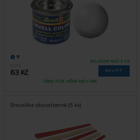
SKLADEM NAD 5 KS
32199
63 Kč
KOUPIT
Úterý 11.08. může být u Vás
Brousítka oboustranná (5 ks)