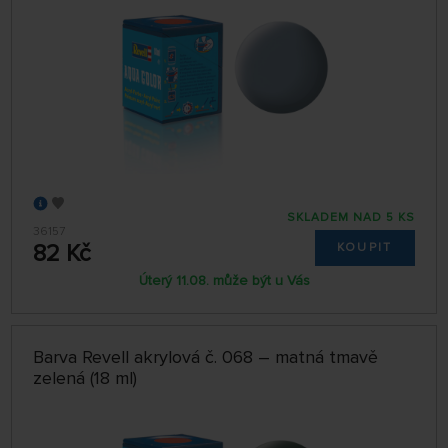
SKLADEM NAD 5 KS
36157
82 Kč
KOUPIT
Úterý 11.08. může být u Vás
Barva Revell akrylová č. 068 – matná tmavě
zelená (18 ml)