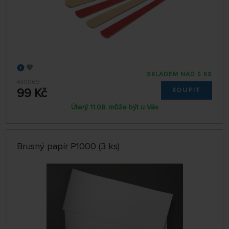
SKLADEM NAD 5 KS
439069
99 Kč
KOUPIT
Úterý 11.08. může být u Vás
Brusný papír P1000 (3 ks)