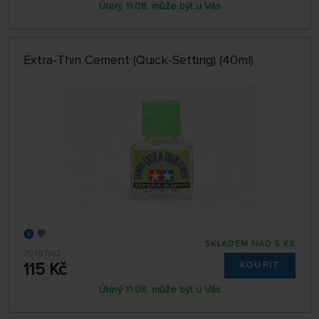
Úterý 11.08. může být u Vás
Extra-Thin Cement (Quick-Setting) (40ml)
SKLADEM NAD 5 KS
79787182
115 Kč
KOUPIT
Úterý 11.08. může být u Vás