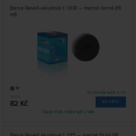
Barva Revell akrylová č. 008 – matná černá (18
ml)
SKLADEM NAD 5 KS
36108
82 Kč
KOUPIT
Úterý 11.08. může být u Vás
Barva Revell akrylová č. 015 – matná žlutá (18