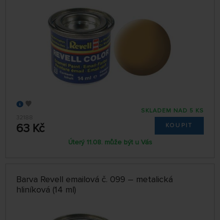
SKLADEM NAD 5 KS
32188
63 Kč
KOUPIT
Úterý 11.08. může být u Vás
Barva Revell emailová č. 099 – metalická
hliníková (14 ml)