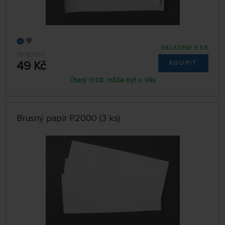
SKLADEM 3 KS
79787057
49 Kč
KOUPIT
Úterý 11.08. může být u Vás
Brusný papír P2000 (3 ks)