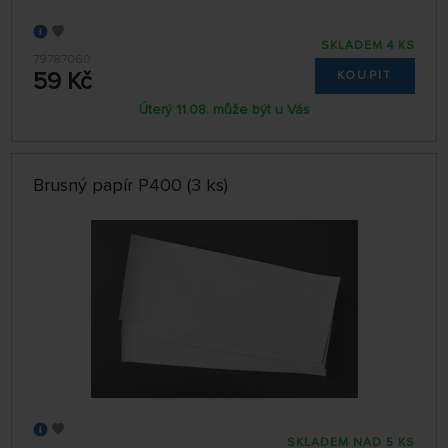
SKLADEM 4 KS
79787060
59 Kč
KOUPIT
Úterý 11.08. může být u Vás
Brusný papír P400 (3 ks)
SKLADEM NAD 5 KS