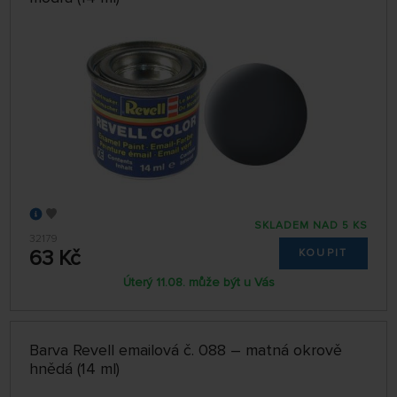
SKLADEM NAD 5 KS
32179
63 Kč
KOUPIT
Úterý 11.08. může být u Vás
Barva Revell emailová č. 088 – matná okrově
hnědá (14 ml)