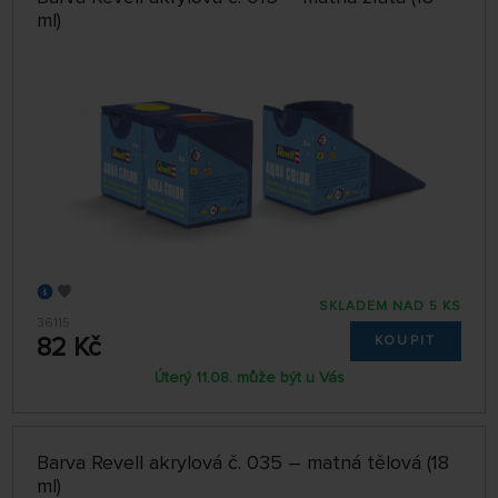
ml)
SKLADEM NAD 5 KS
36115
82 Kč
KOUPIT
Úterý 11.08. může být u Vás
Barva Revell akrylová č. 035 – matná tělová (18
ml)