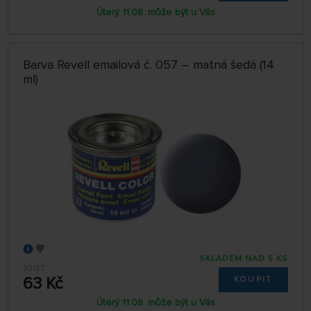
Úterý 11.08. může být u Vás
Barva Revell emailová č. 057 – matná šedá (14
ml)
SKLADEM NAD 5 KS
32157
63 Kč
KOUPIT
Úterý 11.08. může být u Vás