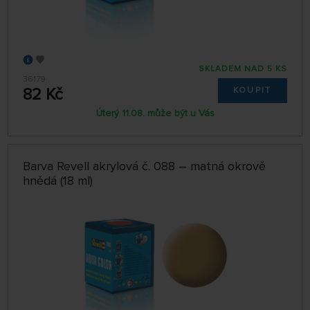
SKLADEM NAD 5 KS
36179
82 Kč
KOUPIT
Úterý 11.08. může být u Vás
Barva Revell akrylová č. 088 – matná okrově
hnědá (18 ml)