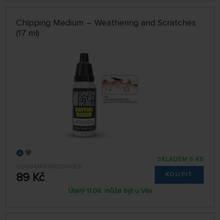
Chipping Medium – Weathering and Scratches
(17 ml)
SKLADEM 5 KS
GSW8436574502480ES
89 Kč
KOUPIT
Úterý 11.08. může být u Vás