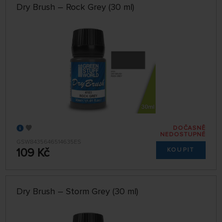
Dry Brush – Rock Grey (30 ml)
DOČASNĚ
NEDOSTUPNÉ
GSW8435646514635ES
109 Kč
KOUPIT
Dry Brush – Storm Grey (30 ml)