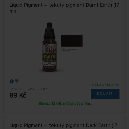
Liquid Pigment – tekutý pigment Burnt Earth (17
ml)
SKLADEM 3 KS
GSW8436574506563ES
89 Kč
KOUPIT
Středa 12.08. může být u Vás
Liquid Pigment – tekutý pigment Dark Earth (17