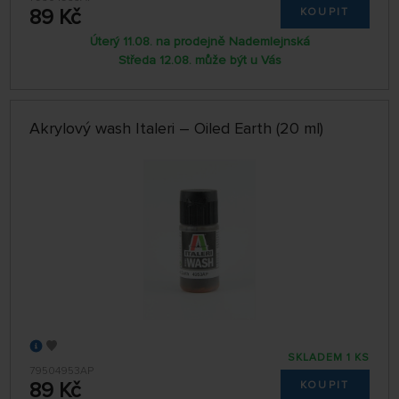
89 Kč
KOUPIT
Úterý 11.08. na prodejně Nademlejnská
Středa 12.08. může být u Vás
Akrylový wash Italeri – Oiled Earth (20 ml)
SKLADEM 1 KS
79504953AP
89 Kč
KOUPIT