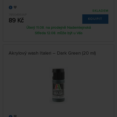
SKLADEM
79504951AP
89 Kč
KOUPIT
Úterý 11.08. na prodejně Nademlejnská
Středa 12.08. může být u Vás
Akrylový wash Italeri – Dark Green (20 ml)