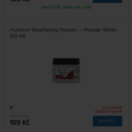
Úterý 11.08. může být u Vás
Humbrol Weathering Powder – Powder White
(45 ml)
DOČASNĚ
NEDOSTUPNÉ
118/AV0002
169 Kč
KOUPIT