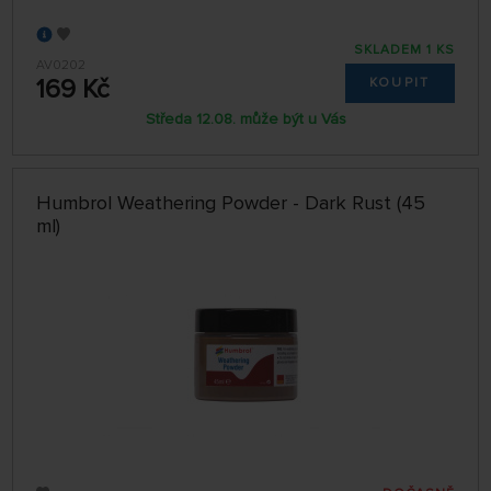
SKLADEM 1 KS
AV0202
169 Kč
KOUPIT
Středa 12.08. může být u Vás
Humbrol Weathering Powder - Dark Rust (45
ml)