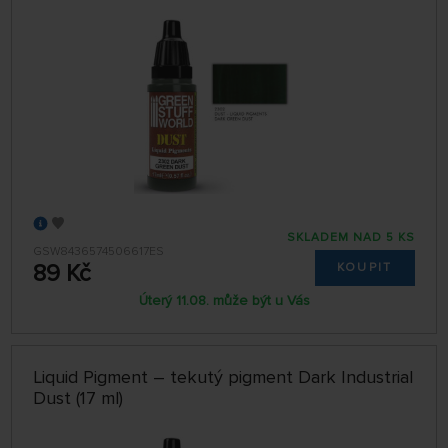
SKLADEM NAD 5 KS
GSW8436574506617ES
89 Kč
KOUPIT
Úterý 11.08. může být u Vás
Liquid Pigment – tekutý pigment Dark Industrial
Dust (17 ml)