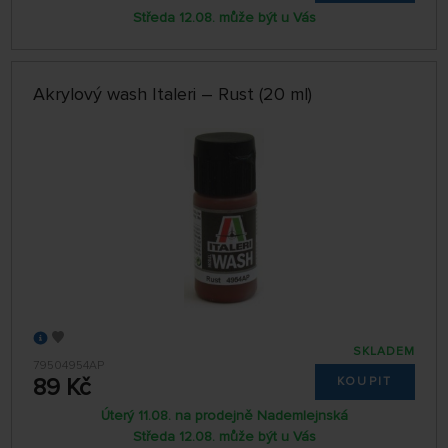
Středa 12.08. může být u Vás
Akrylový wash Italeri – Rust (20 ml)
SKLADEM
79504954AP
89 Kč
KOUPIT
Úterý 11.08. na prodejně Nademlejnská
Středa 12.08. může být u Vás