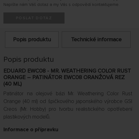
Napište nám Váš dotaz a my Vás s odpovědí kontaktujeme.
POSLAT DOTAZ
Popis produktu
Technické informace
Popis produktu
EDUARD EWC08 - MR. WEATHERING COLOR RUST
ORANGE – PATINÁTOR EWC08 ORANŽOVÁ REZ
(40 ML)
Patinátor na olejové bázi Mr. Weathering Color Rust
Orange (40 ml) od špičkového japonského výrobce GSI
Creos (Mr. Hobby) pro tvorbu realistického opotřebení
plastikových modelů.
Informace o přípravku