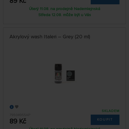
89 Kč
Úterý 11.08. na prodejně Nademlejnská
Středa 12.08. může být u Vás
Akrylový wash Italeri – Grey (20 ml)
SKLADEM
79504955AP
89 Kč
KOUPIT