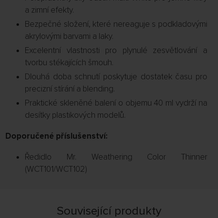
a zimní efekty.
Bezpečné složení, které nereaguje s podkladovými
akrylovými barvami a laky.
Excelentní vlastnosti pro plynulé zesvětlování a
tvorbu stékajících šmouh.
Dlouhá doba schnutí poskytuje dostatek času pro
precizní stírání a blending.
Praktické skleněné balení o objemu 40 ml vydrží na
desítky plastikových modelů.
Doporučené příslušenství:
Ředidlo Mr. Weathering Color Thinner
(WCT101/WCT102)
Související produkty