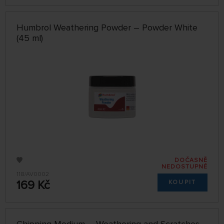
Humbrol Weathering Powder – Powder White
(45 ml)
DOČASNĚ
NEDOSTUPNÉ
118/AV0002
169 Kč
KOUPIT