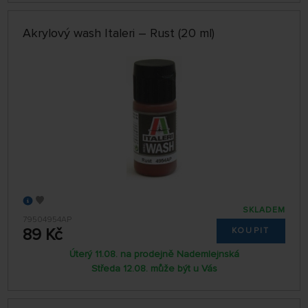
Akrylový wash Italeri – Rust (20 ml)
SKLADEM
79504954AP
89 Kč
KOUPIT
Úterý 11.08. na prodejně Nademlejnská
Středa 12.08. může být u Vás