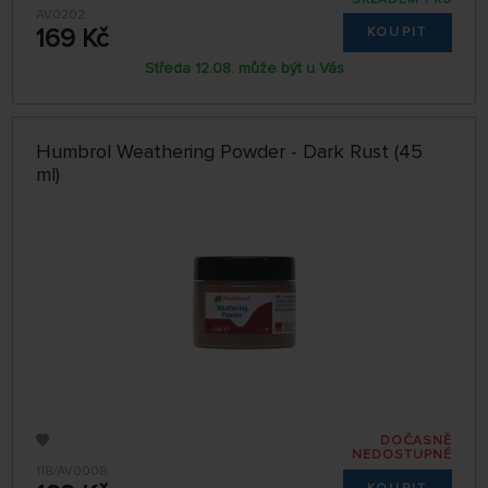
AV0202
169 Kč
KOUPIT
Středa 12.08. může být u Vás
Humbrol Weathering Powder - Dark Rust (45
ml)
DOČASNĚ
NEDOSTUPNÉ
118/AV0008