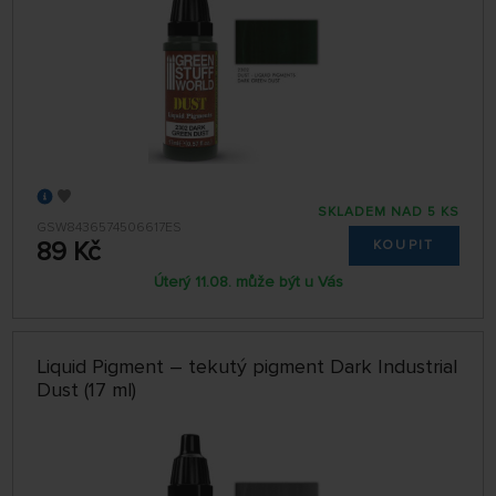
SKLADEM NAD 5 KS
GSW8436574506617ES
89 Kč
KOUPIT
Úterý 11.08. může být u Vás
Liquid Pigment – tekutý pigment Dark Industrial
Dust (17 ml)