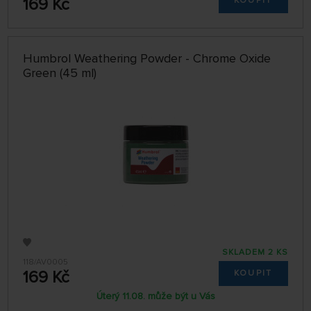
169 Kč
KOUPIT
Humbrol Weathering Powder - Chrome Oxide
Green (45 ml)
SKLADEM 2 KS
118/AV0005
169 Kč
KOUPIT
Úterý 11.08. může být u Vás