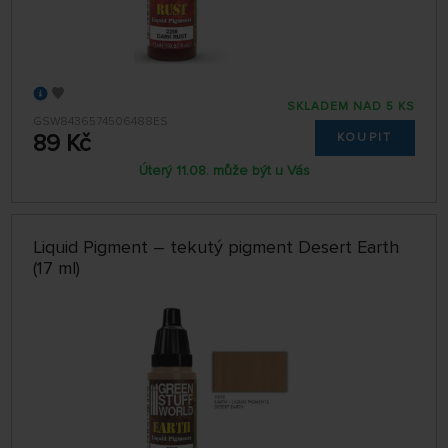
SKLADEM NAD 5 KS
GSW8436574506488ES
89 Kč
KOUPIT
Úterý 11.08. může být u Vás
Liquid Pigment – tekutý pigment Desert Earth
(17 ml)