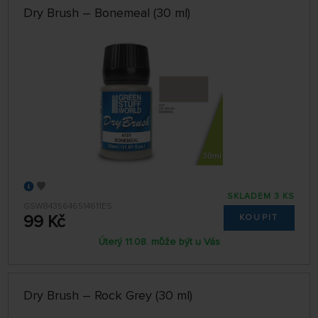
Dry Brush – Bonemeal (30 ml)
SKLADEM 3 KS
GSW8435646514611ES
99 Kč
KOUPIT
Úterý 11.08. může být u Vás
Dry Brush – Rock Grey (30 ml)