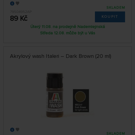
SKLADEM
79504952AP
89 Kč
KOUPIT
Úterý 11.08. na prodejně Nademlejnská
Středa 12.08. může být u Vás
Akrylový wash Italeri – Dark Brown (20 ml)
SKLADEM