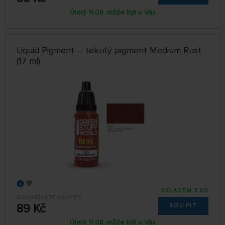
Úterý 11.08. může být u Vás
Liquid Pigment – tekutý pigment Medium Rust
(17 ml)
SKLADEM 3 KS
GSW8436574506471ES
89 Kč
KOUPIT
Úterý 11.08. může být u Vás