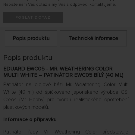
Napište nám Váš dotaz a my Vás s odpovědí kontaktujeme.
POSLAT DOTAZ
Popis produktu
Technické informace
Popis produktu
EDUARD EWC05 - MR. WEATHERING COLOR
MULTI WHITE – PATINÁTOR EWC05 BÍLÝ (40 ML)
Patinátor na olejové bázi Mr. Weathering Color Multi
White (40 ml) od špičkového japonského výrobce GSI
Creos (Mr. Hobby) pro tvorbu realistického opotřebení
plastikových modelů.
Informace o přípravku
Patinátor řady Mr. Weathering Color představuje