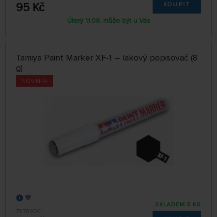
95 Kč
KOUPIT
Úterý 11.08. může být u Vás
Tamiya Paint Marker XF-1 – lakový popisovač (8
g)
NOVINKA
SKLADEM 5 KS
79789301