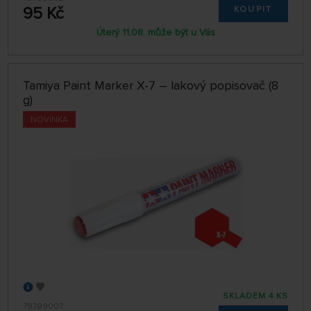
95 Kč
KOUPIT
Úterý 11.08. může být u Vás
Tamiya Paint Marker X-7 – lakový popisovač (8
g)
NOVINKA
SKLADEM 4 KS
79789007