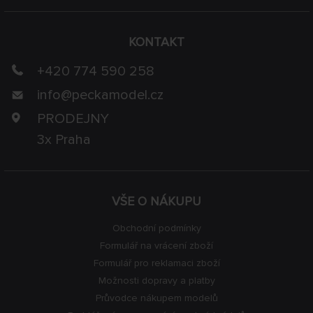
KONTAKT
+420 774 590 258
info@
peckamodel.cz
PRODEJNY
3x Praha
VŠE O NÁKUPU
Obchodní podmínky
Formulář na vrácení zboží
Formulář pro reklamaci zboží
Možnosti dopravy a platby
Průvodce nákupem modelů