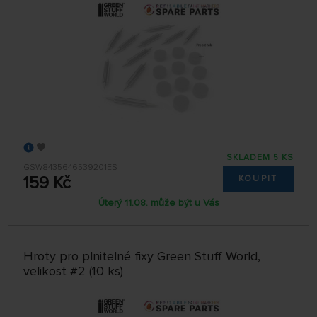
SKLADEM 5 KS
GSW8435646539201ES
159 Kč
KOUPIT
Úterý 11.08. může být u Vás
Hroty pro plnitelné fixy Green Stuff World,
velikost #2 (10 ks)