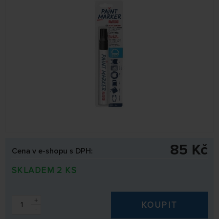
85 Kč
Cena v e-shopu s DPH:
SKLADEM 2 KS
+
KOUPIT
-