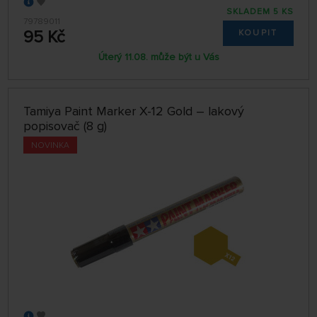
SKLADEM 5 KS
79789011
95 Kč
KOUPIT
Úterý 11.08. může být u Vás
Tamiya Paint Marker X-12 Gold – lakový
popisovač (8 g)
NOVINKA