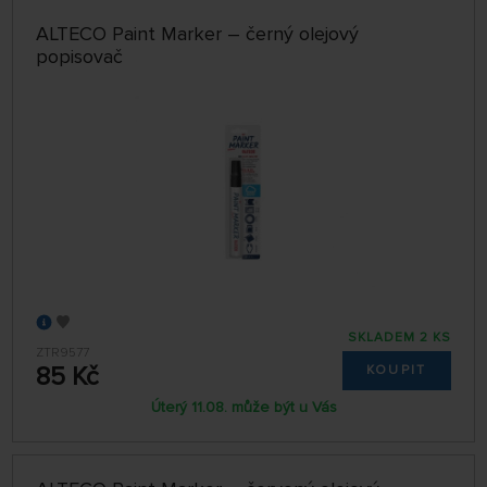
ALTECO Paint Marker – černý olejový
popisovač
SKLADEM 2 KS
ZTR9577
85 Kč
KOUPIT
Úterý 11.08. může být u Vás