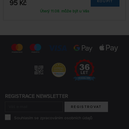
95 Kč
KOUPIT
Úterý 11.08. může být u Vás
REGISTRACE NEWSLETTER
REGISTROVAT
Souhlasím se zpracováním osobních údajů