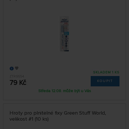
SKLADEM 1 KS
ZTR9554
79 Kč
KOUPIT
Středa 12.08. může být u Vás
Hroty pro plnitelné fixy Green Stuff World,
velikost #1 (10 ks)