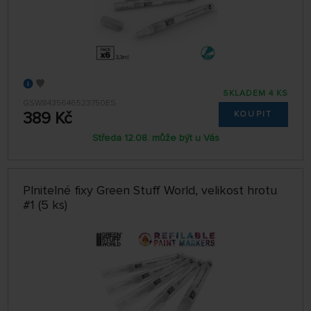
SKLADEM 4 KS
GSW8435646523750ES
389 Kč
KOUPIT
Středa 12.08. může být u Vás
Plnitelné fixy Green Stuff World, velikost hrotu
#1 (5 ks)