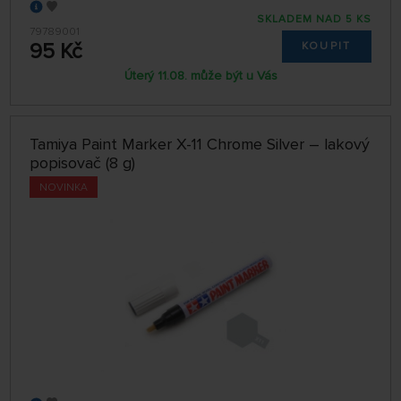
SKLADEM NAD 5 KS
79789001
95 Kč
KOUPIT
Úterý 11.08. může být u Vás
Tamiya Paint Marker X-11 Chrome Silver – lakový
popisovač (8 g)
NOVINKA